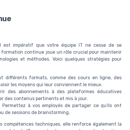
nue
il est impératif que votre équipe IT ne cesse de se
formation continue joue un rôle crucial pour maintenir
hnologies et méthodes. Voici quelques stratégies pour
t différents formats, comme des cours en ligne, des
hoisir les moyens qui leur conviennent le mieux.
rir des abonnements à des plateformes éducatives
r des contenus pertinents et mis à jour.
:
Permettez à vos employés de partager ce qu'ils ont
 ou de sessions de brainstorming.
es compétences techniques, elle renforce également la