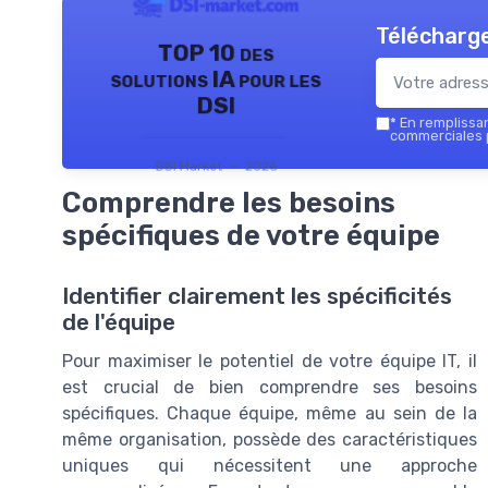
Télécharge
TOP 10 des
solutions IA pour les
DSI
*
En remplissant
commerciales p
DSI Market — 2026
Comprendre les besoins
spécifiques de votre équipe
Identifier clairement les spécificités
de l'équipe
Pour maximiser le potentiel de votre équipe IT, il
est crucial de bien comprendre ses besoins
spécifiques. Chaque équipe, même au sein de la
même organisation, possède des caractéristiques
uniques qui nécessitent une approche