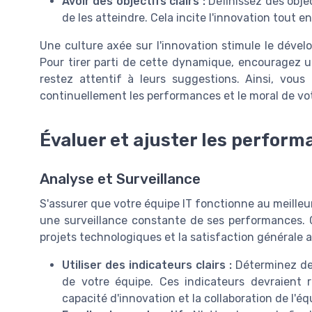
Avoir des objectifs clairs :
Définissez des objec
de les atteindre. Cela incite l'innovation tout 
Une culture axée sur l'innovation stimule le dévelo
Pour tirer parti de cette dynamique, encouragez un
restez attentif à leurs suggestions. Ainsi, vou
continuellement les performances et le moral de vo
Évaluer et ajuster les perform
Analyse et Surveillance
S'assurer que votre équipe IT fonctionne au meilleu
une surveillance constante de ses performances. 
projets technologiques et la satisfaction générale a
Utiliser des indicateurs clairs :
Déterminez des
de votre équipe. Ces indicateurs devraient r
capacité d'innovation et la collaboration de l'éq