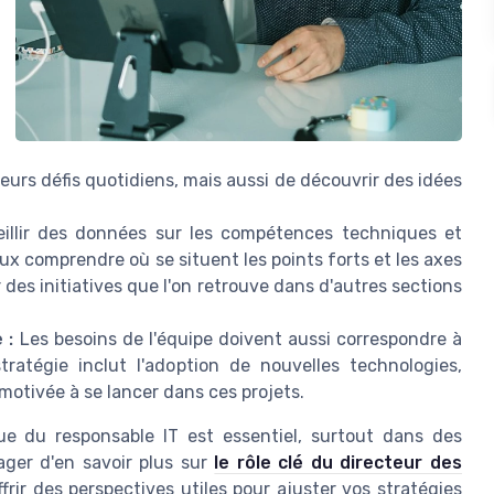
eurs défis quotidiens, mais aussi de découvrir des idées
illir des données sur les compétences techniques et
comprendre où se situent les points forts et les axes
es initiatives que l'on retrouve dans d'autres sections
 :
Les besoins de l'équipe doivent aussi correspondre à
tratégie inclut l'adoption de nouvelles technologies,
motivée à se lancer dans ces projets.
que du responsable IT est essentiel, surtout dans des
ager d'en savoir plus sur
le rôle clé du directeur des
ffrir des perspectives utiles pour ajuster vos stratégies