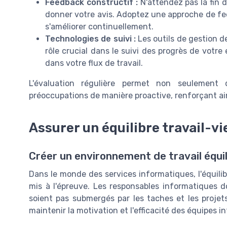
Feedback constructif :
N'attendez pas la fin 
donner votre avis. Adoptez une approche de fee
s'améliorer continuellement.
Technologies de suivi :
Les outils de gestion d
rôle crucial dans le suivi des progrès de votre
dans votre flux de travail.
L'évaluation régulière permet non seulement d
préoccupations de manière proactive, renforçant ain
Assurer un équilibre travail-vi
Créer un environnement de travail équil
Dans le monde des services informatiques, l'équilib
mis à l'épreuve. Les responsables informatiques d
soient pas submergés par les taches et les projet
maintenir la motivation et l'efficacité des équipes 