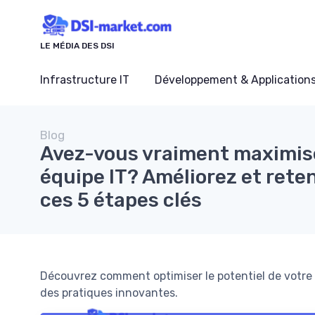
Panneau de gestion des cookies
LE MÉDIA DES DSI
Infrastructure IT
Développement & Application
Blog
Avez-vous vraiment maximisé 
équipe IT? Améliorez et rete
ces 5 étapes clés
Découvrez comment optimiser le potentiel de votre 
des pratiques innovantes.