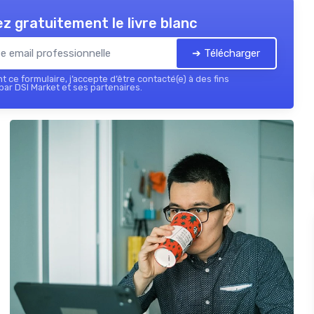
z gratuitement le livre blanc
➔ Télécharger
 ce formulaire, j’accepte d’être contacté(e) à des fins
ar DSI Market et ses partenaires.