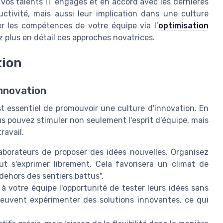
t vos talents IT engagés et en accord avec les dernières
tivité, mais aussi leur implication dans une culture
 les compétences de votre équipe via l’
optimisation
ez plus en détail ces approches novatrices.
tion
innovation
est essentiel de promouvoir une culture d'innovation. En
us pouvez stimuler non seulement l'esprit d'équipe, mais
ravail.
aborateurs de proposer des idées nouvelles. Organisez
t s'exprimer librement. Cela favorisera un climat de
dehors des sentiers battus".
à votre équipe l'opportunité de tester leurs idées sans
peuvent expérimenter des solutions innovantes, ce qui