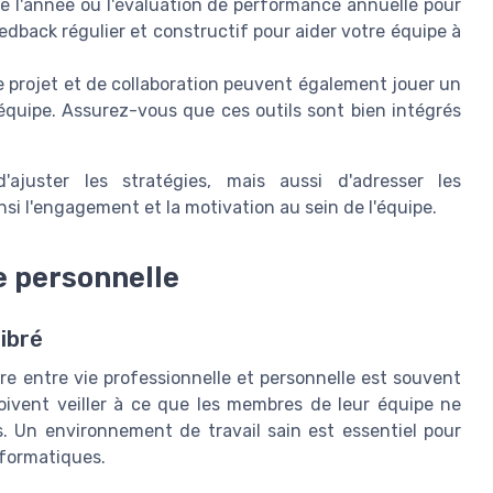
de l'année ou l'évaluation de performance annuelle pour
dback régulier et constructif pour aider votre équipe à
e projet et de collaboration peuvent également jouer un
 équipe. Assurez-vous que ces outils sont bien intégrés
'ajuster les stratégies, mais aussi d'adresser les
si l'engagement et la motivation au sein de l'équipe.
e personnelle
ibré
re entre vie professionnelle et personnelle est souvent
oivent veiller à ce que les membres de leur équipe ne
s. Un environnement de travail sain est essentiel pour
informatiques.