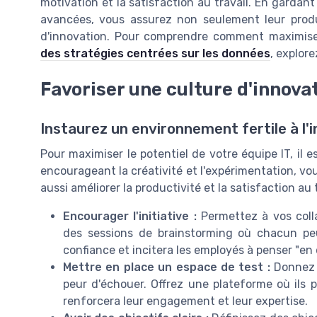
motivation et la satisfaction au travail. En gardan
avancées, vous assurez non seulement leur produc
d'innovation. Pour comprendre comment maximiser
des stratégies centrées sur les données
, explor
Favoriser une culture d'innova
Instaurez un environnement fertile à l'
Pour maximiser le potentiel de votre équipe IT, il 
encourageant la créativité et l'expérimentation, vo
aussi améliorer la productivité et la satisfaction au t
Encourager l'initiative :
Permettez à vos coll
des sessions de brainstorming où chacun peu
confiance et incitera les employés à penser "en 
Mettre en place un espace de test :
Donnez 
peur d'échouer. Offrez une plateforme où ils 
renforcera leur engagement et leur expertise.