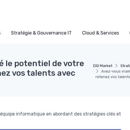
s
Stratégie & Gouvernance IT
Cloud & Services
le potentiel de votre
DSI Market
Strat
nez vos talents avec
Avez-vous vraim
retenez vos talent
équipe informatique en abordant des stratégies clés et