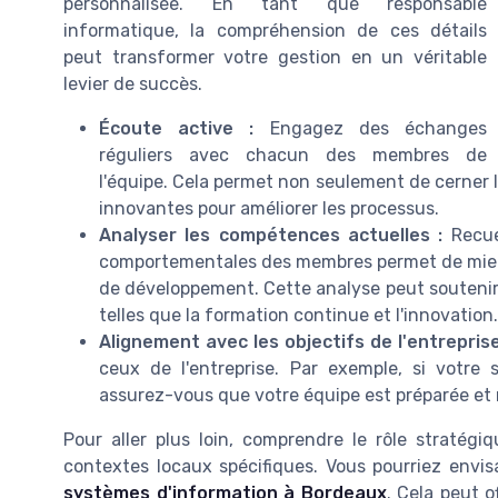
personnalisée. En tant que responsable
informatique, la compréhension de ces détails
peut transformer votre gestion en un véritable
levier de succès.
Écoute active :
Engagez des échanges
réguliers avec chacun des membres de
l'équipe. Cela permet non seulement de cerner l
innovantes pour améliorer les processus.
Analyser les compétences actuelles :
Recue
comportementales des membres permet de mieux 
de développement. Cette analyse peut soutenir d
telles que la formation continue et l'innovation.
Alignement avec les objectifs de l'entreprise
ceux de l'entreprise. Par exemple, si votre s
assurez-vous que votre équipe est préparée et 
Pour aller plus loin, comprendre le rôle stratégi
contextes locaux spécifiques. Vous pourriez envis
systèmes d'information à Bordeaux
. Cela peut o