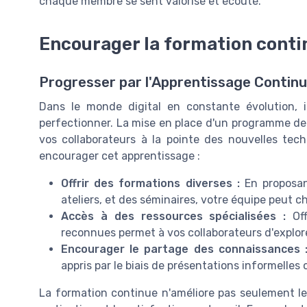
chaque membre se sent valorisé et écouté.
Encourager la formation conti
Progresser par l'Apprentissage Continu
Dans le monde digital en constante évolution, 
perfectionner. La mise en place d'un programme de 
vos collaborateurs à la pointe des nouvelles tec
encourager cet apprentissage :
Offrir des formations diverses :
En proposan
ateliers, et des séminaires, votre équipe peut c
Accès à des ressources spécialisées :
Off
reconnues permet à vos collaborateurs d'explore
Encourager le partage des connaissances 
appris par le biais de présentations informelles
La formation continue n'améliore pas seulement l