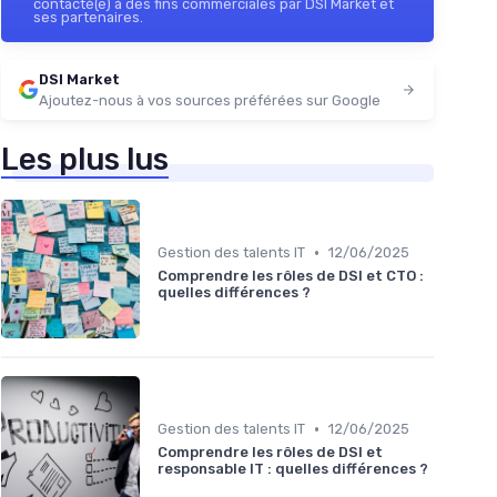
contacté(e) à des fins commerciales par DSI Market et
ses partenaires.
DSI Market
Ajoutez-nous à vos sources préférées sur Google
Les plus lus
•
Gestion des talents IT
12/06/2025
Comprendre les rôles de DSI et CTO :
quelles différences ?
•
Gestion des talents IT
12/06/2025
Comprendre les rôles de DSI et
responsable IT : quelles différences ?