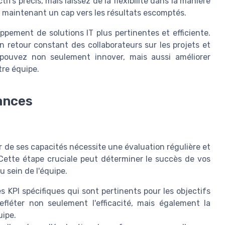
tifs précis, mais laissez de la flexibilité dans la manière
en maintenant un cap vers les résultats escomptés.
ppement de solutions IT plus pertinentes et efficiente.
 retour constant des collaborateurs sur les projets et
s pouvez non seulement innover, mais aussi améliorer
tre équipe.
ances
r de ses capacités nécessite une évaluation régulière et
Cette étape cruciale peut déterminer le succès de vos
u sein de l'équipe.
 KPI spécifiques qui sont pertinents pour les objectifs
efléter non seulement l'efficacité, mais également la
uipe.