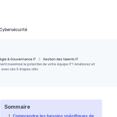
Cybersécurité
égie & Gouvernance IT
Gestion des talents IT
ent maximisé le potentiel de votre équipe IT? Améliorez et
s avec ces 5 étapes clés
Sommaire
Comprendre les besoins spécifiques de