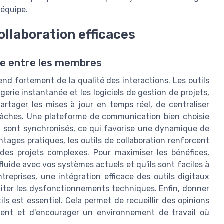
 équipe.
ollaboration efficaces
gie entre les membres
end fortement de la qualité des interactions. Les outils
erie instantanée et les logiciels de gestion de projets,
artager les mises à jour en temps réel, de centraliser
s tâches. Une plateforme de communication bien choisie
IT sont synchronisés, ce qui favorise une dynamique de
tages pratiques, les outils de collaboration renforcent
 des projets complexes. Pour maximiser les bénéfices,
luide avec vos systèmes actuels et qu'ils sont faciles à
ntreprises, une intégration efficace des outils digitaux
viter les dysfonctionnements techniques. Enfin, donner
tils est essentiel. Cela permet de recueillir des opinions
ment et d'encourager un environnement de travail où