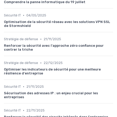
Comprendre la panne informatique du 19 juillet
•
Sécurité IT
04/05/2025
Optimisation de la sécurité réseau avec les solutions VPN SSL
de Stormshield
•
Stratégie de défense
21/11/2025
Renforcer la sécurité avec l'approche zéro confiance pour
contrer la triche
•
Stratégie de défense
22/12/2025
Optimiser les indicateurs de sécurité pour une meilleure
résilience d'entreprise
•
Sécurité IT
21/11/2025
Sécurisation des adresses IP : un enjeu crucial pour les
entreprises
•
Sécurité IT
22/11/2025
Renforcer la sécurité des circuits intégrés dans l'entreprise