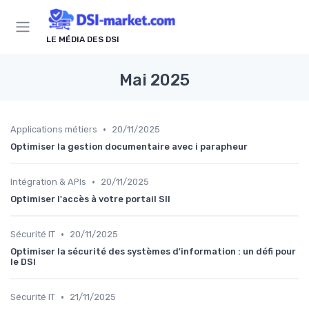
Panneau de gestion des cookies
LE MÉDIA DES DSI
Mai 2025
•
Applications métiers
20/11/2025
Optimiser la gestion documentaire avec i parapheur
•
Intégration & APIs
20/11/2025
Optimiser l'accès à votre portail SII
•
Sécurité IT
20/11/2025
Optimiser la sécurité des systèmes d'information : un défi pour
le DSI
•
Sécurité IT
21/11/2025