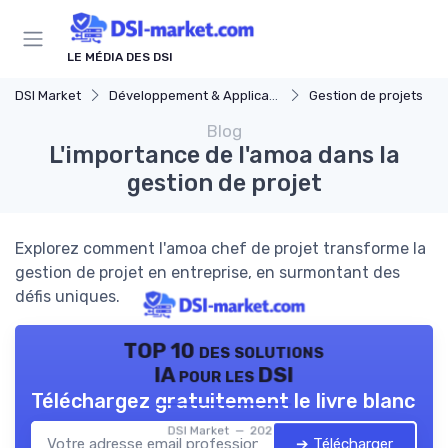
Panneau de gestion des cookies
LE MÉDIA DES DSI
DSI Market
Développement & Applications
Gestion de projets
Blog
L'importance de l'amoa dans la
gestion de projet
Explorez comment l'amoa chef de projet transforme la
gestion de projet en entreprise, en surmontant des
défis uniques.
TOP 10 des solutions
IA pour les DSI
Téléchargez gratuitement le livre blanc
DSI Market — 2026
➔ Télécharger