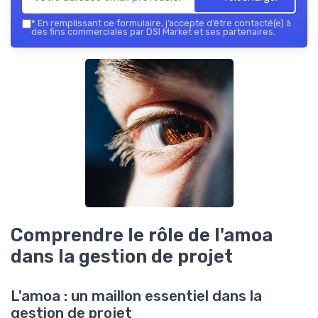
*
En remplissant ce formulaire, j’accepte d’être contacté(e) à
des fins commerciales par DSI Market et ses partenaires.
Comprendre le rôle de l'amoa
dans la gestion de projet
L'amoa : un maillon essentiel dans la
gestion de projet