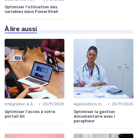
Optimiser l'utilisation des
variables dans PowerShell
À lire aussi
•
•
Intégration & APIs
20/11/2025
Applications métiers
20/11/2025
Optimiser l'accès à votre
Optimiser la gestion
portail SII
documentaire avec i
parapheur