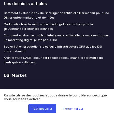
Les derniers articles
Comment évaluer le prix de l’intelligence artificielle Markeonbiz pour une
DSI orientée marketing et données
Markeonbiz fr actu web : une nouvelle grille de lecture pour la
gouvernance IT orientée données
Comment évaluer les outils d’intelligence artificielle de markeonbiz pour
un marketing digital piloté par la DSI
Scaler l'IA en production : le calcul d'infrastructure GPU que les DSI
sous-estiment
Architecture SASE : sécuriser l'accès réseau quand le périmètre de
l'entreprise a disparu
DSI Market
Ce site utilise des cookies et vous donne le contrôle sur ceux que
vous souhaitez activer
Mentions légales
Politique de confidentialité
© DSI Market 2026
Tout accepter
Personnaliser