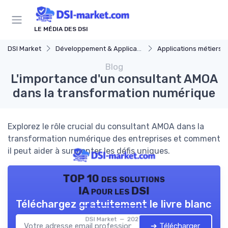
Panneau de gestion des cookies
LE MÉDIA DES DSI
DSI Market
Développement & Applications
Applications métiers
Blog
L'importance d'un consultant AMOA
dans la transformation numérique
Explorez le rôle crucial du consultant AMOA dans la
transformation numérique des entreprises et comment
il peut aider à surmonter les défis uniques.
TOP 10 des solutions
IA pour les DSI
Téléchargez gratuitement le livre blanc
DSI Market — 2026
➔ Télécharger