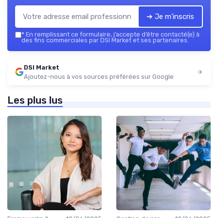
➔ Je m'inscris
*
En remplissant ce formulaire, j’accepte d’être contacté(e) à
des fins commerciales par DSI Market et ses partenaires.
DSI Market
Ajoutez-nous à vos sources préférées sur Google
Les plus lus