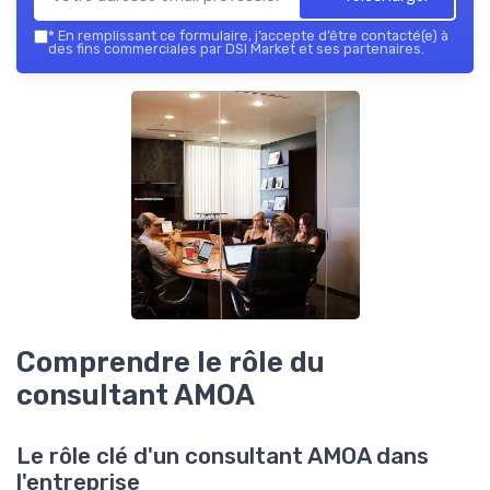
*
En remplissant ce formulaire, j’accepte d’être contacté(e) à
des fins commerciales par DSI Market et ses partenaires.
Comprendre le rôle du
consultant AMOA
Le rôle clé d'un consultant AMOA dans
l'entreprise