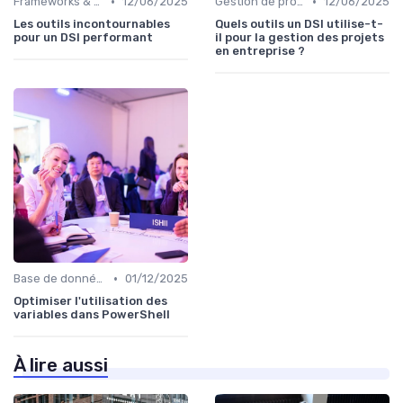
•
•
Frameworks & Outils
12/06/2025
Gestion de projets
12/06/2025
Les outils incontournables
Quels outils un DSI utilise-t-
pour un DSI performant
il pour la gestion des projets
en entreprise ?
•
Base de données
01/12/2025
Optimiser l'utilisation des
variables dans PowerShell
À lire aussi