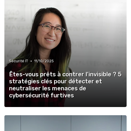
•
Sécurité IT
11/10/2025
Êtes-vous prêts à contrer l'invisible ? 5
stratégies clés pour détecter et
neutraliser les menaces de
cybersécurité furtives