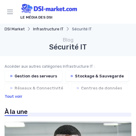
Panneau de gestion des cookies
LE MÉDIA DES DSI
DSI Market
Infrastructure IT
Sécurité IT
Blog
Sécurité IT
Accéder aux autres catégories Infrastructure IT :
»
Gestion des serveurs
»
Stockage & Sauvegarde
»
Réseaux & Connectivité
»
Centres de données
Tout voir
»
Virtualisation
»
Matériels & Périphériques
À la une