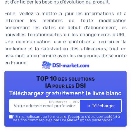
et d’anticiper les besoins d’évolution du produit.
Enfin, veillez à mettre à jour les informations et à
informer les membres de toute modification
concernant les dates de début d’abonnement, les
nouvelles fonctionnalités ou les changements d’URL.
Une communication claire contribue à renforcer la
confiance et la satisfaction des utilisateurs, tout en
assurant la conformité avec les exigences de sécurité
en France.
TOP 10 des solutions
IA pour les DSI
Téléchargez gratuitement le livre blanc
DSI Market — 2026
➔ Télécharger
*
En remplissant ce formulaire, j’accepte d’être contacté(e) à
des fins commerciales par DSI Market et ses partenaires.