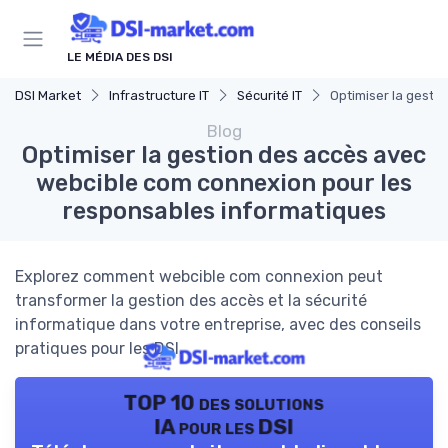
Panneau de gestion des cookies
LE MÉDIA DES DSI
DSI Market
Infrastructure IT
Sécurité IT
Optimiser la gesti
Blog
Optimiser la gestion des accès avec
webcible com connexion pour les
responsables informatiques
Explorez comment webcible com connexion peut
transformer la gestion des accès et la sécurité
informatique dans votre entreprise, avec des conseils
pratiques pour les DSI.
TOP 10 des solutions
IA pour les DSI