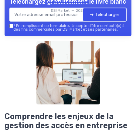
Téléchargez gratuitement le livre blanc
DSI Market — 2026
➔ Télécharger
*
En remplissant ce formulaire, j’accepte d’être contacté(e) à
des fins commerciales par DSI Market et ses partenaires.
Comprendre les enjeux de la
gestion des accès en entreprise