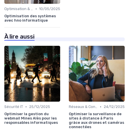
•
Optimisation & Coûts
10/05/2025
Optimisation des systèmes
avec hno informatique
À lire aussi
•
•
Sécurité IT
25/12/2025
Réseaux & Connectivité
24/12/2025
Optimiser la gestion du
Optimiser la surveillance de
webmail Mines Alès pour les
sites à distance à Paris
responsables informatiques
grâce aux drones et caméras
connectées