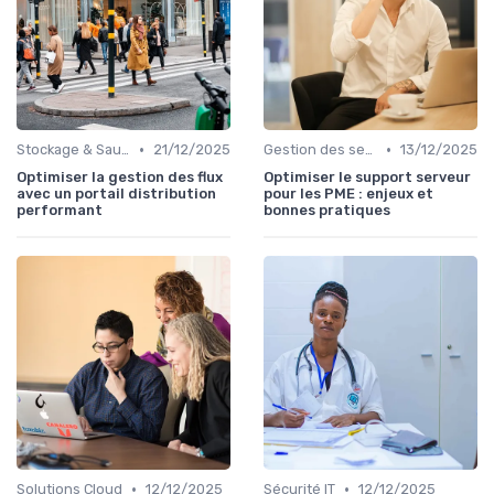
•
•
Stockage & Sauvegarde
21/12/2025
Gestion des serveurs
13/12/2025
Optimiser la gestion des flux
Optimiser le support serveur
avec un portail distribution
pour les PME : enjeux et
performant
bonnes pratiques
•
•
Solutions Cloud
12/12/2025
Sécurité IT
12/12/2025