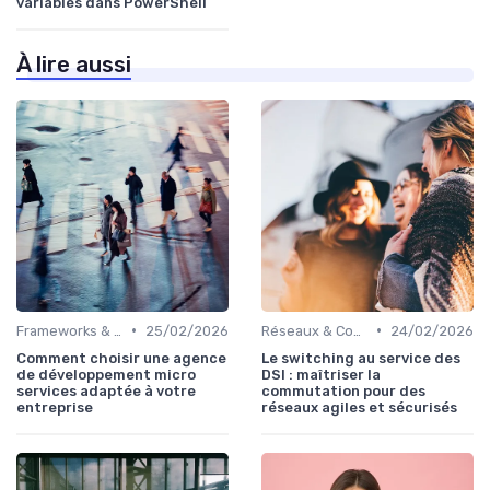
variables dans PowerShell
À lire aussi
•
•
Frameworks & Outils
25/02/2026
Réseaux & Connectivité
24/02/2026
Comment choisir une agence
Le switching au service des
de développement micro
DSI : maîtriser la
services adaptée à votre
commutation pour des
entreprise
réseaux agiles et sécurisés