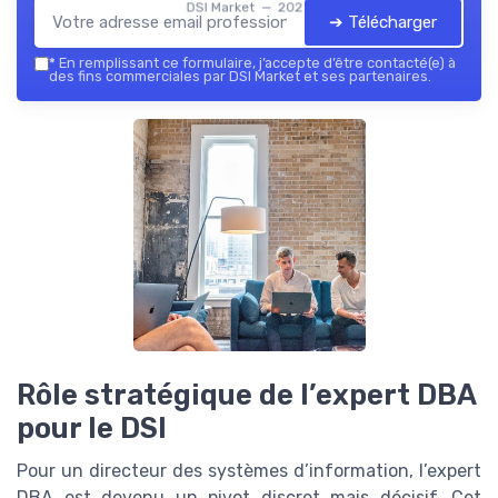
DSI Market — 2026
➔ Télécharger
*
En remplissant ce formulaire, j’accepte d’être contacté(e) à
des fins commerciales par DSI Market et ses partenaires.
Rôle stratégique de l’expert DBA
pour le DSI
Pour un directeur des systèmes d’information, l’expert
DBA est devenu un pivot discret mais décisif. Cet