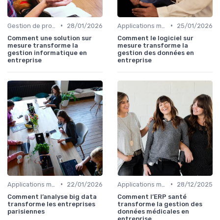
•
•
Gestion de projets
28/01/2026
Applications métiers
25/01/2026
Comment une solution sur
Comment le logiciel sur
mesure transforme la
mesure transforme la
gestion informatique en
gestion des données en
entreprise
entreprise
•
•
Applications métiers
22/01/2026
Applications métiers
28/12/2025
Comment l’analyse big data
Comment l’ERP santé
transforme les entreprises
transforme la gestion des
parisiennes
données médicales en
entreprise