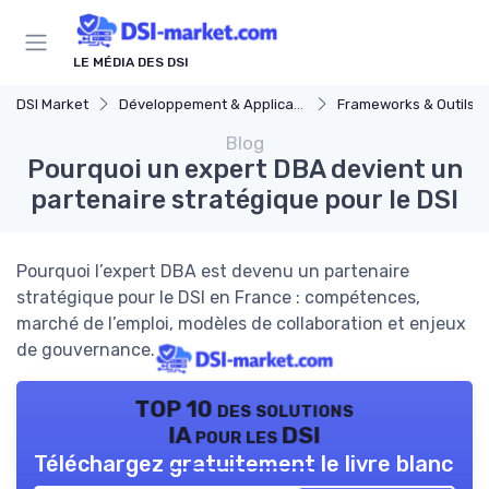
Panneau de gestion des cookies
LE MÉDIA DES DSI
DSI Market
Développement & Applications
Frameworks & Outils
Blog
Pourquoi un expert DBA devient un
partenaire stratégique pour le DSI
Pourquoi l’expert DBA est devenu un partenaire
stratégique pour le DSI en France : compétences,
marché de l’emploi, modèles de collaboration et enjeux
de gouvernance.
TOP 10 des solutions
IA pour les DSI
Téléchargez gratuitement le livre blanc