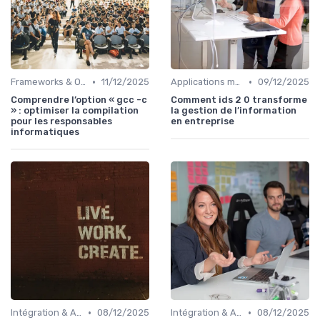
•
•
Frameworks & Outils
11/12/2025
Applications métiers
09/12/2025
Comprendre l’option « gcc -c
Comment ids 2 0 transforme
» : optimiser la compilation
la gestion de l’information
pour les responsables
en entreprise
informatiques
•
•
Intégration & APIs
08/12/2025
Intégration & APIs
08/12/2025