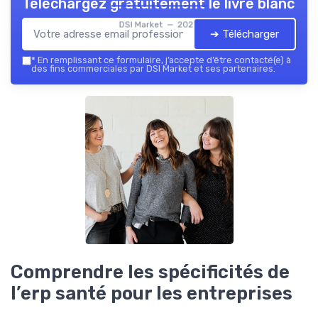
Téléchargez gratuitement le livre blanc
DSI Market — 2026
➔ Télécharger
*
En remplissant ce formulaire, j’accepte d’être contacté(e) à
des fins commerciales par DSI Market et ses partenaires.
Comprendre les spécificités de
l’erp santé pour les entreprises