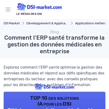
Panneau de gestion des cookies
LE MÉDIA DES DSI
DSI Market
Développement & Applications
Applications métiers
Blog
Comment l’ERP santé transforme la
gestion des données médicales en
entreprise
Explorez comment l’ERP santé optimise la gestion des
données médicales et répond aux défis spécifiques des
entreprises du secteur, avec des conseils pratiques
pour les directeurs des systèmes d’information.
TOP 10 des solutions
IA pour les DSI