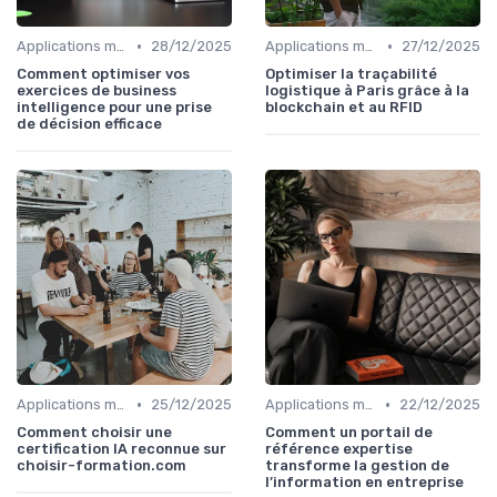
•
•
Applications métiers
28/12/2025
Applications métiers
27/12/2025
Comment optimiser vos
Optimiser la traçabilité
exercices de business
logistique à Paris grâce à la
intelligence pour une prise
blockchain et au RFID
de décision efficace
•
•
Applications métiers
25/12/2025
Applications métiers
22/12/2025
Comment choisir une
Comment un portail de
certification IA reconnue sur
référence expertise
choisir-formation.com
transforme la gestion de
l’information en entreprise