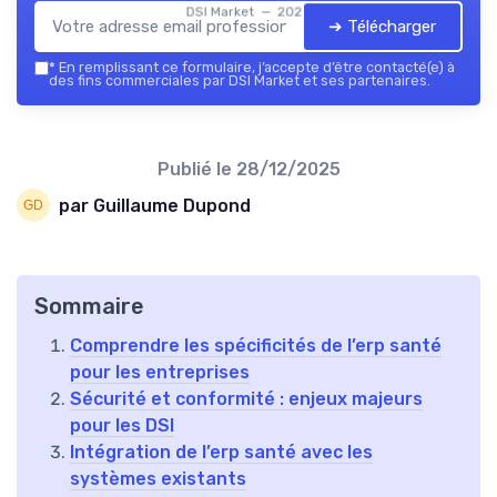
DSI Market — 2026
➔ Télécharger
*
En remplissant ce formulaire, j’accepte d’être contacté(e) à
des fins commerciales par DSI Market et ses partenaires.
Publié le
28/12/2025
par Guillaume Dupond
Sommaire
Comprendre les spécificités de l’erp santé
pour les entreprises
Sécurité et conformité : enjeux majeurs
pour les DSI
Intégration de l’erp santé avec les
systèmes existants