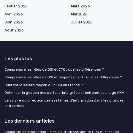
Février 2026
Mars 2026
Avril 2026
Mai 2026
Juin 2026
Juillet 2026
Août 2026
Les plus lus
Comprendre les rôles de DSI et CTO : quelles différences ?
Comprendre les rôles de DSI et responsable IT : quelles différences ?
Quel est le salaire moyen d'un DSI en France ?
Optimiser la gestion des partenariats grâce à l’extranet courtage AXA
Le salaire du directeur des systèmes d'information dans les grandes
entreprises
Les derniers articles
Scaler l'IA en production : le calcul d'infrastructure GPU que les DSI