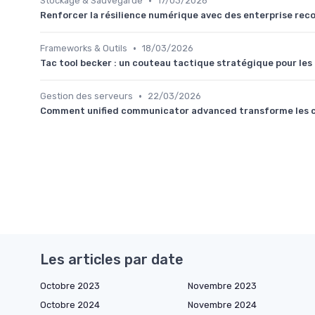
•
Stockage & Sauvegarde
17/03/2026
Renforcer la résilience numérique avec des enterprise re
•
Frameworks & Outils
18/03/2026
Tac tool becker : un couteau tactique stratégique pour les
•
Gestion des serveurs
22/03/2026
Comment unified communicator advanced transforme les co
Les articles par date
Octobre 2023
Novembre 2023
Octobre 2024
Novembre 2024