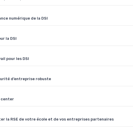
sance numérique de la DSI
ur la DSI
il pour les DSI
curité d’entreprise robuste
a center
r la RSE de votre école et de vos entreprises partenaires