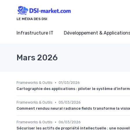
Panneau de gestion des cookies
LE MÉDIA DES DSI
Infrastructure IT
Développement & Application
Mars 2026
•
Frameworks & Outils
01/03/2026
Cartographie des applications : piloter le système d’info
•
Frameworks & Outils
05/03/2026
Comment renduu neural radiance fields transforme la vision
•
Frameworks & Outils
06/03/2026
Sécuriser les actifs de propriété intellectuelle : une nouvell