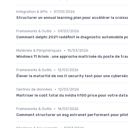
•
Intégration & APIs
07/03/2026
Structurer un annual learning plan pour accélérer la crois
•
Frameworks & Outils
09/03/2026
Comment delphi 2021 redéfinit le diagnostic automobile po
•
Matériels & Périphériques
10/03/2026
Windows 11 Arium : une approche maîtrisée du poste de trava
•
Frameworks & Outils
12/03/2026
Élever la maturité de vos it security test pour une cybersé
•
Centres de données
12/03/2026
Maîtriser le coût total du nvidia h100 price pour votre dat
•
Frameworks & Outils
14/03/2026
Comment structurer un esg extranet performant pour pilote