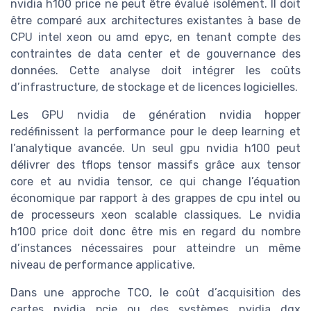
nvidia h100 price ne peut être évalué isolément. Il doit
être comparé aux architectures existantes à base de
CPU intel xeon ou amd epyc, en tenant compte des
contraintes de data center et de gouvernance des
données. Cette analyse doit intégrer les coûts
d’infrastructure, de stockage et de licences logicielles.
Les GPU nvidia de génération nvidia hopper
redéfinissent la performance pour le deep learning et
l’analytique avancée. Un seul gpu nvidia h100 peut
délivrer des tflops tensor massifs grâce aux tensor
core et au nvidia tensor, ce qui change l’équation
économique par rapport à des grappes de cpu intel ou
de processeurs xeon scalable classiques. Le nvidia
h100 price doit donc être mis en regard du nombre
d’instances nécessaires pour atteindre un même
niveau de performance applicative.
Dans une approche TCO, le coût d’acquisition des
cartes nvidia pcie ou des systèmes nvidia dgx