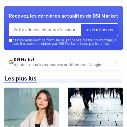
Recevez les dernières actualités de
DSI Market
➔ Je m'inscris
*
En remplissant ce formulaire, j’accepte d’être contacté(e) à
des fins commerciales par DSI Market et ses partenaires.
DSI Market
Ajoutez-nous à vos sources préférées sur Google
Les plus lus