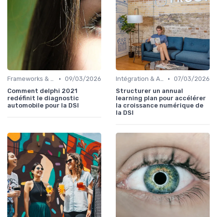
•
•
Frameworks & Outils
09/03/2026
Intégration & APIs
07/03/2026
Comment delphi 2021
Structurer un annual
redéfinit le diagnostic
learning plan pour accélérer
automobile pour la DSI
la croissance numérique de
la DSI