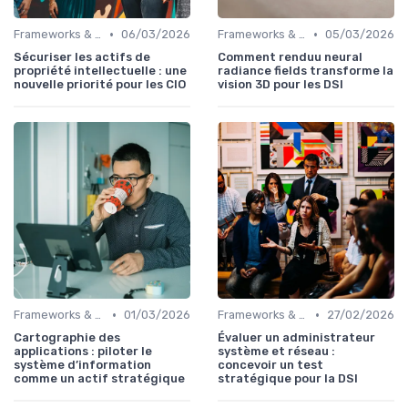
•
•
Frameworks & Outils
06/03/2026
Frameworks & Outils
05/03/2026
Sécuriser les actifs de
Comment renduu neural
propriété intellectuelle : une
radiance fields transforme la
nouvelle priorité pour les CIO
vision 3D pour les DSI
•
•
Frameworks & Outils
01/03/2026
Frameworks & Outils
27/02/2026
Cartographie des
Évaluer un administrateur
applications : piloter le
système et réseau :
système d’information
concevoir un test
comme un actif stratégique
stratégique pour la DSI