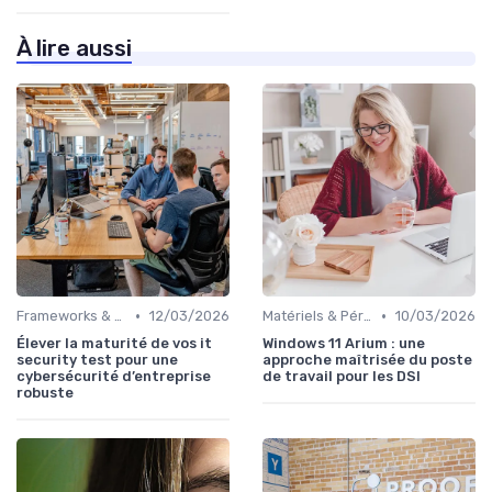
À lire aussi
•
•
Frameworks & Outils
12/03/2026
Matériels & Périphériques
10/03/2026
Élever la maturité de vos it
Windows 11 Arium : une
security test pour une
approche maîtrisée du poste
cybersécurité d’entreprise
de travail pour les DSI
robuste