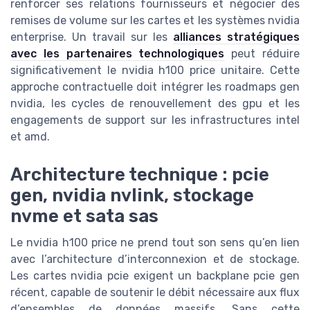
renforcer ses relations fournisseurs et négocier des
remises de volume sur les cartes et les systèmes nvidia
enterprise. Un travail sur les
alliances stratégiques
avec les partenaires technologiques
peut réduire
significativement le nvidia h100 price unitaire. Cette
approche contractuelle doit intégrer les roadmaps gen
nvidia, les cycles de renouvellement des gpu et les
engagements de support sur les infrastructures intel
et amd.
Architecture technique : pcie
gen, nvidia nvlink, stockage
nvme et sata sas
Le nvidia h100 price ne prend tout son sens qu’en lien
avec l’architecture d’interconnexion et de stockage.
Les cartes nvidia pcie exigent un backplane pcie gen
récent, capable de soutenir le débit nécessaire aux flux
d’ensembles de données massifs. Sans cette