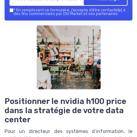
*
En remplissant ce formulaire, j’accepte d’être contacté(e) à
des fins commerciales par DSI Market et ses partenaires.
Positionner le nvidia h100 price
dans la stratégie de votre data
center
Pour un directeur des systèmes d’information, le