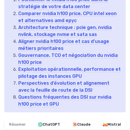
stratégie de votre data center
Comparer nvidia h100 price, CPU intel xeon
et alternatives amd epyc
Architecture technique : pcie gen, nvidia
nvlink, stockage nvme et sata sas
Aligner nvidia h100 price et cas d’usage
métiers prioritaires
Gouvernance, TCO et négociation du nvidia
h100 price
Exploitation opérationnelle, performance et
pilotage des instances GPU
Perspectives d’évolution et alignement
avec la feuille de route de la DSI
Questions fréquentes des DSI sur nvidia
h100 price et GPU
Résumer
ChatGPT
Claude
Mistral