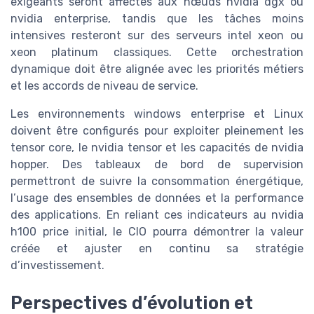
exigeants seront affectés aux nœuds nvidia dgx ou
nvidia enterprise, tandis que les tâches moins
intensives resteront sur des serveurs intel xeon ou
xeon platinum classiques. Cette orchestration
dynamique doit être alignée avec les priorités métiers
et les accords de niveau de service.
Les environnements windows enterprise et Linux
doivent être configurés pour exploiter pleinement les
tensor core, le nvidia tensor et les capacités de nvidia
hopper. Des tableaux de bord de supervision
permettront de suivre la consommation énergétique,
l’usage des ensembles de données et la performance
des applications. En reliant ces indicateurs au nvidia
h100 price initial, le CIO pourra démontrer la valeur
créée et ajuster en continu sa stratégie
d’investissement.
Perspectives d’évolution et