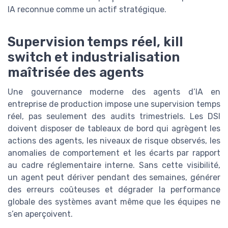
IA reconnue comme un actif stratégique.
Supervision temps réel, kill
switch et industrialisation
maîtrisée des agents
Une gouvernance moderne des agents d’IA en
entreprise de production impose une supervision temps
réel, pas seulement des audits trimestriels. Les DSI
doivent disposer de tableaux de bord qui agrègent les
actions des agents, les niveaux de risque observés, les
anomalies de comportement et les écarts par rapport
au cadre réglementaire interne. Sans cette visibilité,
un agent peut dériver pendant des semaines, générer
des erreurs coûteuses et dégrader la performance
globale des systèmes avant même que les équipes ne
s’en aperçoivent.