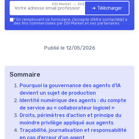
DSI Market — 2026
➔ Télécharger
*
En remplissant ce formulaire, j’accepte d’être contacté(e) à
des fins commerciales par DSI Market et ses partenaires.
Publié le
12/05/2026
Sommaire
Pourquoi la gouvernance des agents d’IA
devient un sujet de production
Identité numérique des agents : du compte
de service au « collaborateur logiciel »
Droits, périmètres d’action et principe du
moindre privilège appliqué aux agents
Traçabilité, journalisation et responsabilité
en cas d’erreur d’un agent