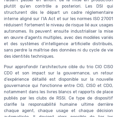
plutôt qu’en contrôle a posteriori. Les DSI qui
structurent dès le départ un cadre réglementaire
interne aligné sur l’IA Act et sur les normes ISO 27001
réduisent fortement le niveau de risque lié aux usages
autonomes. Ils peuvent ensuite industrialiser la mise
en œuvre d’agents multiples, avec des modèles variés
et des systèmes d’intelligence artificielle distribués,
sans perdre la maîtrise des données ni du cycle de vie
des identités techniques.
Pour approfondir l’architecture cible du trio CIO CISO
CDO et son impact sur la gouvernance, un retour
d’expérience détaillé est disponible sur la nouvelle
gouvernance qui fonctionne entre CIO, CISO et CDO,
notamment dans les livres blancs et rapports de place
publiés par les clubs de RSSI. Ce type de dispositif
clarifie la responsabilité humaine ultime derrière
chaque agent, chaque usage et chaque décision
automatisée. Il devient alors possible de lier les