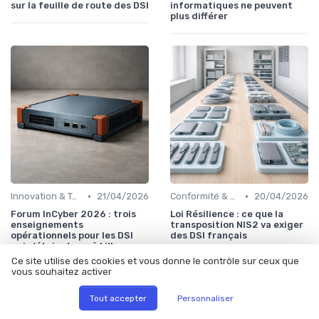
sur la feuille de route des DSI
informatiques ne peuvent
plus différer
•
•
Innovation & Tendances
21/04/2026
Conformité & Réglementations
20/04/2026
Forum InCyber 2026 : trois
Loi Résilience : ce que la
enseignements
transposition NIS2 va exiger
opérationnels pour les DSI
des DSI français
qui n'étaient pas à Lille
Ce site utilise des cookies et vous donne le contrôle sur ceux que
vous souhaitez activer
Tout accepter
Personnaliser