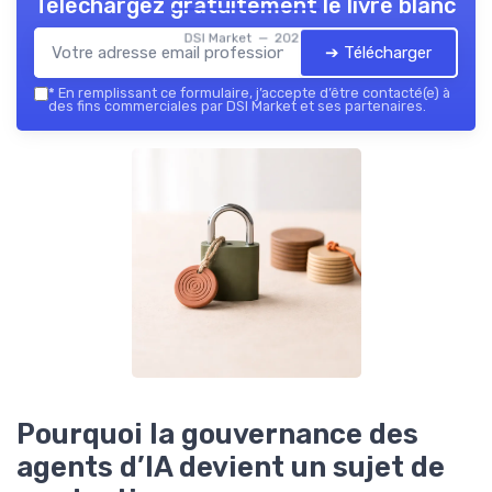
Téléchargez gratuitement le livre blanc
DSI Market — 2026
➔ Télécharger
*
En remplissant ce formulaire, j’accepte d’être contacté(e) à
des fins commerciales par DSI Market et ses partenaires.
Pourquoi la gouvernance des
agents d’IA devient un sujet de