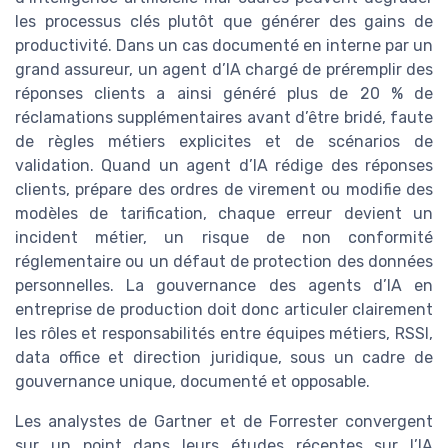
les processus clés plutôt que générer des gains de
productivité. Dans un cas documenté en interne par un
grand assureur, un agent d’IA chargé de préremplir des
réponses clients a ainsi généré plus de 20 % de
réclamations supplémentaires avant d’être bridé, faute
de règles métiers explicites et de scénarios de
validation. Quand un agent d’IA rédige des réponses
clients, prépare des ordres de virement ou modifie des
modèles de tarification, chaque erreur devient un
incident métier, un risque de non conformité
réglementaire ou un défaut de protection des données
personnelles. La gouvernance des agents d’IA en
entreprise de production doit donc articuler clairement
les rôles et responsabilités entre équipes métiers, RSSI,
data office et direction juridique, sous un cadre de
gouvernance unique, documenté et opposable.
Les analystes de Gartner et de Forrester convergent
sur un point dans leurs études récentes sur l’IA