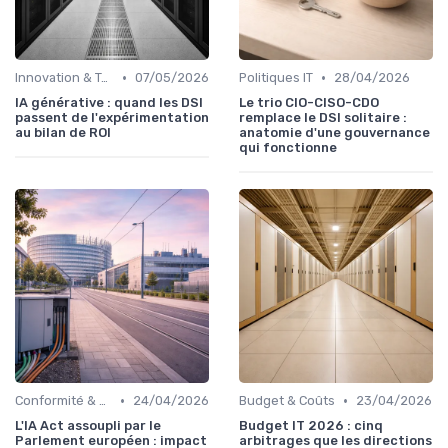
•
•
Innovation & Tendances
07/05/2026
Politiques IT
28/04/2026
IA générative : quand les DSI
Le trio CIO-CISO-CDO
passent de l'expérimentation
remplace le DSI solitaire :
au bilan de ROI
anatomie d'une gouvernance
qui fonctionne
•
•
Conformité & Réglementations
24/04/2026
Budget & Coûts
23/04/2026
L'IA Act assoupli par le
Budget IT 2026 : cinq
Parlement européen : impact
arbitrages que les directions