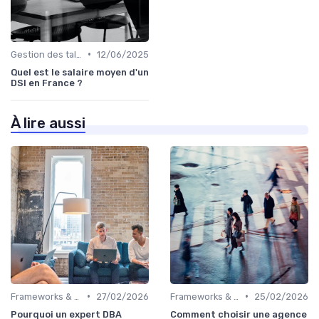
•
Gestion des talents IT
12/06/2025
Quel est le salaire moyen d'un
DSI en France ?
À lire aussi
•
•
Frameworks & Outils
27/02/2026
Frameworks & Outils
25/02/2026
Pourquoi un expert DBA
Comment choisir une agence