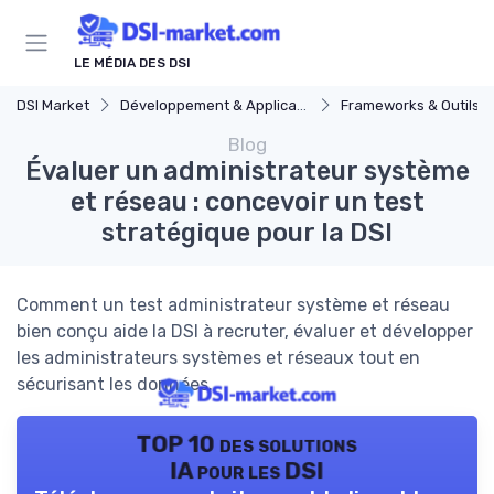
Panneau de gestion des cookies
LE MÉDIA DES DSI
DSI Market
Développement & Applications
Frameworks & Outils
Blog
Évaluer un administrateur système
et réseau : concevoir un test
stratégique pour la DSI
Comment un test administrateur système et réseau
bien conçu aide la DSI à recruter, évaluer et développer
les administrateurs systèmes et réseaux tout en
sécurisant les données.
TOP 10 des solutions
IA pour les DSI