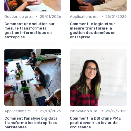
•
•
Gestion de projets
28/01/2026
Applications métiers
25/01/2026
Comment une solution sur
Comment le logiciel sur
mesure transforme la
mesure transforme la
gestion informatique en
gestion des données en
entreprise
entreprise
•
•
Applications métiers
22/01/2026
Innovation & Tendances
29/12/2025
Comment l’analyse big data
Comment la DSI d’une PME
transforme les entreprises
peut devenir un levier de
parisiennes
croissance