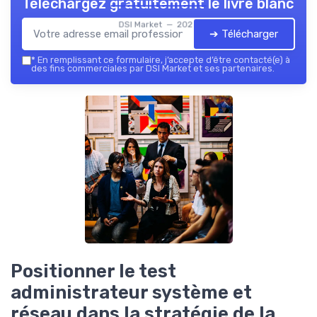
Téléchargez gratuitement le livre blanc
DSI Market — 2026
➔ Télécharger
*
En remplissant ce formulaire, j’accepte d’être contacté(e) à
des fins commerciales par DSI Market et ses partenaires.
Positionner le test
administrateur système et
réseau dans la stratégie de la