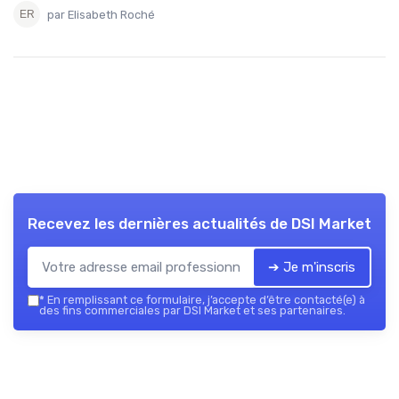
par Elisabeth Roché
Recevez les dernières actualités de
DSI Market
➔ Je m'inscris
*
En remplissant ce formulaire, j’accepte d’être contacté(e) à
des fins commerciales par DSI Market et ses partenaires.