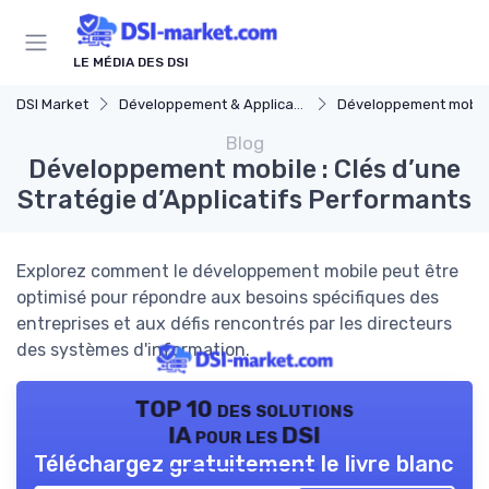
Panneau de gestion des cookies
LE MÉDIA DES DSI
DSI Market
Développement & Applications
Développement mobil
Blog
Développement mobile : Clés d’une
Stratégie d’Applicatifs Performants
Explorez comment le développement mobile peut être
optimisé pour répondre aux besoins spécifiques des
entreprises et aux défis rencontrés par les directeurs
des systèmes d'information.
TOP 10 des solutions
IA pour les DSI
Téléchargez gratuitement le livre blanc