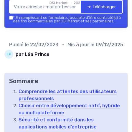
DSI Market — 2026
➔ Télécharger
*
En remplissant ce formulaire, j’accepte d’être contacté(e) à
des fins commerciales par DSI Market et ses partenaires.
Publié le
22/02/2024
• Mis à jour le
09/12/2025
par Léa Prince
Sommaire
Comprendre les attentes des utilisateurs
professionnels
Choisir entre développement natif, hybride
ou multiplateforme
Sécurité et conformité dans les
applications mobiles d’entreprise