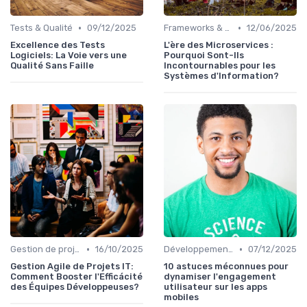
•
•
Tests & Qualité
09/12/2025
Frameworks & Outils
12/06/2025
Excellence des Tests
L'ère des Microservices :
Logiciels: La Voie vers une
Pourquoi Sont-Ils
Qualité Sans Faille
Incontournables pour les
Systèmes d'Information?
•
•
Gestion de projets
16/10/2025
Développement mobile
07/12/2025
Gestion Agile de Projets IT:
10 astuces méconnues pour
Comment Booster l'Efficácité
dynamiser l'engagement
des Équipes Développeuses?
utilisateur sur les apps
mobiles