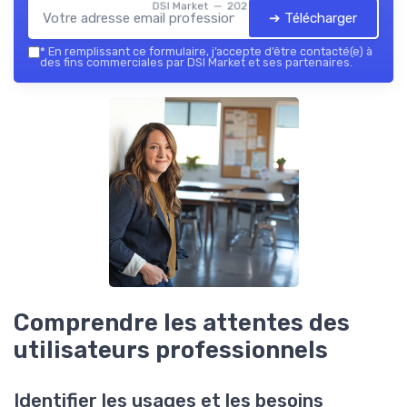
DSI Market — 2026
➔ Télécharger
*
En remplissant ce formulaire, j’accepte d’être contacté(e) à
des fins commerciales par DSI Market et ses partenaires.
Comprendre les attentes des
utilisateurs professionnels
Identifier les usages et les besoins