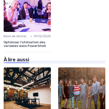
•
Base de données
01/12/2025
Optimiser l'utilisation des
variables dans PowerShell
À lire aussi