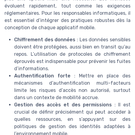
évoluent rapidement, tout comme les exigences
réglementaires. Pour les responsables informatiques, il
est essentiel d’intégrer des pratiques robustes dès la
conception de chaque applicatif mobile.
Chiffrement des données
: Les données sensibles
doivent être protégées, aussi bien en transit qu’au
repos. L’utilisation de protocoles de chiffrement
éprouvés est indispensable pour prévenir les fuites
d’informations.
Authentification forte
: Mettre en place des
mécanismes d’authentification multi-facteurs
limite les risques d’accès non autorisé, surtout
dans un contexte de mobilité accrue.
Gestion des accès et des permissions
: Il est
crucial de définir précisément qui peut accéder à
quelles ressources, en s’appuyant sur des
politiques de gestion des identités adaptées à
l’environnement mobile.