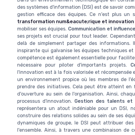
des systèmes d'information (DSI) est de savoir com
gestion efficace des équipes. Ce n'est plus un 
transformation num&eacute;rique et innovation
mobiliser ses équipes.
Communication et influenc
ses projets est crucial pour tout leader. Cependan
delà de simplement partager des informations. Il 
inspirante qui galvanise les équipes techniques e
compétence est également essentielle pour faciliter 
nécessaire pour piloter d'importants projets.
C
l'innovation est à la fois valorisée et récompensée e
un environnement propice où les membres de l'équ
prendre des initiatives. Cela peut être atteint en
d'ouverture au sein de l'organisation. Ainsi, chaq
processus d'innovation.
Gestion des talents et 
représentera un atout indéniable pour un DSI, n
construire des relations solides au sein de ses équ
dynamiques de groupe, le DSI peut attribuer des m
l'ensemble. Ainsi, à travers une combinaison de 