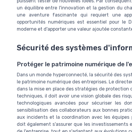
puissent tester de nouvelles idées. Par conséquent, l
un équilibre entre l'innovation et la gestion du 
une aventure fascinante qui requiert une appro
opportunités numériques est essentiel pour le DSI
moderne et d'apporter une valeur ajoutée constante 
Sécurité des systèmes d'infor
Protéger le patrimoine numérique de l'
Dans un monde hyperconnecté, la sécurité des syst
le patrimoine numérique des entreprises. Le directe
dans la mise en place des stratégies de protection
techniques, il doit avoir une vision globale des ris
technologiques avancées pour sécuriser les donn
sensibilisation des collaborateurs aux bonnes prati
aux incidents et la coordination avec les équipes p
doit également s'assurer que les investissements e
de l'entreprise, tout en s'adaptant aux évolutions