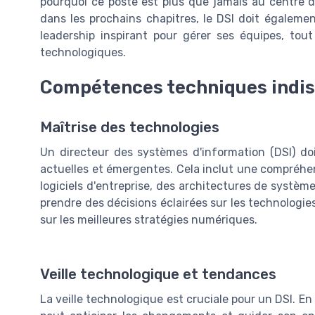
pourquoi ce poste est plus que jamais au centre d
dans les prochains chapitres, le DSI doit égalem
leadership inspirant pour gérer ses équipes, tou
technologiques.
Compétences techniques indi
Maîtrise des technologies
Un directeur des systèmes d'information (DSI) do
actuelles et émergentes. Cela inclut une compréhen
logiciels d'entreprise, des architectures de systèm
prendre des décisions éclairées sur les technologies
sur les meilleures stratégies numériques.
Veille technologique et tendances
La veille technologique est cruciale pour un DSI. En 