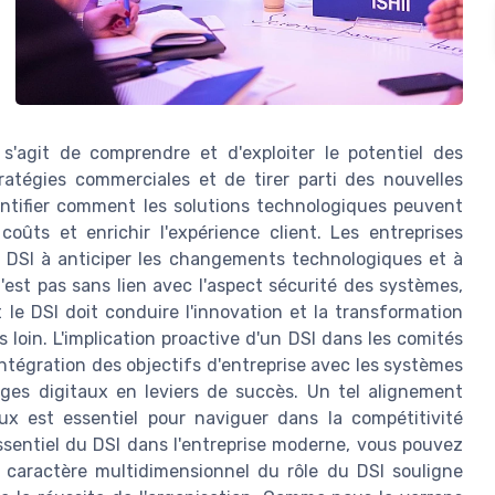
'agit de comprendre et d'exploiter le potentiel des
tratégies commerciales et de tirer parti des nouvelles
dentifier comment les solutions technologiques peuvent
s coûts et enrichir l'expérience client. Les entreprises
DSI à anticiper les changements technologiques et à
n'est pas sans lien avec l'aspect sécurité des systèmes,
le DSI doit conduire l'innovation et la transformation
loin. L'implication proactive d'un DSI dans les comités
tégration des objectifs d'entreprise avec les systèmes
enges digitaux en leviers de succès. Un tel alignement
aux est essentiel pour naviguer dans la compétitivité
ssentiel du DSI dans l'entreprise moderne, vous pouvez
e caractère multidimensionnel du rôle du DSI souligne