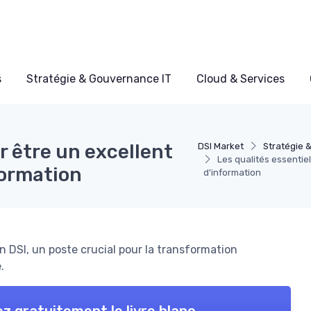
s
Stratégie & Gouvernance IT
Cloud & Services
r être un excellent
DSI Market
Stratégie 
Les qualités essentie
formation
d'information
 DSI, un poste crucial pour la transformation
.