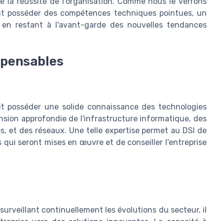
e la réussite de l'organisation. Comme nous le verrons
ent posséder des compétences techniques pointues, un
t en restant à l'avant-garde des nouvelles tendances
spensables
it posséder une solide connaissance des technologies
sion approfondie de l'infrastructure informatique, des
es, et des réseaux. Une telle expertise permet au DSI de
 qui seront mises en œuvre et de conseiller l'entreprise
surveillant continuellement les évolutions du secteur, il