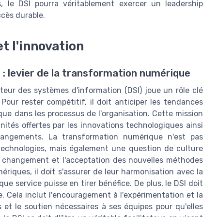
s, le DSI pourra véritablement exercer un leadership
ccès durable.
t l'innovation
r : levier de la transformation numérique
teur des systèmes d'information (DSI) joue un rôle clé
Pour rester compétitif, il doit anticiper les tendances
que dans les processus de l'organisation. Cette mission
tés offertes par les innovations technologiques ainsi
hangements. La transformation numérique n'est pas
technologies, mais également une question de culture
au changement et l'acceptation des nouvelles méthodes
ériques, il doit s'assurer de leur harmonisation avec la
que service puisse en tirer bénéfice. De plus, le DSI doit
se. Cela inclut l'encouragement à l'expérimentation et la
s et le soutien nécessaires à ses équipes pour qu'elles