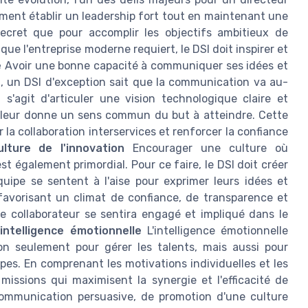
ment établir un leadership fort tout en maintenant une
secret que pour accomplir les objectifs ambitieux de
que l'entreprise moderne requiert, le DSI doit inspirer et
e
Avoir une bonne capacité à communiquer ses idées et
t, un DSI d'exception sait que la communication va au-
s'agit d'articuler une vision technologique claire et
t leur donne un sens commun du but à atteindre. Cette
la collaboration interservices et renforcer la confiance
ulture de l'innovation
Encourager une culture où
st également primordial. Pour ce faire, le DSI doit créer
ipe se sentent à l'aise pour exprimer leurs idées et
 favorisant un climat de confiance, de transparence et
ue collaborateur se sentira engagé et impliqué dans le
intelligence émotionnelle
L'intelligence émotionnelle
on seulement pour gérer les talents, mais aussi pour
ipes. En comprenant les motivations individuelles et les
issions qui maximisent la synergie et l'efficacité de
communication persuasive, de promotion d'une culture