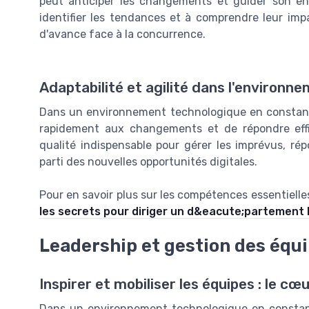
peut anticiper les changements et guider son ent
identifier les tendances et à comprendre leur imp
d'avance face à la concurrence.
Adaptabilité et agilité dans l'environn
Dans un environnement technologique en constante
rapidement aux changements et de répondre effi
qualité indispensable pour gérer les imprévus, rép
parti des nouvelles opportunités digitales.
Pour en savoir plus sur les compétences essentiell
les secrets pour diriger un d&eacute;partement 
Leadership et gestion des équ
Inspirer et mobiliser les équipes : le cœ
Dans un environnement technologique en constante