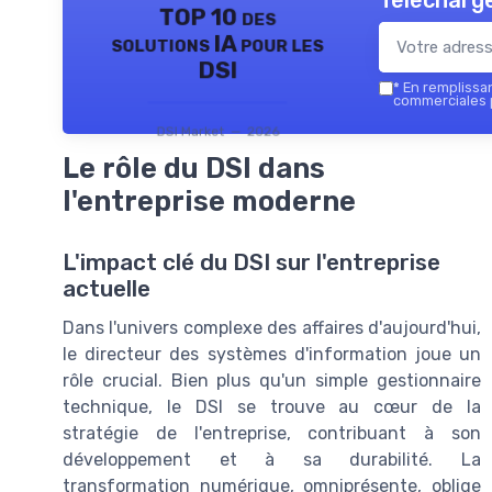
Télécharge
TOP 10 des
solutions IA pour les
DSI
*
En remplissant
commerciales p
DSI Market — 2026
Le rôle du DSI dans
l'entreprise moderne
L'impact clé du DSI sur l'entreprise
actuelle
Dans l'univers complexe des affaires d'aujourd'hui,
le directeur des systèmes d'information joue un
rôle crucial. Bien plus qu'un simple gestionnaire
technique, le DSI se trouve au cœur de la
stratégie de l'entreprise, contribuant à son
développement et à sa durabilité. La
transformation numérique, omniprésente, oblige