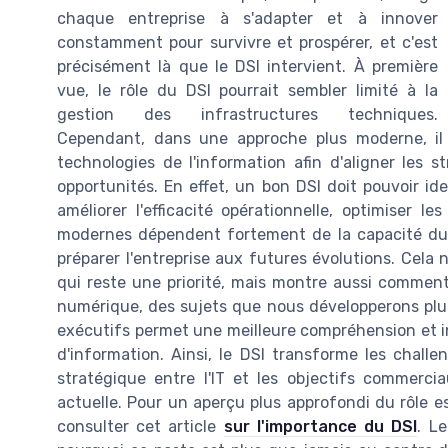
chaque entreprise à s'adapter et à innover
constamment pour survivre et prospérer, et c'est
précisément là que le DSI intervient. À première
vue, le rôle du DSI pourrait sembler limité à la
gestion des infrastructures techniques.
Cependant, dans une approche plus moderne, il s
technologies de l'information afin d'aligner les s
opportunités. En effet, un bon DSI doit pouvoir i
améliorer l'efficacité opérationnelle, optimiser le
modernes dépendent fortement de la capacité du 
préparer l'entreprise aux futures évolutions. Cela 
qui reste une priorité, mais montre aussi comment 
numérique, des sujets que nous développerons plus 
exécutifs permet une meilleure compréhension et in
d'information. Ainsi, le DSI transforme les chall
stratégique entre l'IT et les objectifs commerci
actuelle. Pour un aperçu plus approfondi du rôle e
consulter cet article
sur l'importance du DSI
. L