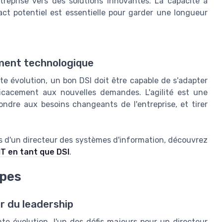
reprise vers des solutions innovantes. La capacité à
act potentiel est essentielle pour garder une longueur
ement technologique
 évolution, un bon DSI doit être capable de s'adapter
cacement aux nouvelles demandes. L'agilité est une
ondre aux besoins changeants de l'entreprise, et tirer
es d'un directeur des systèmes d'information, découvrez
IT en tant que DSI
.
ipes
ur du leadership
 évolution, l'un des défis majeurs pour un directeur