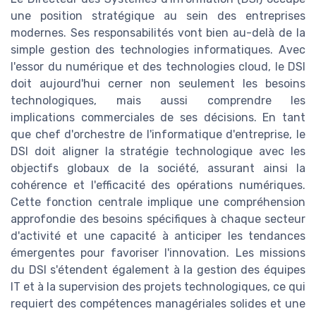
une position stratégique au sein des entreprises
modernes. Ses responsabilités vont bien au-delà de la
simple gestion des technologies informatiques. Avec
l'essor du numérique et des technologies cloud, le DSI
doit aujourd'hui cerner non seulement les besoins
technologiques, mais aussi comprendre les
implications commerciales de ses décisions. En tant
que chef d'orchestre de l'informatique d'entreprise, le
DSI doit aligner la stratégie technologique avec les
objectifs globaux de la société, assurant ainsi la
cohérence et l'efficacité des opérations numériques.
Cette fonction centrale implique une compréhension
approfondie des besoins spécifiques à chaque secteur
d'activité et une capacité à anticiper les tendances
émergentes pour favoriser l'innovation. Les missions
du DSI s'étendent également à la gestion des équipes
IT et à la supervision des projets technologiques, ce qui
requiert des compétences managériales solides et une