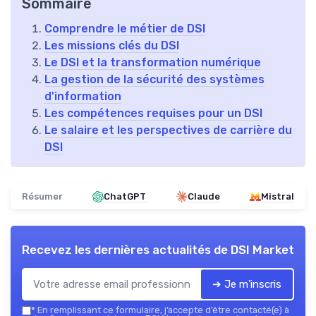
Sommaire
Comprendre le métier de DSI
Les missions clés du DSI
Le DSI et la transformation numérique
La gestion de la sécurité des systèmes
d'information
Les compétences requises pour un DSI
Le salaire et les perspectives de carrière du
DSI
Résumer
ChatGPT
Claude
Mistral
Recevez les dernières actualités de
DSI Market
➔ Je m'inscris
*
En remplissant ce formulaire, j’accepte d’être contacté(e) à