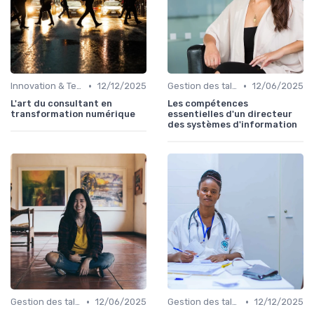
•
•
Innovation & Tendances
12/12/2025
Gestion des talents IT
12/06/2025
L'art du consultant en
Les compétences
transformation numérique
essentielles d'un directeur
des systèmes d'information
•
•
Gestion des talents IT
12/06/2025
Gestion des talents IT
12/12/2025