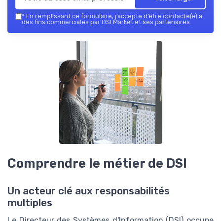
*
En remplissant ce formulaire, j’accepte d’être contacté(e) à
des fins commerciales par DSI Market et ses partenaires.
Comprendre le métier de DSI
Un acteur clé aux responsabilités
multiples
Le Directeur des Systèmes d'Information (DSI) occupe