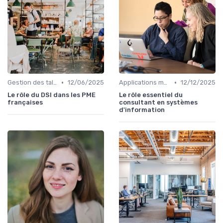
•
•
Gestion des talents IT
12/06/2025
Applications métiers
12/12/2025
Le rôle du DSI dans les PME
Le rôle essentiel du
françaises
consultant en systèmes
d'information