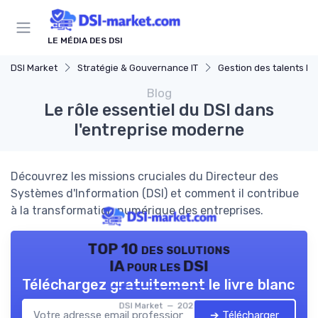
Panneau de gestion des cookies
LE MÉDIA DES DSI
DSI Market
Stratégie & Gouvernance IT
Gestion des talents IT
Blog
Le rôle essentiel du DSI dans
l'entreprise moderne
Découvrez les missions cruciales du Directeur des
Systèmes d'Information (DSI) et comment il contribue
à la transformation numérique des entreprises.
TOP 10 des solutions
IA pour les DSI
Téléchargez gratuitement le livre blanc
DSI Market — 2026
➔ Télécharger