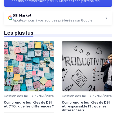
des fins commerciales par DSI Market et ses partenaires.
DSI Market
Ajoutez-nous à vos sources préférées sur Google
Les plus lus
•
•
Gestion des talents IT
12/06/2025
Gestion des talents IT
12/06/2025
Comprendre les rôles de DSI
Comprendre les rôles de DSI
et CTO : quelles différences ?
et responsable IT : quelles
différences ?