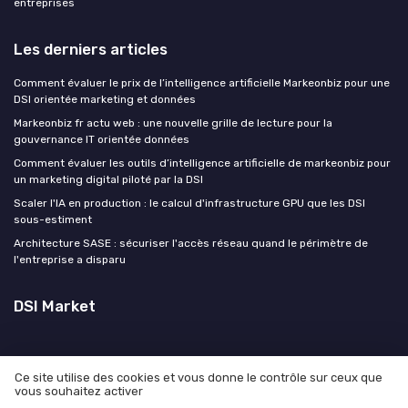
entreprises
Les derniers articles
Comment évaluer le prix de l’intelligence artificielle Markeonbiz pour une
DSI orientée marketing et données
Markeonbiz fr actu web : une nouvelle grille de lecture pour la
gouvernance IT orientée données
Comment évaluer les outils d’intelligence artificielle de markeonbiz pour
un marketing digital piloté par la DSI
Scaler l'IA en production : le calcul d'infrastructure GPU que les DSI
sous-estiment
Architecture SASE : sécuriser l'accès réseau quand le périmètre de
l'entreprise a disparu
DSI Market
Ce site utilise des cookies et vous donne le contrôle sur ceux que
vous souhaitez activer
Mentions légales
Politique de confidentialité