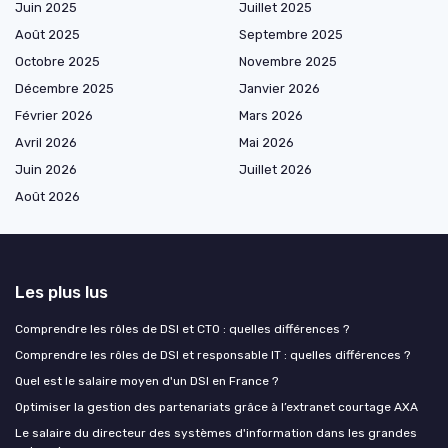
Juin 2025
Juillet 2025
Août 2025
Septembre 2025
Octobre 2025
Novembre 2025
Décembre 2025
Janvier 2026
Février 2026
Mars 2026
Avril 2026
Mai 2026
Juin 2026
Juillet 2026
Août 2026
Les plus lus
Comprendre les rôles de DSI et CTO : quelles différences ?
Comprendre les rôles de DSI et responsable IT : quelles différences ?
Quel est le salaire moyen d'un DSI en France ?
Optimiser la gestion des partenariats grâce à l’extranet courtage AXA
Le salaire du directeur des systèmes d'information dans les grandes