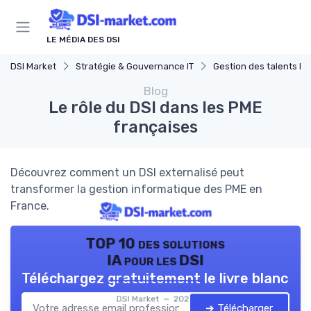
Panneau de gestion des cookies
LE MÉDIA DES DSI
DSI Market
Stratégie & Gouvernance IT
Gestion des talents IT
Blog
Le rôle du DSI dans les PME
françaises
Découvrez comment un DSI externalisé peut
transformer la gestion informatique des PME en
France.
TOP 10 des solutions
IA pour les DSI
Téléchargez gratuitement le livre blanc
DSI Market — 2026
➔ Télécharger