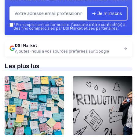
➔ Je m'inscris
*
En remplissant ce formulaire, j’accepte d’être contacté(e) à
des fins commerciales par DSI Market et ses partenaires.
DSI Market
Ajoutez-nous à vos sources préférées sur Google
Les plus lus