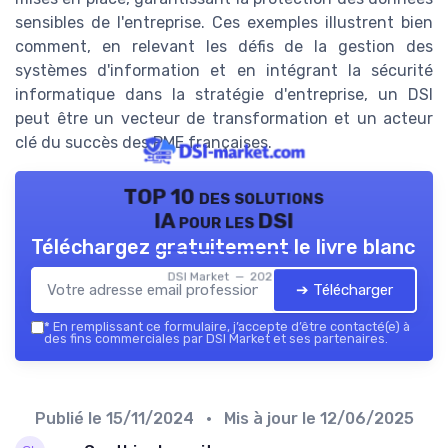
sensibles de l'entreprise. Ces exemples illustrent bien
comment, en relevant les défis de la gestion des
systèmes d'information et en intégrant la sécurité
informatique dans la stratégie d'entreprise, un DSI
peut être un vecteur de transformation et un acteur
clé du succès des PME françaises.
TOP 10 des solutions
IA pour les DSI
Téléchargez gratuitement le livre blanc
DSI Market — 2026
➔ Télécharger
*
En remplissant ce formulaire, j’accepte d’être contacté(e) à
des fins commerciales par DSI Market et ses partenaires.
Publié le
15/11/2024
• Mis à jour le
12/06/2025