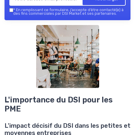
*
En remplissant ce formulaire, j’accepte d’être contacté(e) à
des fins commerciales par DSI Market et ses partenaires.
L'importance du DSI pour les
PME
L'impact décisif du DSI dans les petites et
moyennes entreprises