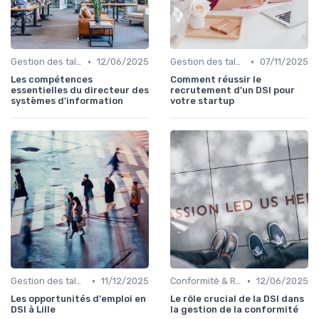
•
•
Gestion des talents IT
12/06/2025
Gestion des talents IT
07/11/2025
Les compétences
Comment réussir le
essentielles du directeur des
recrutement d'un DSI pour
systèmes d'information
votre startup
•
•
Gestion des talents IT
11/12/2025
Conformité & Réglementations
12/06/2025
Les opportunités d'emploi en
Le rôle crucial de la DSI dans
DSI à Lille
la gestion de la conformité