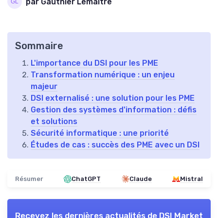
par Gauthier Lemaitre
Sommaire
L'importance du DSI pour les PME
Transformation numérique : un enjeu
majeur
DSI externalisé : une solution pour les PME
Gestion des systèmes d'information : défis
et solutions
Sécurité informatique : une priorité
Études de cas : succès des PME avec un DSI
Résumer
ChatGPT
Claude
Mistral
Recevez les dernières actualités de
DSI Market