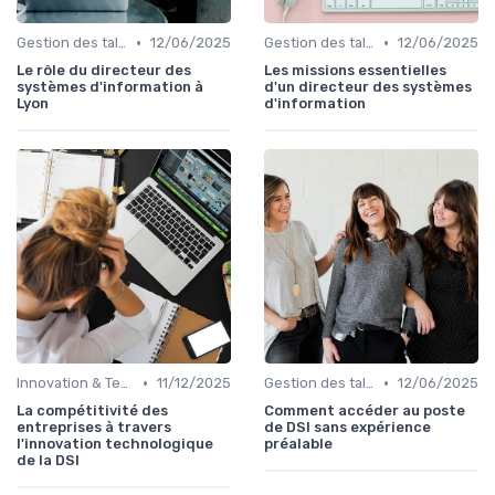
•
•
Gestion des talents IT
12/06/2025
Gestion des talents IT
12/06/2025
Le rôle du directeur des
Les missions essentielles
systèmes d'information à
d'un directeur des systèmes
Lyon
d'information
•
•
Innovation & Tendances
11/12/2025
Gestion des talents IT
12/06/2025
La compétitivité des
Comment accéder au poste
entreprises à travers
de DSI sans expérience
l'innovation technologique
préalable
de la DSI