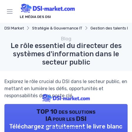
Panneau de gestion des cookies
LE MÉDIA DES DSI
DSI Market
Stratégie & Gouvernance IT
Gestion des talents IT
Blog
Le rôle essentiel du directeur des
systèmes d'information dans le
secteur public
Explorez le rôle crucial du DSI dans le secteur public, en
mettant en lumière les défis, opportunités et
responsabilités de ce poste clé.
TOP 10 des solutions
IA pour les DSI
Téléchargez gratuitement le livre blanc