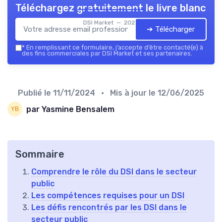
Téléchargez gratuitement le livre blanc
DSI Market — 2026
➔ Télécharger
*
En remplissant ce formulaire, j’accepte d’être contacté(e) à
des fins commerciales par DSI Market et ses partenaires.
Publié le
11/11/2024
• Mis à jour le
12/06/2025
par Yasmine Bensalem
Sommaire
Comprendre le rôle du DSI dans le secteur
public
Les compétences requises pour un DSI
Les défis rencontrés par les DSI dans le
secteur public