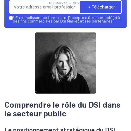
DSI Market — 2026
➔ Télécharger
*
En remplissant ce formulaire, j’accepte d’être contacté(e) à
des fins commerciales par DSI Market et ses partenaires.
Comprendre le rôle du DSI dans
le secteur public
Le positionnement stratégique du DSI