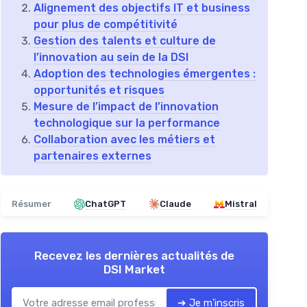
Alignement des objectifs IT et business
pour plus de compétitivité
Gestion des talents et culture de
l’innovation au sein de la DSI
Adoption des technologies émergentes :
opportunités et risques
Mesure de l’impact de l’innovation
technologique sur la performance
Collaboration avec les métiers et
partenaires externes
Résumer
ChatGPT
Claude
Mistral
Recevez les dernières actualités de
DSI Market
➔ Je m'inscris