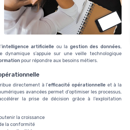
l’
intelligence artificielle
ou la
gestion des données
,
te dynamique s’appuie sur une veille technologique
ormation
pour répondre aux besoins métiers.
opérationnelle
ribue directement à l’
efficacité opérationnelle
et à la
 numériques avancées permet d’optimiser les processus,
ccélérer la prise de décision grâce à l’exploitation
outenir la croissance
de la conformité