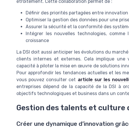
étroitement. Cette collaboration permet de :
Définir des priorités partagées entre innovatio
Optimiser la gestion des données pour une prise
Assurer la sécurité et la conformité des système
Intégrer les nouvelles technologies, comme le 
croissance
La DSI doit aussi anticiper les évolutions du march
clients internes et externes. Cela implique une 
capacité à piloter la mise en œuvre de solutions inno
Pour approfondir les tendances actuelles et les me
vous pouvez consulter cet
article sur les nouvel
entreprises dépend de la capacité de la DSI à or
objectifs technologiques et business dans un conte
Gestion des talents et culture d
Créer une dynamique d’innovation grâce