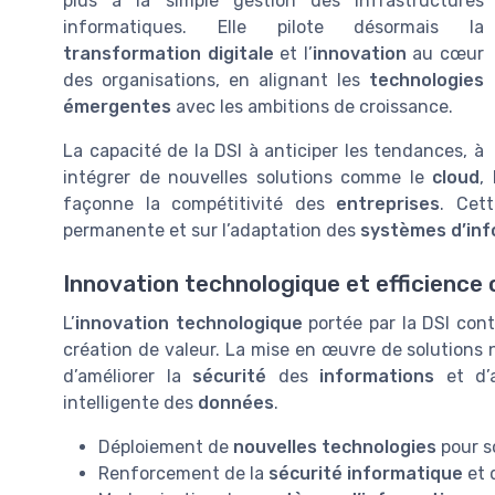
plus à la simple gestion des infrastructures
informatiques. Elle pilote désormais la
transformation digitale
et l’
innovation
au cœur
des organisations, en alignant les
technologies
émergentes
avec les ambitions de croissance.
La capacité de la DSI à anticiper les tendances, à
intégrer de nouvelles solutions comme le
cloud
, 
façonne la compétitivité des
entreprises
. Cet
permanente et sur l’adaptation des
systèmes d’inf
Innovation technologique et efficience 
L’
innovation technologique
portée par la DSI cont
création de valeur. La mise en œuvre de solutions
d’améliorer la
sécurité
des
informations
et d’a
intelligente des
données
.
Déploiement de
nouvelles technologies
pour s
Renforcement de la
sécurité informatique
et 