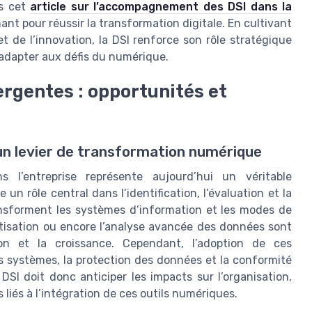
ns cet
article sur l’accompagnement des DSI dans la
ant pour réussir la transformation digitale. En cultivant
t de l’innovation, la DSI renforce son rôle stratégique
s’adapter aux défis du numérique.
rgentes : opportunités et
un levier de transformation numérique
s l’entreprise représente aujourd’hui un véritable
un rôle central dans l’identification, l’évaluation et la
ansforment les systèmes d’information et les modes de
tomatisation ou encore l’analyse avancée des données sont
ion et la croissance. Cependant, l’adoption de ces
es systèmes, la protection des données et la conformité
SI doit donc anticiper les impacts sur l’organisation,
liés à l’intégration de ces outils numériques.