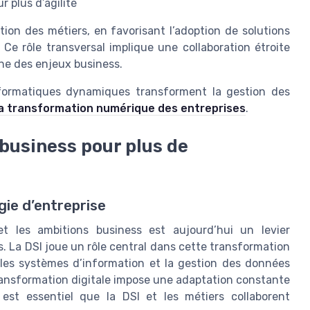
r plus d’agilité
on des métiers, en favorisant l’adoption de solutions
Ce rôle transversal implique une collaboration étroite
ine des enjeux business.
nformatiques dynamiques transforment la gestion des
 la transformation numérique des entreprises
.
 business pour plus de
gie d’entreprise
et les ambitions business est aujourd’hui un levier
s. La DSI joue un rôle central dans cette transformation
 les systèmes d’information et la gestion des données
transformation digitale impose une adaptation constante
 est essentiel que la DSI et les métiers collaborent