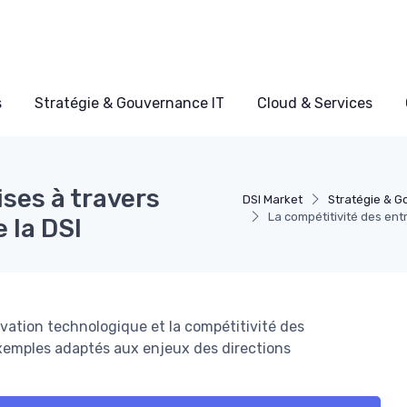
s
Stratégie & Gouvernance IT
Cloud & Services
ises à travers
DSI Market
Stratégie & G
La compétitivité des entr
 la DSI
ovation technologique et la compétitivité des
exemples adaptés aux enjeux des directions