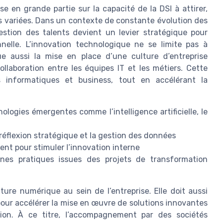
 en grande partie sur la capacité de la DSI à attirer,
s variées. Dans un contexte de constante évolution des
estion des talents devient un levier stratégique pour
onnelle. L’innovation technologique ne se limite pas à
que aussi la mise en place d’une culture d’entreprise
 collaboration entre les équipes IT et les métiers. Cette
s informatiques et business, tout en accélérant la
logies émergentes comme l’intelligence artificielle, le
la réflexion stratégique et la gestion des données
nt pour stimuler l’innovation interne
onnes pratiques issues des projets de transformation
ture numérique au sein de l’entreprise. Elle doit aussi
pour accélérer la mise en œuvre de solutions innovantes
tion. À ce titre, l’accompagnement par des sociétés