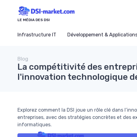
Panneau de gestion des cookies
LE MÉDIA DES DSI
Infrastructure IT
Développement & Application
Blog
La compétitivité des entrepr
l'innovation technologique de
Explorez comment la DSI joue un rôle clé dans l’inn
entreprises, avec des stratégies concrètes et des 
informatiques.