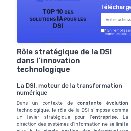
Télécharge
TOP 10 des
solutions IA pour les
DSI
*
En remplissant
commerciales p
DSI Market — 2026
Rôle stratégique de la DSI
dans l’innovation
technologique
La DSI, moteur de la transformation
numérique
Dans un contexte de
constante évolution
technologique, le rôle de la DSI s’impose comme
un levier stratégique pour l’
entreprise
. La
direction des systèmes d’information ne se limite