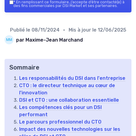
*
En remplissant ce formulaire, j’accepte d’être contacté(e) à
des fins commerciales par DSI Market et ses partenaires.
Publié le
08/11/2024
• Mis à jour le
12/06/2025
par Maxime-Jean Marchand
Sommaire
Les responsabilités du DSI dans l'entreprise
CTO : le directeur technique au cœur de
l'innovation
DSI et CTO : une collaboration essentielle
Les compétences clés pour un DSI
performant
Le parcours professionnel du CTO
Impact des nouvelles technologies sur les