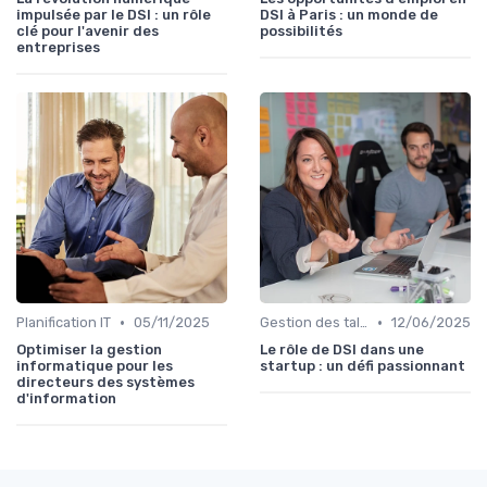
impulsée par le DSI : un rôle
DSI à Paris : un monde de
clé pour l'avenir des
possibilités
entreprises
•
•
Planification IT
05/11/2025
Gestion des talents IT
12/06/2025
Optimiser la gestion
Le rôle de DSI dans une
informatique pour les
startup : un défi passionnant
directeurs des systèmes
d'information