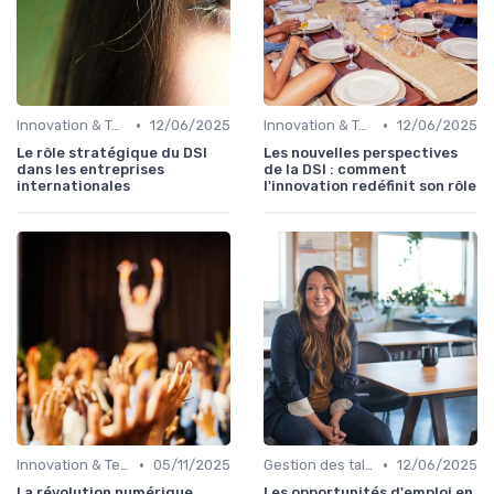
•
•
Innovation & Tendances
12/06/2025
Innovation & Tendances
12/06/2025
Le rôle stratégique du DSI
Les nouvelles perspectives
dans les entreprises
de la DSI : comment
internationales
l'innovation redéfinit son rôle
•
•
Innovation & Tendances
05/11/2025
Gestion des talents IT
12/06/2025
La révolution numérique
Les opportunités d'emploi en