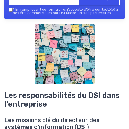
*
En remplissant ce formulaire, j’accepte d’être contacté(e) à
des fins commerciales par DSI Market et ses partenaires.
Les responsabilités du DSI dans
l'entreprise
Les missions clé du directeur des
systèmes d'information (DSI)