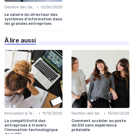
•
Gestion des talents IT
12/06/2025
Le salaire du directeur des
systèmes d'information dans
les grandes entreprises
À lire aussi
•
•
Innovation & Tendances
11/12/2025
Gestion des talents IT
12/06/2025
La compétitivité des
Comment accéder au poste
entreprises à travers
de DSI sans expérience
l'innovation technologique
préalable