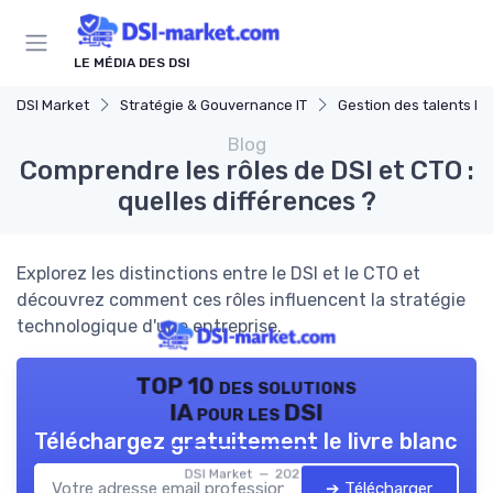
Panneau de gestion des cookies
LE MÉDIA DES DSI
DSI Market
Stratégie & Gouvernance IT
Gestion des talents IT
Blog
Comprendre les rôles de DSI et CTO :
quelles différences ?
Explorez les distinctions entre le DSI et le CTO et
découvrez comment ces rôles influencent la stratégie
technologique d'une entreprise.
TOP 10 des solutions
IA pour les DSI
Téléchargez gratuitement le livre blanc
DSI Market — 2026
➔ Télécharger