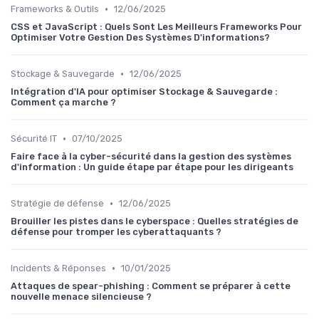
•
Frameworks & Outils
12/06/2025
CSS et JavaScript : Quels Sont Les Meilleurs Frameworks Pour
Optimiser Votre Gestion Des Systèmes D'informations?
•
Stockage & Sauvegarde
12/06/2025
Intégration d'IA pour optimiser Stockage & Sauvegarde :
Comment ça marche ?
•
Sécurité IT
07/10/2025
Faire face à la cyber-sécurité dans la gestion des systèmes
d'information : Un guide étape par étape pour les dirigeants
•
Stratégie de défense
12/06/2025
Brouiller les pistes dans le cyberspace : Quelles stratégies de
défense pour tromper les cyberattaquants ?
•
Incidents & Réponses
10/01/2025
Attaques de spear-phishing : Comment se préparer à cette
nouvelle menace silencieuse ?