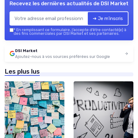
Recevez les dernières actualités de
DSI Market
➔ Je m'inscris
*
En remplissant ce formulaire, j’accepte d’être contacté(e) à
des fins commerciales par DSI Market et ses partenaires.
DSI Market
Ajoutez-nous à vos sources préférées sur Google
Les plus lus