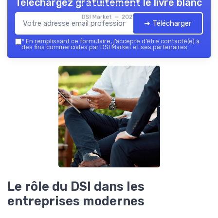
Téléchargez gratuitement le livre blanc
DSI Market — 2026
➔ Télécharger
*
En remplissant ce formulaire, j’accepte d’être contacté(e) à
des fins commerciales par DSI Market et ses partenaires.
Le rôle du DSI dans les
entreprises modernes