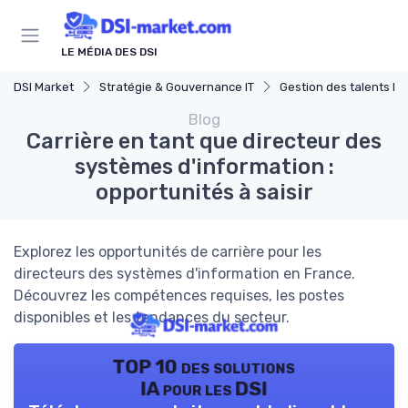
Panneau de gestion des cookies
LE MÉDIA DES DSI
DSI Market
Stratégie & Gouvernance IT
Gestion des talents IT
Blog
Carrière en tant que directeur des
systèmes d'information :
opportunités à saisir
Explorez les opportunités de carrière pour les
directeurs des systèmes d'information en France.
Découvrez les compétences requises, les postes
disponibles et les tendances du secteur.
TOP 10 des solutions
IA pour les DSI