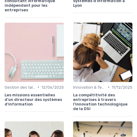
consultant informatique
systèmes d'information à
indépendant pour les
Lyon
entreprises
•
•
Gestion des talents IT
12/06/2025
Innovation & Tendances
11/12/2025
Les missions essentielles
La compétitivité des
d'un directeur des systèmes
entreprises à travers
d'information
l'innovation technologique
de la DSI