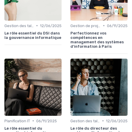
•
•
Gestion des talents IT
12/06/2025
Gestion de projets
06/11/2025
Le rôle essentiel du DSI dans
Perfectionnez vos
la gouvernance informatique
compétences en
management des systèmes
d'information à Paris
•
•
Planification IT
06/11/2025
Gestion des talents IT
12/06/2025
Le rôle essentiel du
Le rôle du directeur des