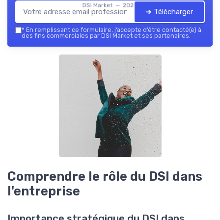
DSI Market — 2026
➔ Télécharger
*
En remplissant ce formulaire, j’accepte d’être contacté(e) à
des fins commerciales par DSI Market et ses partenaires.
Comprendre le rôle du DSI dans
l'entreprise
Importance stratégique du DSI dans