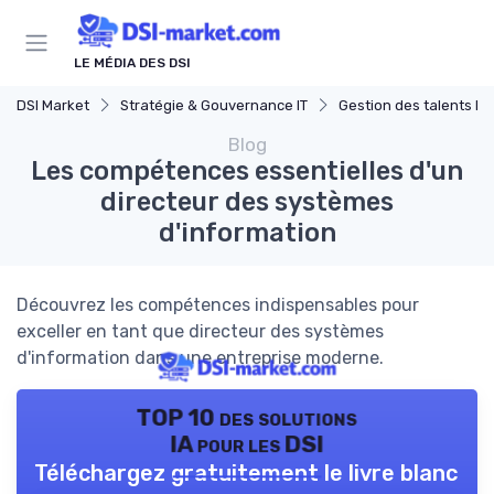
Panneau de gestion des cookies
LE MÉDIA DES DSI
DSI Market
Stratégie & Gouvernance IT
Gestion des talents IT
Blog
Les compétences essentielles d'un
directeur des systèmes
d'information
Découvrez les compétences indispensables pour
exceller en tant que directeur des systèmes
d'information dans une entreprise moderne.
TOP 10 des solutions
IA pour les DSI
Téléchargez gratuitement le livre blanc