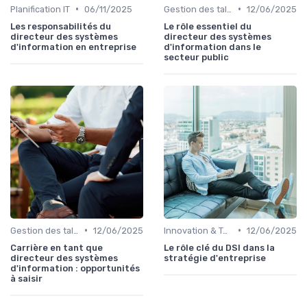
•
•
Planification IT
06/11/2025
Gestion des talents IT
12/06/2025
Les responsabilités du
Le rôle essentiel du
directeur des systèmes
directeur des systèmes
d'information en entreprise
d'information dans le
secteur public
•
•
Gestion des talents IT
12/06/2025
Innovation & Tendances
12/06/2025
Carrière en tant que
Le rôle clé du DSI dans la
directeur des systèmes
stratégie d'entreprise
d'information : opportunités
à saisir