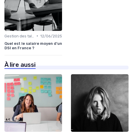
•
Gestion des talents IT
12/06/2025
Quel est le salaire moyen d'un
DSI en France ?
À lire aussi