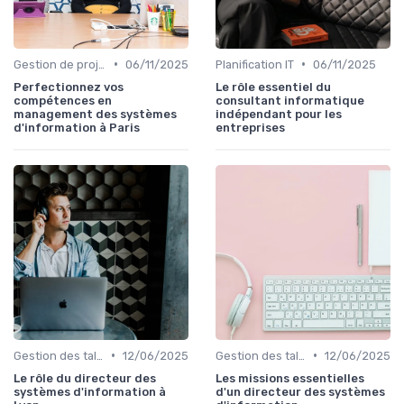
•
•
Gestion de projets
06/11/2025
Planification IT
06/11/2025
Perfectionnez vos
Le rôle essentiel du
compétences en
consultant informatique
management des systèmes
indépendant pour les
d'information à Paris
entreprises
•
•
Gestion des talents IT
12/06/2025
Gestion des talents IT
12/06/2025
Le rôle du directeur des
Les missions essentielles
systèmes d'information à
d'un directeur des systèmes