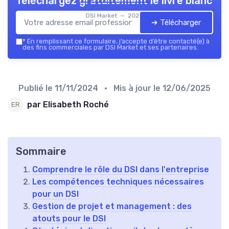
Téléchargez gratuitement le livre blanc
DSI Market — 2026
➔ Télécharger
*
En remplissant ce formulaire, j’accepte d’être contacté(e) à
des fins commerciales par DSI Market et ses partenaires.
Publié le
11/11/2024
• Mis à jour le
12/06/2025
par Elisabeth Roché
Sommaire
Comprendre le rôle du DSI dans l'entreprise
Les compétences techniques nécessaires
pour un DSI
Gestion de projet et management : des
atouts pour le DSI