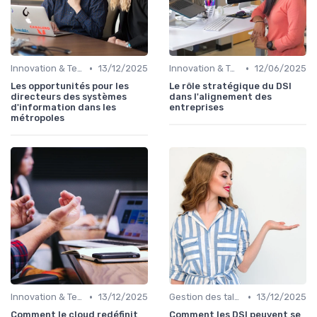
•
•
Innovation & Tendances
13/12/2025
Innovation & Tendances
12/06/2025
Les opportunités pour les
Le rôle stratégique du DSI
directeurs des systèmes
dans l'alignement des
d'information dans les
entreprises
métropoles
•
•
Innovation & Tendances
13/12/2025
Gestion des talents IT
13/12/2025
Comment le cloud redéfinit
Comment les DSI peuvent se