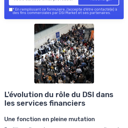
*
En remplissant ce formulaire, j’accepte d’être contacté(e) à
des fins commerciales par DSI Market et ses partenaires.
L'évolution du rôle du DSI dans
les services financiers
Une fonction en pleine mutation