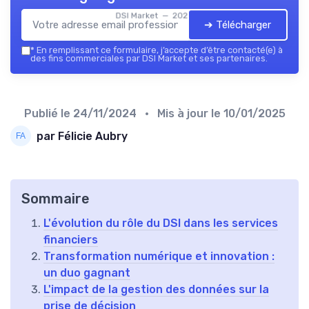
DSI Market — 2026
➔ Télécharger
*
En remplissant ce formulaire, j’accepte d’être contacté(e) à
des fins commerciales par DSI Market et ses partenaires.
Publié le
24/11/2024
• Mis à jour le
10/01/2025
par Félicie Aubry
Sommaire
L'évolution du rôle du DSI dans les services
financiers
Transformation numérique et innovation :
un duo gagnant
L'impact de la gestion des données sur la
prise de décision