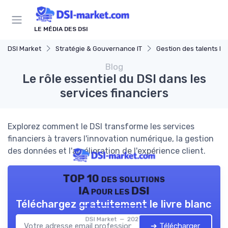
Panneau de gestion des cookies
LE MÉDIA DES DSI
DSI Market
Stratégie & Gouvernance IT
Gestion des talents IT
Blog
Le rôle essentiel du DSI dans les
services financiers
Explorez comment le DSI transforme les services
financiers à travers l'innovation numérique, la gestion
des données et l'amélioration de l'expérience client.
TOP 10 des solutions
IA pour les DSI
Téléchargez gratuitement le livre blanc
DSI Market — 2026
➔ Télécharger