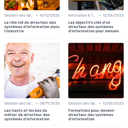
•
•
Gestion des talents IT
16/12/2025
Innovation & Tendances
12/06/2025
Le rôle clé du directeur des
Les objectifs clés d'un
systèmes d'information dans
directeur des systèmes
l'industrie
d'information pour demain
•
•
Gestion des talents IT
08/11/2025
Gestion des talents IT
12/06/2025
Les hauts et les bas du
Formations pour devenir
métier de directeur des
directeur des systèmes
systèmes d'information
d'information