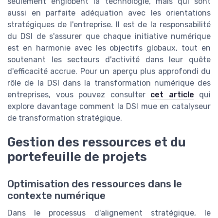
seulement englobent la technologie, mais qui sont
aussi en parfaite adéquation avec les orientations
stratégiques de l'entreprise. Il est de la responsabilité
du DSI de s'assurer que chaque initiative numérique
est en harmonie avec les objectifs globaux, tout en
soutenant les secteurs d'activité dans leur quête
d'efficacité accrue. Pour un aperçu plus approfondi du
rôle de la DSI dans la transformation numérique des
entreprises, vous pouvez consulter
cet article
qui
explore davantage comment la DSI mue en catalyseur
de transformation stratégique.
Gestion des ressources et du
portefeuille de projets
Optimisation des ressources dans le
contexte numérique
Dans le processus d'alignement stratégique, le