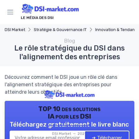
Panneau de gestion des cookies
LE MÉDIA DES DSI
DSI Market
Stratégie & Gouvernance IT
Innovation & Tendanc
Blog
Le rôle stratégique du DSI dans
l'alignement des entreprises
Découvrez comment le DSI joue un rôle clé dans
l'alignement stratégique des entreprises pour
atteindre leurs objectifs.
TOP 10 des solutions
IA pour les DSI
Téléchargez gratuitement le livre blanc
DSI Market — 2026
➔ Télécharger