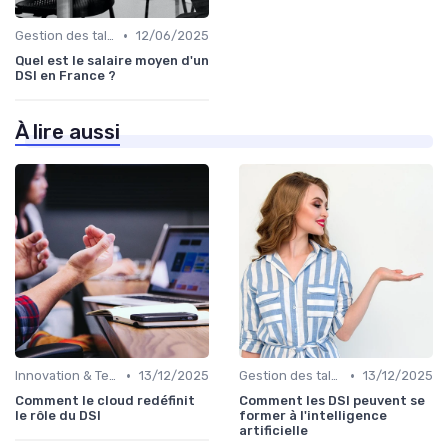
•
Gestion des talents IT
12/06/2025
Quel est le salaire moyen d'un
DSI en France ?
À lire aussi
•
•
Innovation & Tendances
13/12/2025
Gestion des talents IT
13/12/2025
Comment le cloud redéfinit
Comment les DSI peuvent se
le rôle du DSI
former à l'intelligence
artificielle