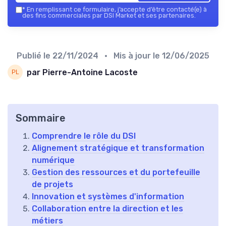
*
En remplissant ce formulaire, j’accepte d’être contacté(e) à
des fins commerciales par DSI Market et ses partenaires.
Publié le
22/11/2024
• Mis à jour le
12/06/2025
par Pierre-Antoine Lacoste
Sommaire
Comprendre le rôle du DSI
Alignement stratégique et transformation
numérique
Gestion des ressources et du portefeuille
de projets
Innovation et systèmes d'information
Collaboration entre la direction et les
métiers