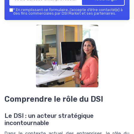
*
En remplissant ce formulaire, j’accepte d’être contacté(e) à
des fins commerciales par DSI Market et ses partenaires.
Comprendre le rôle du DSI
Le DSI : un acteur stratégique
incontournable
Dans le contexte actuel des entreprises, le rôle du