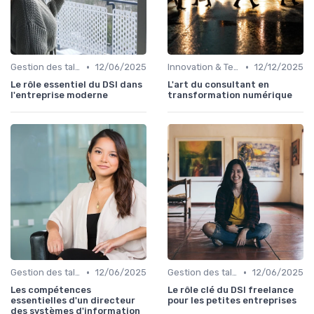
•
•
Gestion des talents IT
12/06/2025
Innovation & Tendances
12/12/2025
Le rôle essentiel du DSI dans
L'art du consultant en
l'entreprise moderne
transformation numérique
•
•
Gestion des talents IT
12/06/2025
Gestion des talents IT
12/06/2025
Les compétences
Le rôle clé du DSI freelance
essentielles d'un directeur
pour les petites entreprises
des systèmes d'information