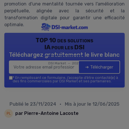
promotion d'une mentalité tournée vers l'amélioration
perpétuelle, alignée avec la sécurité et la
transformation digitale pour garantir une efficacité
optimale.
TOP 10 des solutions
IA pour les DSI
Téléchargez gratuitement le livre blanc
DSI Market — 2026
➔ Télécharger
*
En remplissant ce formulaire, j’accepte d’être contacté(e) à
des fins commerciales par DSI Market et ses partenaires.
Publié le
23/11/2024
• Mis à jour le
12/06/2025
par Pierre-Antoine Lacoste