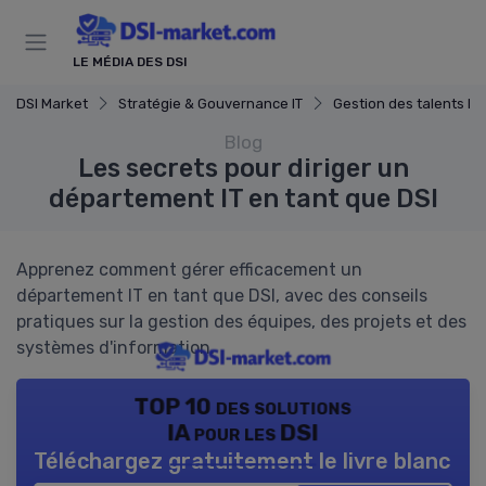
Panneau de gestion des cookies
LE MÉDIA DES DSI
DSI Market
Stratégie & Gouvernance IT
Gestion des talents IT
Blog
Les secrets pour diriger un
département IT en tant que DSI
Apprenez comment gérer efficacement un
département IT en tant que DSI, avec des conseils
pratiques sur la gestion des équipes, des projets et des
systèmes d'information.
TOP 10 des solutions
IA pour les DSI
Téléchargez gratuitement le livre blanc