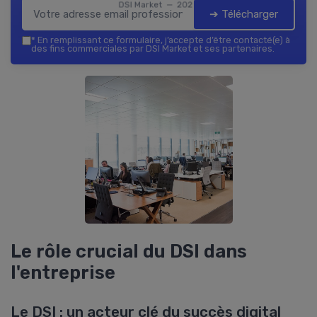
DSI Market — 2026
➔ Télécharger
*
En remplissant ce formulaire, j’accepte d’être contacté(e) à
des fins commerciales par DSI Market et ses partenaires.
Le rôle crucial du DSI dans
l'entreprise
Le DSI : un acteur clé du succès digital