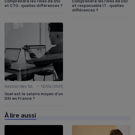
Comprendre les rôles de DSI
Comprendre les rôles de DSI
et CTO : quelles différences ?
et responsable IT : quelles
différences ?
•
Gestion des talents IT
12/06/2025
Quel est le salaire moyen d'un
DSI en France ?
À lire aussi