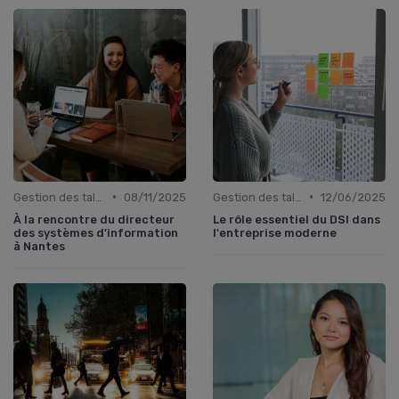
•
•
Gestion des talents IT
08/11/2025
Gestion des talents IT
12/06/2025
À la rencontre du directeur
Le rôle essentiel du DSI dans
des systèmes d'information
l'entreprise moderne
à Nantes