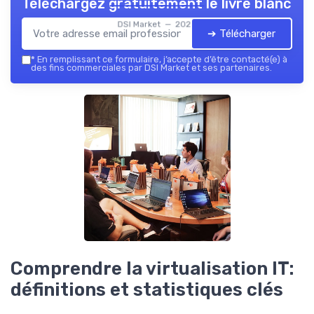
Téléchargez gratuitement le livre blanc
DSI Market — 2026
➔ Télécharger
*
En remplissant ce formulaire, j’accepte d’être contacté(e) à
des fins commerciales par DSI Market et ses partenaires.
Comprendre la virtualisation IT:
définitions et statistiques clés