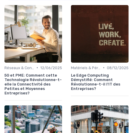
•
•
Réseaux & Connectivité
12/06/2025
Matériels & Périphériques
08/12/2025
5G et PME: Comment cette
Le Edge Computing
Technologie Révolutionne-t-
Démystifié: Comment
elle la Connectivité des
Révolutionne-t-il l'IT des
Petites et Moyennes
Entreprises?
Entreprises?