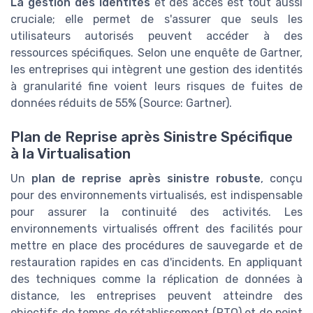
La gestion des identités
et des accès est tout aussi
cruciale; elle permet de s'assurer que seuls les
utilisateurs autorisés peuvent accéder à des
ressources spécifiques. Selon une enquête de Gartner,
les entreprises qui intègrent une gestion des identités
à granularité fine voient leurs risques de fuites de
données réduits de 55% (Source: Gartner).
Plan de Reprise après Sinistre Spécifique
à la Virtualisation
Un
plan de reprise après sinistre robuste
, conçu
pour des environnements virtualisés, est indispensable
pour assurer la continuité des activités. Les
environnements virtualisés offrent des facilités pour
mettre en place des procédures de sauvegarde et de
restauration rapides en cas d'incidents. En appliquant
des techniques comme la réplication de données à
distance, les entreprises peuvent atteindre des
objectifs de temps de rétablissement (RTO) et de point