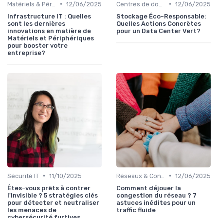
•
•
Matériels & Périphériques
12/06/2025
Centres de données
12/06/2025
Infrastructure IT : Quelles
Stockage Éco-Responsable:
sont les dernières
Quelles Actions Concrètes
innovations en matière de
pour un Data Center Vert?
Matériels et Périphériques
pour booster votre
entreprise?
•
•
Sécurité IT
11/10/2025
Réseaux & Connectivité
12/06/2025
Êtes-vous prêts à contrer
Comment déjouer la
l'invisible ? 5 stratégies clés
congestion du réseau ? 7
pour détecter et neutraliser
astuces inédites pour un
les menaces de
traffic fluide
cybersécurité furtives