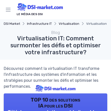
Panneau de gestion des cookies
LE MÉDIA DES DSI
DSI Market
Infrastructure IT
Virtualisation
Virtualisation I
Blog
Virtualisation IT: Comment
surmonter les défis et optimiser
votre infrastructure?
Découvrez comment la virtualisation IT transforme
l'infrastructure des systèmes d'information et les
stratégies pour surmonter les défis et optimiser les
performances.
TOP 10 des solutions
IA pour les DSI