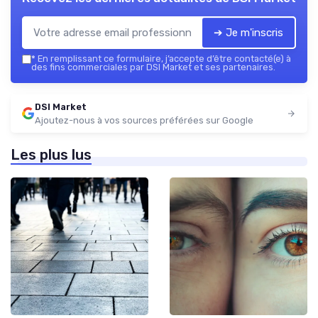
➔ Je m'inscris
*
En remplissant ce formulaire, j’accepte d’être contacté(e) à
des fins commerciales par DSI Market et ses partenaires.
DSI Market
Ajoutez-nous à vos sources préférées sur Google
Les plus lus