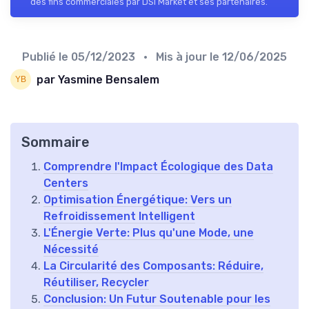
des fins commerciales par DSI Market et ses partenaires.
Publié le
05/12/2023
• Mis à jour le
12/06/2025
par Yasmine Bensalem
Sommaire
Comprendre l'Impact Écologique des Data
Centers
Optimisation Énergétique: Vers un
Refroidissement Intelligent
L'Énergie Verte: Plus qu'une Mode, une
Nécessité
La Circularité des Composants: Réduire,
Réutiliser, Recycler
Conclusion: Un Futur Soutenable pour les