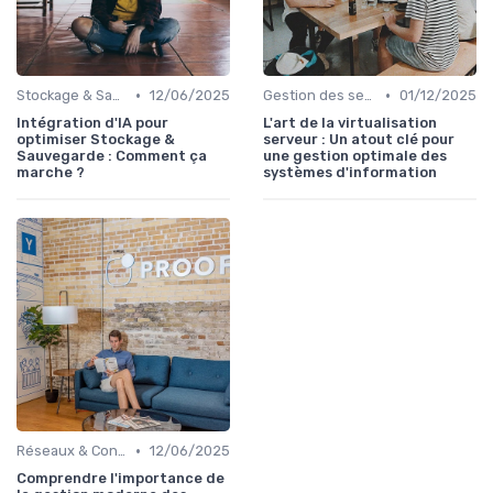
•
•
Stockage & Sauvegarde
12/06/2025
Gestion des serveurs
01/12/2025
Intégration d'IA pour
L'art de la virtualisation
optimiser Stockage &
serveur : Un atout clé pour
Sauvegarde : Comment ça
une gestion optimale des
marche ?
systèmes d'information
•
Réseaux & Connectivité
12/06/2025
Comprendre l'importance de