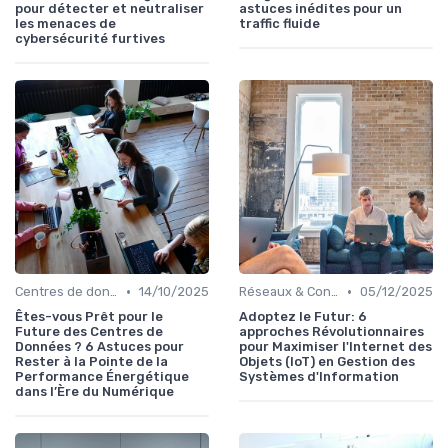
pour détecter et neutraliser
astuces inédites pour un
les menaces de
traffic fluide
cybersécurité furtives
•
•
Centres de données
14/10/2025
Réseaux & Connectivité
05/12/2025
Êtes-vous Prêt pour le
Adoptez le Futur: 6
Future des Centres de
approches Révolutionnaires
Données ? 6 Astuces pour
pour Maximiser l'Internet des
Rester à la Pointe de la
Objets (IoT) en Gestion des
Performance Énergétique
Systèmes d'Information
dans l’Ère du Numérique