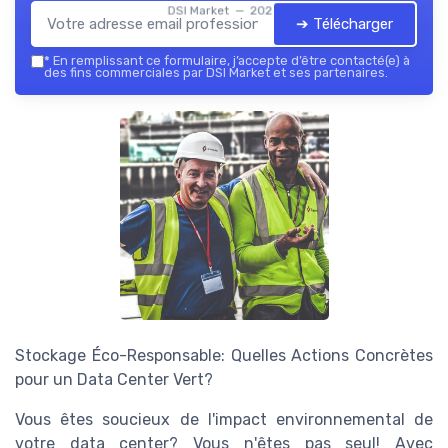
DSI Market — 2026
➔ Télécharger
*
En remplissant ce formulaire, j’accepte d’être contacté(e) à
des fins commerciales par DSI Market et ses partenaires.
Stockage Éco-Responsable: Quelles Actions Concrètes
pour un Data Center Vert?
Vous êtes soucieux de l'impact environnemental de
votre data center? Vous n'êtes pas seul! Avec