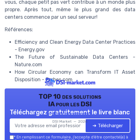
vous, chaque petit pas vert contribue à un monde plus
propre. Après tout, même le plus grand des data
centers commence par un seul serveur!
Références:
Efficiency and Clean Energy Data Center Practices
- Energy.gov
The Future of Sustainable Data Centers -
Nature.com
How Circular Economy can Transform IT Asset
Disposition - Forbes.com
TOP 10 des solutions
IA pour les DSI
Téléchargez gratuitement le livre blanc
DSI Market — 2026
➔ Télécharger
*
En remplissant ce formulaire, j’accepte d’être contacté(e) à