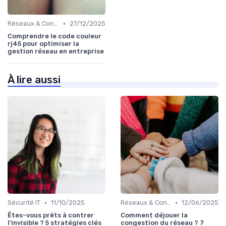
•
Réseaux & Connectivité
27/12/2025
Comprendre le code couleur
rj45 pour optimiser la
gestion réseau en entreprise
À lire aussi
•
•
Sécurité IT
11/10/2025
Réseaux & Connectivité
12/06/2025
Êtes-vous prêts à contrer
Comment déjouer la
l'invisible ? 5 stratégies clés
congestion du réseau ? 7