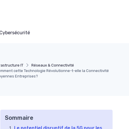
Cybersécurité
rastructure IT
Réseaux & Connectivité
mment cette Technologie Révolutionne-t-elle la Connectivité
Moyennes Entreprises?
Sommaire
Le potentiel disruptif de la 5G pour les