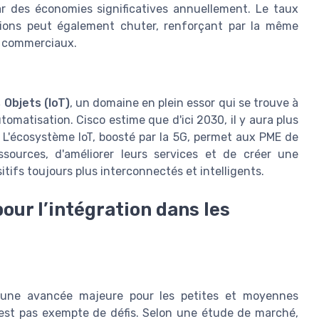
ar des économies significatives annuellement. Le taux
tions peut également chuter, renforçant par la même
es commerciaux.
 Objets (IoT)
, un domaine en plein essor qui se trouve à
tomatisation. Cisco estime que d'ici 2030, il y aura plus
T. L'écosystème IoT, boosté par la 5G, permet aux PME de
essources, d'améliorer leurs services et de créer une
tifs toujours plus interconnectés et intelligents.
pour l’intégration dans les
e une avancée majeure pour les petites et moyennes
'est pas exempte de défis. Selon une étude de marché,