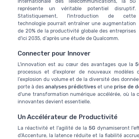
Internationale des Télécommunications, la 5G
représente un véritable potentiel disruptif.
Statistiquement, l'introduction de cette
technologie pourrait entraîner une augmentation
de 20% de la productivité globale des entreprises
d'ici 2035, d’après une étude de Qualcomm.
Connecter pour Innover
L'innovation est au cœur des avantages que la
5
processus et d'explorer de nouveaux modèles c
l’explosion du volume et de la diversité des donné
porte à des
analyses prédictives
et une
prise de d
d'une transformation numérique accélérée, où la c
innovantes devient essentielle.
Un Accélérateur de Productivité
La réactivité et l'agilité de la
5G
dynamiseront l'eff
d'Accenture, la latence réduite et la fiabilité accr