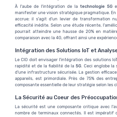
À l'aube de l'intégration de la
technologie 5G
en
manifester une vision stratégique pragmatique. En v
accrue; il s'agit d'un levier de transformation 
efficacité inédite. Selon une étude récente, l'amél
pourrait atteindre une hausse de 20% en matièr
comparaison avec la 4G, offrant ainsi une expérienc
Intégration des Solutions IoT et Analy
Le CIO doit envisager l'intégration des solutions Io
rapidité et de la fiabilité de la
5G
. Ceci englobe la
d'une infrastructure sécurisée. La gestion efficac
appareils, est primordiale. Près de 75% des entre
composante essentielle de leur stratégie selon les c
La Sécurité au Coeur des Préoccupatio
La sécurité est une composante critique avec l'
nombre de terminaux connectés. Il est impératif d