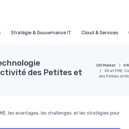
s
Stratégie & Gouvernance IT
Cloud & Services
echnologie
DSI Market
Inf
ctivité des Petites et
5G et PME: Co
des Petites et 
ME, les avantages, les challenges, et les stratégies pour