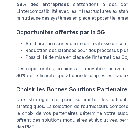
68% des entreprises
s'attendent à des défi
L'intercompatibilité avec les infrastructures exist
minutieuse des systèmes en place et potentiellement
Opportunités offertes par la 5G
Amélioration conséquente de la vitesse de con
Réduction des latences pour des processus plus
Possibilité de mise en place de l'Internet des Ob
Ces opportunités, propices à l'innovation, peuven
30%
de l'efficacité opérationnelle, d'après les leaders
Choisir les Bonnes Solutions Partenaire
Une stratégie clé pour surmonter les difficul
stratégiques. La sélection de fournisseurs compéten
le choix de vos partenaires détermine votre succè
offrent des solutions modulaires et évolutives, pe
des PME.