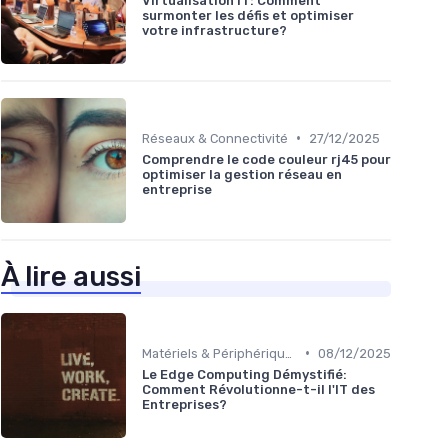
Virtualisation IT: Comment
surmonter les défis et optimiser
votre infrastructure?
•
Réseaux & Connectivité
27/12/2025
Comprendre le code couleur rj45 pour
optimiser la gestion réseau en
entreprise
À lire aussi
•
Matériels & Périphériques
08/12/2025
Le Edge Computing Démystifié:
Comment Révolutionne-t-il l'IT des
Entreprises?