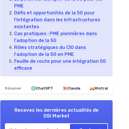
PME
Défis et opportunités de la 5G pour
l’intégration dans les infrastructures
existantes
Cas pratiques : PME pionnières dans
l'adoption de la 5G
Rôles stratégiques du CIO dans
l'adoption de la 5G en PME
Feuille de route pour une intégration 5G
efficace
Résumer
ChatGPT
Claude
Mistral
Recevez les dernières actualités de
DSI Market