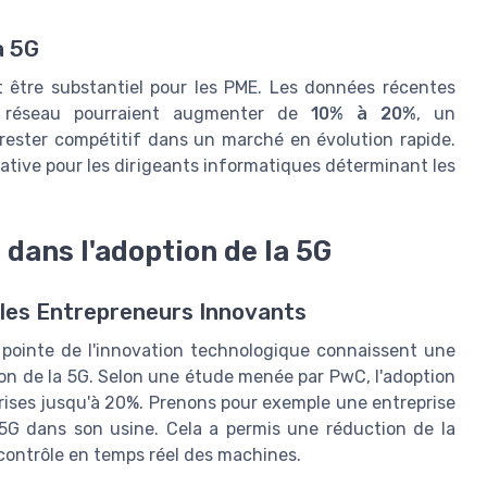
a 5G
t être substantiel pour les PME. Les données récentes
e réseau pourraient augmenter de
10% à 20%
, un
rester compétitif dans un marché en évolution rapide.
rative pour les dirigeants informatiques déterminant les
 dans l'adoption de la 5G
 les Entrepreneurs Innovants
 pointe de l'innovation technologique connaissent une
on de la 5G. Selon une étude menée par PwC, l'adoption
ises jusqu'à 20%. Prenons pour exemple une entreprise
 5G dans son usine. Cela a permis une réduction de la
e contrôle en temps réel des machines.