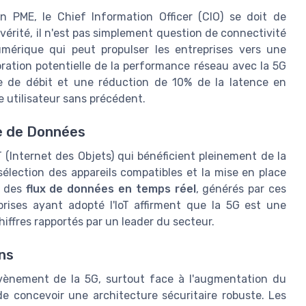
 PME, le Chief Information Officer (CIO) se doit de
érité, il n'est pas simplement question de connectivité
numérique qui peut propulser les entreprises vers une
ioration potentielle de la performance réseau avec la 5G
e de débit et une réduction de 10% de la latence en
e utilisateur sans précédent.
se de Données
T (Internet des Objets) qui bénéficient pleinement de la
 sélection des appareils compatibles et la mise en place
e des
flux de données en temps réel
, générés par ces
prises ayant adopté l'IoT affirment que la 5G est une
hiffres rapportés par un leader du secteur.
ns
avènement de la 5G, surtout face à l'augmentation du
e concevoir une architecture sécuritaire robuste. Les