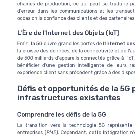
chaines de production, ce qui peut se traduire p
d'erreur dans les communications et les transac
occasion la confiance des clients et des partenair
L'Ère de l'Internet des Objets (IoT)
Enfin, la
5G
ouvre grand les portes de l'
Internet des
la croisée des données, de la connectivité et de l'au
de 500 milliards d'appareils connectés grâce à l'Io
bénéficier d'une gestion intelligente de leurs r
expérience client sans précédent grâce à des disposi
Défis et opportunités de la 5G 
infrastructures existantes
Comprendre les défis de la 5G
La transition vers la technologie 5G représent
entreprises (
PME
). Cependant, cette intégration n