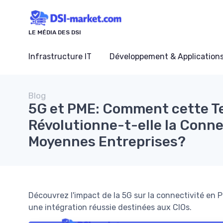
Panneau de gestion des cookies
LE MÉDIA DES DSI
Infrastructure IT
Développement & Application
Blog
5G et PME: Comment cette T
Révolutionne-t-elle la Conne
Moyennes Entreprises?
Découvrez l'impact de la 5G sur la connectivité en P
une intégration réussie destinées aux CIOs.