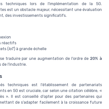
s techniques lors de l'implémentation de la 5G.
antes est un obstacle majeur, nécessitant une évaluation
, des investissements significatifs.
nexion
 réactifs
jets (
IoT
) à grande échelle
t se traduire par une augmentation de l'ordre de
20% à
 de l'industrie.
s
tés techniques est l'établissement de partenariats
ts en 5G est cruciale, car selon une citation célèbre, «
s ». Il est conseillé d'opter pour des partenaires qui
rmettant de s'adapter facilement à la croissance future