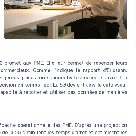
G
promet aux PME. Elle leur permet de repenser leurs
ommerciaux. Comme l'indique le rapport d'Ericsson,
es gérées grâce à une connectivité améliorée ouvrent la
écision en temps réel
. La 5G devient ainsi le catalyseur
apacité à récolter et utiliser des données de manières
icacité opérationnelle des PME. D'après une projection
ue de la 5G diminuent les temps d'arrêt et optimisent les