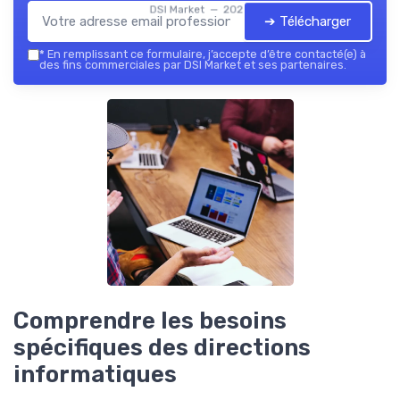
DSI Market — 2026
➔ Télécharger
*
En remplissant ce formulaire, j’accepte d’être contacté(e) à
des fins commerciales par DSI Market et ses partenaires.
Comprendre les besoins
spécifiques des directions
informatiques