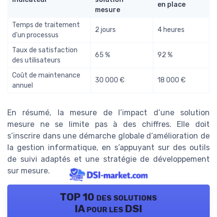
en place
mesure
Temps de traitement
2 jours
4 heures
d’un processus
Taux de satisfaction
65 %
92 %
des utilisateurs
Coût de maintenance
30 000 €
18 000 €
annuel
En résumé, la mesure de l’impact d’une solution
mesure ne se limite pas à des chiffres. Elle doit
s’inscrire dans une démarche globale d’amélioration de
la gestion informatique, en s’appuyant sur des outils
de suivi adaptés et une stratégie de développement
sur mesure.
TOP 10 des solutions
IA pour les DSI