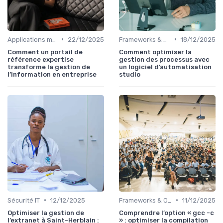
•
•
Applications métiers
22/12/2025
Frameworks & Outils
18/12/2025
Comment un portail de
Comment optimiser la
référence expertise
gestion des processus avec
transforme la gestion de
un logiciel d’automatisation
l’information en entreprise
studio
•
•
Sécurité IT
12/12/2025
Frameworks & Outils
11/12/2025
Optimiser la gestion de
Comprendre l’option « gcc -c
l’extranet à Saint-Herblain :
» : optimiser la compilation