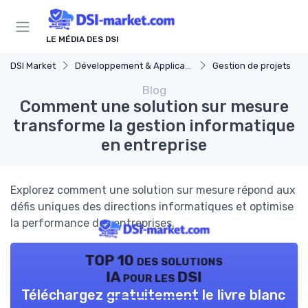
Panneau de gestion des cookies
LE MÉDIA DES DSI
DSI Market
Développement & Applications
Gestion de projets
Blog
Comment une solution sur mesure
transforme la gestion informatique
en entreprise
Explorez comment une solution sur mesure répond aux
défis uniques des directions informatiques et optimise
la performance des entreprises.
TOP 10 des solutions
IA pour les DSI
Téléchargez gratuitement le livre blanc