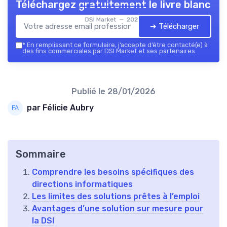
Téléchargez gratuitement le livre blanc
DSI Market — 2026
➔ Télécharger
*
En remplissant ce formulaire, j’accepte d’être contacté(e) à
des fins commerciales par DSI Market et ses partenaires.
Publié le
28/01/2026
par Félicie Aubry
Sommaire
Comprendre les besoins spécifiques des
directions informatiques
Les limites des solutions prêtes à l’emploi
Avantages d’une solution sur mesure pour
la DSI