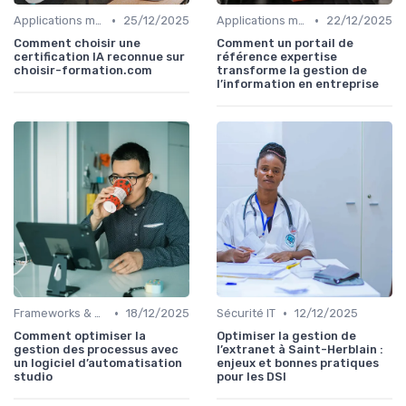
•
•
Applications métiers
25/12/2025
Applications métiers
22/12/2025
Comment choisir une
Comment un portail de
certification IA reconnue sur
référence expertise
choisir-formation.com
transforme la gestion de
l’information en entreprise
•
•
Frameworks & Outils
18/12/2025
Sécurité IT
12/12/2025
Comment optimiser la
Optimiser la gestion de
gestion des processus avec
l’extranet à Saint-Herblain :
un logiciel d’automatisation
enjeux et bonnes pratiques
studio
pour les DSI