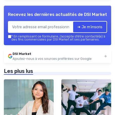
Recevez les dernières actualités de
DSI Market
➔ Je m'inscris
*
En remplissant ce formulaire, j’accepte d’être contacté(e) à
des fins commerciales par DSI Market et ses partenaires.
DSI Market
Ajoutez-nous à vos sources préférées sur Google
Les plus lus