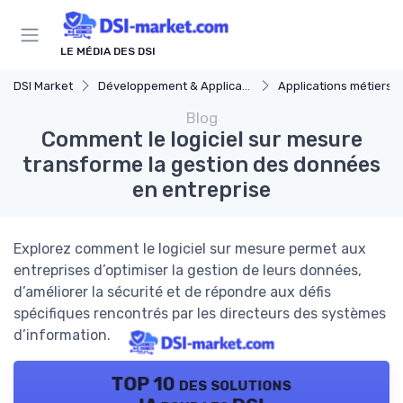
Panneau de gestion des cookies
LE MÉDIA DES DSI
DSI Market
Développement & Applications
Applications métiers
Blog
Comment le logiciel sur mesure
transforme la gestion des données
en entreprise
Explorez comment le logiciel sur mesure permet aux
entreprises d’optimiser la gestion de leurs données,
d’améliorer la sécurité et de répondre aux défis
spécifiques rencontrés par les directeurs des systèmes
d’information.
TOP 10 des solutions