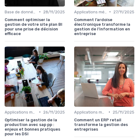
•
•
Base de données
28/11/2025
Applications métiers
27/11/2025
Comment optimiser la
Comment l’ardoise
gestion de votre site plan BI
électronique transforme la
pour une prise de décision
gestion de l’information en
efficace
entreprise
•
•
Applications métiers
26/11/2025
Applications métiers
25/11/2025
Optimiser la gestion de la
Comment un ERP retail
production avec sap pp :
transforme la gestion des
enjeux et bonnes pratiques
entreprises
pour les DSI