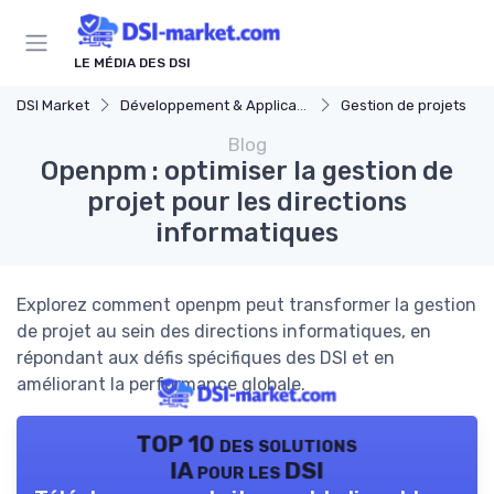
Panneau de gestion des cookies
LE MÉDIA DES DSI
DSI Market
Développement & Applications
Gestion de projets
Blog
Openpm : optimiser la gestion de
projet pour les directions
informatiques
Explorez comment openpm peut transformer la gestion
de projet au sein des directions informatiques, en
répondant aux défis spécifiques des DSI et en
améliorant la performance globale.
TOP 10 des solutions
IA pour les DSI