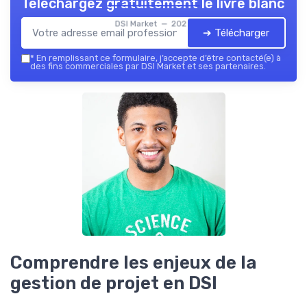
Téléchargez gratuitement le livre blanc
DSI Market — 2026
➔ Télécharger
*
En remplissant ce formulaire, j’accepte d’être contacté(e) à
des fins commerciales par DSI Market et ses partenaires.
Comprendre les enjeux de la
gestion de projet en DSI