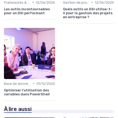
•
•
Frameworks & Outils
12/06/2025
Gestion de projets
12/06/2025
Les outils incontournables
Quels outils un DSI utilise-t-
pour un DSI performant
il pour la gestion des projets
en entreprise ?
•
Base de données
01/12/2025
Optimiser l'utilisation des
variables dans PowerShell
À lire aussi