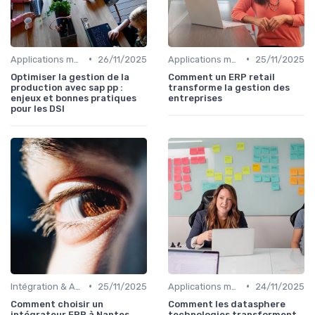
•
•
Applications métiers
26/11/2025
Applications métiers
25/11/2025
Optimiser la gestion de la
Comment un ERP retail
production avec sap pp :
transforme la gestion des
enjeux et bonnes pratiques
entreprises
pour les DSI
•
•
Intégration & APIs
25/11/2025
Applications métiers
24/11/2025
Comment choisir un
Comment les datasphere
intégrateur ERP à Nantes
technologies transforment