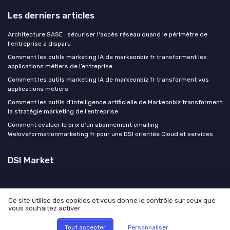
Les derniers articles
Architecture SASE : sécuriser l'accès réseau quand le périmètre de
l'entreprise a disparu
Comment les outils marketing IA de markeonbiz fr transforment les
applications métiers de l’entreprise
Comment les outils marketing IA de markeonbiz fr transforment vos
applications métiers
Comment les outils d’intelligence artificielle de Markeonbiz transforment
la stratégie marketing de l’entreprise
Comment évaluer le prix d’un abonnement emailing
Weloveformationmarketing fr pour une DSI orientée Cloud et services
DSI Market
Ce site utilise des cookies et vous donne le contrôle sur ceux que
vous souhaitez activer
Mentions légales
Politique de confidentialité
© DSI Market 2026
Tout accepter
Personnaliser