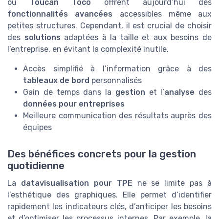
ou
Toucan Toco
offrent aujourd’hui des
fonctionnalités avancées
accessibles même aux
petites structures. Cependant, il est crucial de choisir
des
solutions
adaptées à la taille et aux besoins de
l’entreprise, en évitant la complexité inutile.
Accès simplifié à l’information grâce à des
tableaux de bord
personnalisés
Gain de temps dans la
gestion
et l’
analyse
des
données pour entreprises
Meilleure communication des résultats auprès des
équipes
Des bénéfices concrets pour la gestion
quotidienne
La
datavisualisation pour TPE
ne se limite pas à
l’esthétique des graphiques. Elle permet d’identifier
rapidement les indicateurs clés, d’anticiper les besoins
et d’optimiser les processus internes. Par exemple, la