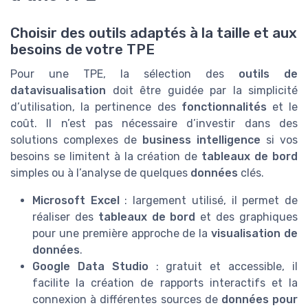
Choisir des outils adaptés à la taille et aux
besoins de votre TPE
Pour une TPE, la sélection des
outils de
datavisualisation
doit être guidée par la simplicité
d’utilisation, la pertinence des
fonctionnalités
et le
coût. Il n’est pas nécessaire d’investir dans des
solutions complexes de
business intelligence
si vos
besoins se limitent à la création de
tableaux de bord
simples ou à l’analyse de quelques
données
clés.
Microsoft Excel
: largement utilisé, il permet de
réaliser des
tableaux de bord
et des graphiques
pour une première approche de la
visualisation de
données
.
Google Data Studio
: gratuit et accessible, il
facilite la création de rapports interactifs et la
connexion à différentes sources de
données pour