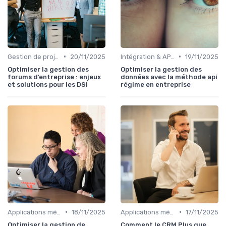
•
•
Gestion de projets
20/11/2025
Intégration & APIs
19/11/2025
Optimiser la gestion des
Optimiser la gestion des
forums d’entreprise : enjeux
données avec la méthode api
et solutions pour les DSI
régime en entreprise
•
•
Applications métiers
18/11/2025
Applications métiers
17/11/2025
Optimiser la gestion de
Comment le CRM Plus que