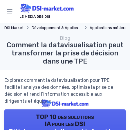
Panneau de gestion des cookies
LE MÉDIA DES DSI
DSI Market
Développement & Applications
Applications métiers
Blog
Comment la datavisualisation peut
transformer la prise de décision
dans une TPE
Explorez comment la datavisualisation pour TPE
facilite l’analyse des données, optimise la prise de
décision et rend l’information accessible aux
dirigeants et équipes.
TOP 10 des solutions
IA pour les DSI