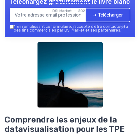
Téléchargez gratuitement le livre blanc
DSI Market — 2026
➔ Télécharger
*
En remplissant ce formulaire, j’accepte d’être contacté(e) à
des fins commerciales par DSI Market et ses partenaires.
Comprendre les enjeux de la
datavisualisation pour les TPE