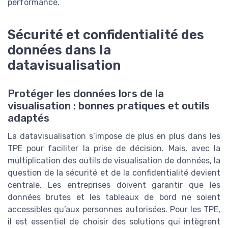
performance.
Sécurité et confidentialité des
données dans la
datavisualisation
Protéger les données lors de la
visualisation : bonnes pratiques et outils
adaptés
La datavisualisation s’impose de plus en plus dans les
TPE pour faciliter la prise de décision. Mais, avec la
multiplication des outils de visualisation de données, la
question de la sécurité et de la confidentialité devient
centrale. Les entreprises doivent garantir que les
données brutes et les tableaux de bord ne soient
accessibles qu’aux personnes autorisées. Pour les TPE,
il est essentiel de choisir des solutions qui intègrent