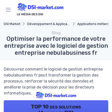
Panneau de gestion des cookies
LE MÉDIA DES DSI
DSI Market
Développement & Applications
Applications métiers
Blog
Optimiser la performance de votre
entreprise avec le logiciel de gestion
entreprise nebulabusiness fr
Découvrez comment le logiciel de gestion entreprise
nebulabusiness fr peut transformer la gestion des
processus, renforcer la sécurité des données et
améliorer la prise de décision pour les directeurs
informatiques.
TOP 10 des solutions