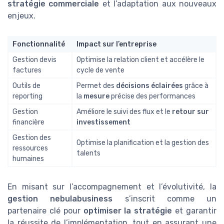
stratégie commerciale
et l’adaptation aux nouveaux
enjeux.
Fonctionnalité
Impact sur l’entreprise
Gestion devis
Optimise la relation client et accélère le
factures
cycle de vente
Outils de
Permet des
décisions éclairées
grâce à
reporting
la
mesure
précise des performances
Gestion
Améliore le suivi des flux et le
retour sur
financière
investissement
Gestion des
Optimise la planification et la gestion des
ressources
talents
humaines
En misant sur l’accompagnement et l’évolutivité, la
gestion nebulabusiness
s’inscrit comme un
partenaire clé pour
optimiser la stratégie
et garantir
la réussite de l’implémentation, tout en assurant une