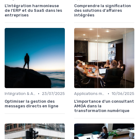
L'intégration harmonieuse
Comprendre la signification
de l'ERP et du SaaS dans les
des solutions d'affaires
entreprises
intégrées
•
•
Intégration & APIs
23/07/2025
Applications métiers
10/06/2025
Optimiser la gestion des
L'importance d'un consultant
messages directs en ligne
AMOA dans la
transformation numérique