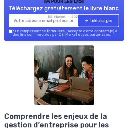
IA pour les DSI
Téléchargez gratuitement le livre blanc
DSI Market — 2026
➔ Télécharger
*
En remplissant ce formulaire, j’accepte d’être contacté(e) à
des fins commerciales par DSI Market et ses partenaires.
Comprendre les enjeux de la
gestion d’entreprise pour les