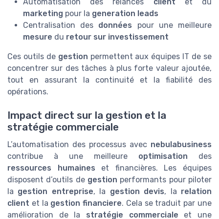
Automatisation des relances
client
et du
marketing
pour la
generation leads
Centralisation des
données
pour une meilleure
mesure
du
retour sur investissement
Ces outils de
gestion
permettent aux équipes IT de se
concentrer sur des tâches à plus forte valeur ajoutée,
tout en assurant la continuité et la fiabilité des
opérations.
Impact direct sur la gestion et la
stratégie commerciale
L’automatisation des processus avec
nebulabusiness
contribue à une meilleure
optimisation
des
ressources humaines
et financières. Les équipes
disposent d’outils de
gestion
performants pour piloter
la
gestion entreprise
, la
gestion devis
, la
relation
client
et la
gestion financiere
. Cela se traduit par une
amélioration de la
stratégie commerciale
et une