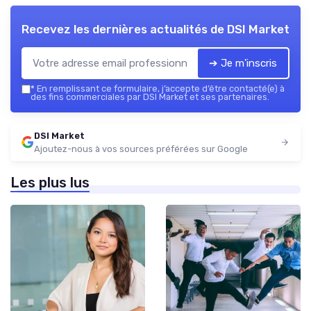
Recevez les dernières actualités de
DSI Market
➔ Je m'inscris
*
En remplissant ce formulaire, j’accepte d’être contacté(e) à
des fins commerciales par DSI Market et ses partenaires.
DSI Market
Ajoutez-nous à vos sources préférées sur Google
Les plus lus