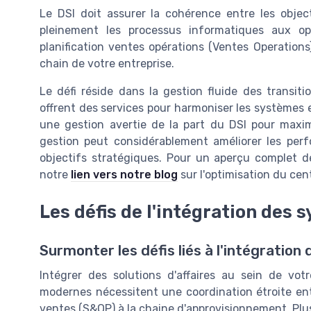
Le DSI doit assurer la cohérence entre les object
pleinement les processus informatiques aux opé
planification ventes opérations (Ventes Operations), 
chain de votre entreprise.
Le défi réside dans la gestion fluide des transit
offrent des services pour harmoniser les systèmes 
une gestion avertie de la part du DSI pour maxim
gestion peut considérablement améliorer les perf
objectifs stratégiques. Pour un aperçu complet de
notre
lien vers notre blog
sur l'optimisation du cen
Les défis de l'intégration des 
Surmonter les défis liés à l'intégration
Intégrer des solutions d'affaires au sein de vot
modernes nécessitent une coordination étroite entre
ventes (S&OP) à la chaine d'approvisionnement. Plusi