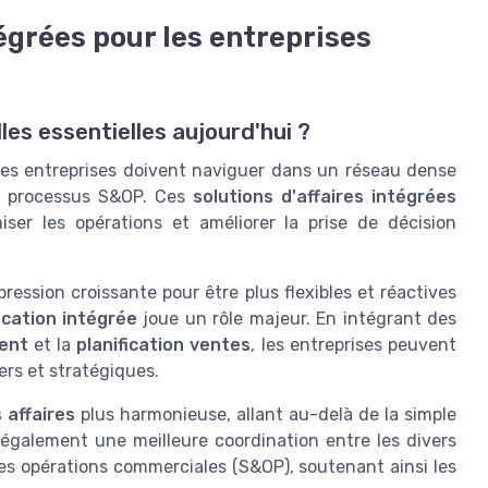
égrées pour les entreprises
les essentielles aujourd'hui ?
les entreprises doivent naviguer dans un réseau dense
s processus S&OP. Ces
solutions d'affaires intégrées
ser les opérations et améliorer la prise de décision
ession croissante pour être plus flexibles et réactives
ication intégrée
joue un rôle majeur. En intégrant des
ent
et la
planification ventes
, les entreprises peuvent
iers et stratégiques.
 affaires
plus harmonieuse, allant au-delà de la simple
e également une meilleure coordination entre les divers
des opérations commerciales (S&OP), soutenant ainsi les