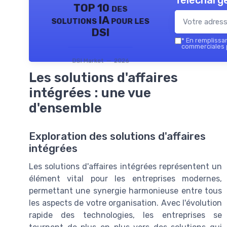
Télécharge
TOP 10 des
solutions IA pour les
DSI
*
En remplissant
commerciales p
DSI Market — 2026
Les solutions d'affaires
intégrées : une vue
d'ensemble
Exploration des solutions d'affaires
intégrées
Les solutions d'affaires intégrées représentent un
élément vital pour les entreprises modernes,
permettant une synergie harmonieuse entre tous
les aspects de votre organisation. Avec l'évolution
rapide des technologies, les entreprises se