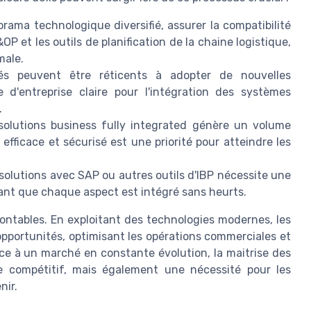
ama technologique diversifié, assurer la compatibilité
&OP et les outils de planification de la chaine logistique,
male.
s peuvent être réticents à adopter de nouvelles
e d'entreprise claire pour l'intégration des systèmes
.
olutions business fully integrated génère un volume
fficace et sécurisé est une priorité pour atteindre les
solutions avec SAP ou autres outils d'IBP nécessite une
ant que chaque aspect est intégré sans heurts.
montables. En exploitant des technologies modernes, les
pportunités, optimisant les opérations commerciales et
 Face à un marché en constante évolution, la maitrise des
 compétitif, mais également une nécessité pour les
nir.