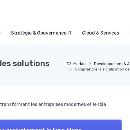
s
Stratégie & Gouvernance IT
Cloud & Services
des solutions
DSI Market
Développement & Ap
Comprendre la signification de
 transforment les entreprises modernes et le rôle