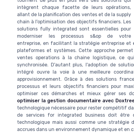
tournent de plus en plus vers des solutions qui
intègrent chaque facette de leurs opérations,
allant de la planification des ventes et de la supply
chain à l'optimisation des objectifs financiers. Les
solutions fully integrated sont essentielles pour
moderniser les processus s&op de votre
entreprise, en facilitant la stratégie entreprise e
plateformes et systèmes. Cette approche permet 
ventes operations à la chaine logistique, ce qu
synchronisée. D'autant plus, l'adoption de solutio
intégré ouvre la voie à une meilleure coordina
approvisionnement. Grâce à des solutions france 
processus et leurs objectifs financiers pour max
optimiser ces démarches et mieux gérer ses do
optimiser la gestion documentaire avec Doxtre
technologique nécessaire pour rester compétitif da
de services for integrated business doit êtr
technologique mais aussi comme une stratégie d'en
accrues dans un environnement dynamique et en c