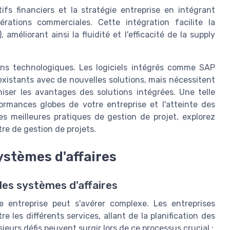
ifs financiers et la stratégie entreprise en intégrant
rations commerciales. Cette intégration facilite la
améliorant ainsi la fluidité et l'efficacité de la supply
ions technologiques. Les logiciels intégrés comme SAP
existants avec de nouvelles solutions, mais nécessitent
iser les avantages des solutions intégrées. Une telle
ormances globes de votre entreprise et l'atteinte des
s meilleures pratiques de gestion de projet, explorez
tre de gestion de projets.
systèmes d'affaires
 des systèmes d'affaires
re entreprise peut s'avérer complexe. Les entreprises
 les différents services, allant de la planification des
eurs défis peuvent surgir lors de ce processus crucial :