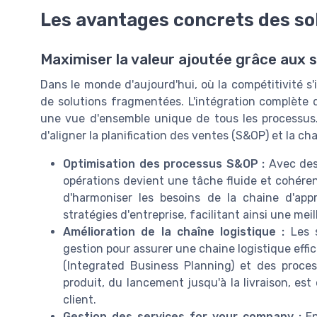
Les avantages concrets des so
Maximiser la valeur ajoutée grâce aux s
Dans le monde d'aujourd'hui, où la compétitivité s'
de solutions fragmentées. L'intégration complète
une vue d'ensemble unique de tous les processus. P
d'aligner la planification des ventes (S&OP) et la cha
Optimisation des processus S&OP :
Avec des 
opérations devient une tâche fluide et cohére
d'harmoniser les besoins de la chaine d'app
stratégies d'entreprise, facilitant ainsi une mei
Amélioration de la chaîne logistique :
Les s
gestion pour assurer une chaine logistique effici
(Integrated Business Planning) et des proce
produit, du lancement jusqu'à la livraison, est
client.
Gestion des services for your company :
En