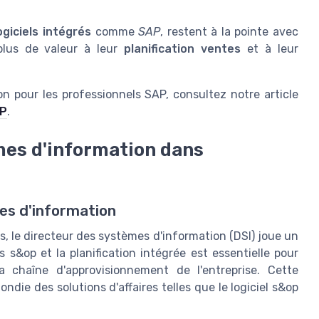
ogiciels intégrés
comme
SAP
, restent à la pointe avec
plus de valeur à leur
planification ventes
et à leur
ion pour les professionnels SAP, consultez notre article
AP
.
mes d'information dans
mes d'information
es, le directeur des systèmes d'information (DSI) joue un
s s&op et la planification intégrée est essentielle pour
la chaîne d'approvisionnement de l'entreprise. Cette
die des solutions d'affaires telles que le logiciel s&op