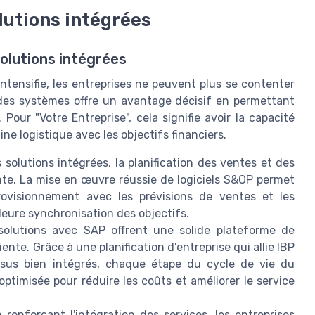
lutions intégrées
olutions intégrées
intensifie, les entreprises ne peuvent plus se contenter
 des systèmes offre un avantage décisif en permettant
our "Votre Entreprise", cela signifie avoir la capacité
ine logistique avec les objectifs financiers.
solutions intégrées, la planification des ventes et des
nte. La mise en œuvre réussie de logiciels S&OP permet
rovisionnement avec les prévisions de ventes et les
lleure synchronisation des objectifs.
olutions avec SAP offrent une solide plateforme de
ente. Grâce à une planification d'entreprise qui allie IBP
ssus bien intégrés, chaque étape du cycle de vie du
 optimisée pour réduire les coûts et améliorer le service
 renforçant l'intégration des services, les entreprises