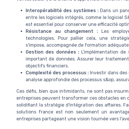
Interopérabilité des systèmes :
Dans un panor
entre les logiciels intégrés, comme le logiciel S
est essentiel pour conserver une efficacité opti
Résistance au changement :
Les employé
technologies. Pour pallier cela, une stratégi
s'impose, accompagnée de formation adéquate
Gestion des données :
L'implémentation de s
important de données. Assurer leur traitement e
objectifs financiers.
Complexité des processus :
Investir dans des 
analyse approfondie des processus s&op, assur
Ces défis, bien que intimidants, ne sont pas insur
entreprises peuvent transformer ces obstacles en o
solidifiant la stratégie d'intégration des affaires.
solutions france est non seulement un avantage
entreprises partageant une vision tournée vers l'ave