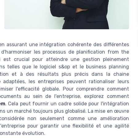
t en assurant une intégration cohérente des différentes
d'harmoniser les processus de planification from the
i est crucial pour atteindre une gestion pleinement
ns telles que le logiciel s&op et le business planning
tion et à des résultats plus précis dans la chaine
adaptées, les entreprises peuvent rationaliser leurs
imiser l'efficacité globale. Pour comprendre comment
cuments au sein de l'entreprise, explorez comment
em
. Cela peut fournir un cadre solide pour l'intégration
ns un marché toujours plus globalisé. La mise en œuvre
e considérée non seulement comme une amélioration
treprise pour garantir une flexibilité et une agilité
onstante évolution.