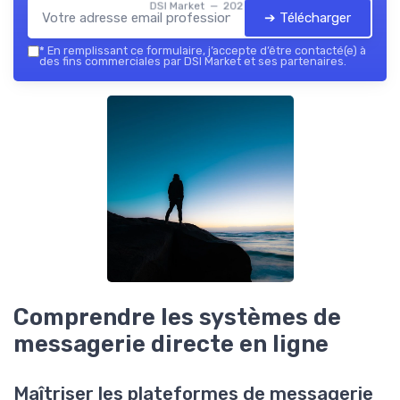
DSI Market — 2026
➔ Télécharger
*
En remplissant ce formulaire, j’accepte d’être contacté(e) à
des fins commerciales par DSI Market et ses partenaires.
Comprendre les systèmes de
messagerie directe en ligne
Maîtriser les plateformes de messagerie