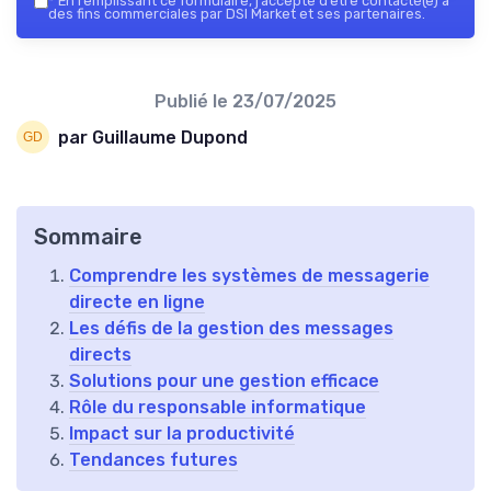
*
En remplissant ce formulaire, j’accepte d’être contacté(e) à
des fins commerciales par DSI Market et ses partenaires.
Publié le
23/07/2025
par Guillaume Dupond
Sommaire
Comprendre les systèmes de messagerie
directe en ligne
Les défis de la gestion des messages
directs
Solutions pour une gestion efficace
Rôle du responsable informatique
Impact sur la productivité
Tendances futures