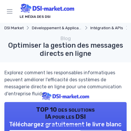
Panneau de gestion des cookies
LE MÉDIA DES DSI
DSI Market
Développement & Applications
Intégration & APIs
Blog
Optimiser la gestion des messages
directs en ligne
Explorez comment les responsables informatiques
peuvent améliorer l'efficacité des systèmes de
messagerie directe en ligne pour une communication
d'entreprise fluide.
TOP 10 des solutions
IA pour les DSI
Téléchargez gratuitement le livre blanc