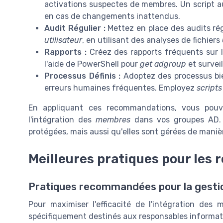
activations suspectes de membres. Un script 
en cas de changements inattendus.
Audit Régulier :
Mettez en place des audits rég
utilisateur
, en utilisant des analyses de fichiers
Rapports :
Créez des rapports fréquents sur l
l'aide de PowerShell pour
get adgroup
et surveil
Processus Définis :
Adoptez des processus bie
erreurs humaines fréquentes. Employez
script
En appliquant ces recommandations, vous pouve
l'intégration des
membres
dans vos groupes AD. 
protégées, mais aussi qu'elles sont gérées de maniè
Meilleures pratiques pour les
Pratiques recommandées pour la gest
Pour maximiser l'efficacité de l'intégration de
spécifiquement destinés aux responsables informat