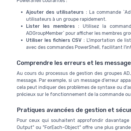
PowerShell courantes :
Ajouter des utilisateurs
: La commande `Add
utilisateurs à un groupe rapidement.
Lister les membres
: Utilisez la commande
ADGroupMember` pour afficher les membres gro
Utiliser les fichiers CSV
: L'importation de li
avec des commandes PowerShell, facilitant l'i
Comprendre les erreurs et les messag
Au cours du processus de gestion des groupes AD, il 
message. Par exemple, si un message d'erreur apparaî
cela peut indiquer des problèmes de syntaxe ou d'
précieux sur le fonctionnement de la commande ou d
Pratiques avancées de gestion et sécu
Pour ceux qui souhaitent approfondir davantage 
Output" ou "ForEach-Object" offre une plus grande 