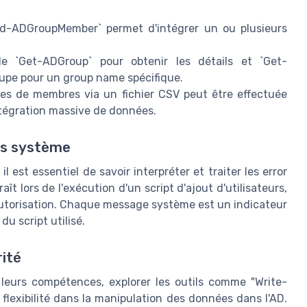
-ADGroupMember` permet d'intégrer un ou plusieurs
 `Get-ADGroup` pour obtenir les détails et `Get-
upe pour un group name spécifique.
stes de membres via un fichier CSV peut être effectuée
ntégration massive de données.
es système
est essentiel de savoir interpréter et traiter les error
t lors de l'exécution d'un script d'ajout d'utilisateurs,
autorisation. Chaque message système est un indicateur
u script utilisé.
rité
leurs compétences, explorer les outils comme "Write-
flexibilité dans la manipulation des données dans l'AD.