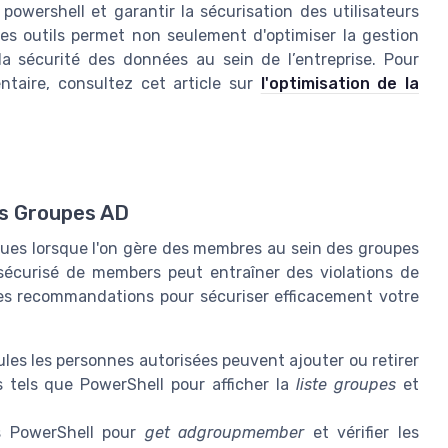
owershell et garantir la sécurisation des utilisateurs
es outils permet non seulement d'optimiser la gestion
a sécurité des données au sein de l’entreprise. Pour
taire, consultez cet article sur
l'optimisation de la
es Groupes AD
iques lorsque l'on gère des membres au sein des groupes
 sécurisé de members peut entraîner des violations de
es recommandations pour sécuriser efficacement votre
es les personnes autorisées peuvent ajouter ou retirer
ls tels que PowerShell pour afficher la
liste groupes
et
ts PowerShell pour
get adgroupmember
et vérifier les