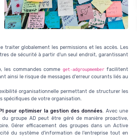
traiter globalement les permissions et les accès. Les
es de sécurité à partir d'un seul endroit, garantissant
.
le, les commandes comme
facilitent
get-adgroupmember
sant ainsi le risque de messages d'erreur courants liés au
ibilité organisationnelle permettant de structurer les
ns spécifiques de votre organisation.
PI pour optimiser la gestion des données
. Avec une
in du groupe AD peut être géré de manière proactive,
toire. Gérer efficacement des groupes dans un Active
acité du système d'information de l'entreprise tout en