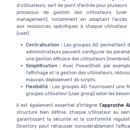
d'utilisateurs, sert de point d'entrée pour plusieurs
processus de gestion des utilisateurs (user
management), notamment en adaptant l'accès
aux ressources spécifiques à chaque utilisateur
(user).
Centralisation :
Les groupes AD permettent de 
administrateurs peuvent configurer les paramètr
une gestion efficace des utilisateurs (membres)
Simplification :
Avec PowerShell, par exemp
l'affichage et la gestion des utilisateurs, rédui
mauvais déploiement de scripts.
Flexibilité :
Les groupes AD fournissent une flex
groupes utilisateur (user group) selon les besoi
Il est également essentiel d'intégrer
l'approche A
structure bien définie, chaque utilisateur au se
garantissant la sécurité et la conformité régula
Directory peut rehausser considérablement l'effic