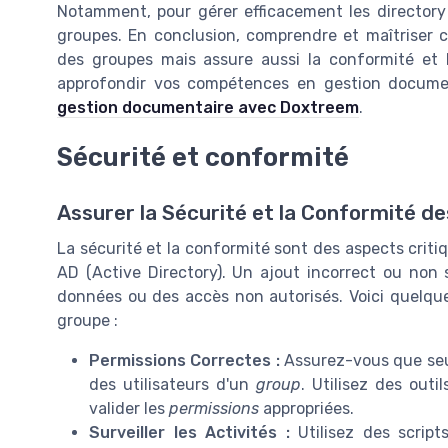
Notamment, pour gérer efficacement les directory p
groupes. En conclusion, comprendre et maîtriser c
des groupes mais assure aussi la conformité et l
approfondir vos compétences en gestion documen
gestion documentaire avec Doxtreem
.
Sécurité et conformité
Assurer la Sécurité et la Conformité d
La sécurité et la conformité sont des aspects crit
AD (Active Directory). Un ajout incorrect ou non
données ou des accès non autorisés. Voici quelqu
groupe :
Permissions Correctes :
Assurez-vous que seul
des utilisateurs d'un
group
. Utilisez des outi
valider les
permissions
appropriées.
Surveiller les Activités :
Utilisez des scrip