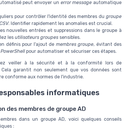
automatisé peut envoyer un
error message
automatique
uliers pour contrôler l'identité des membres du
groupe
CSV
. Identifier rapidement les anomalies est crucial.
es nouvelles entrées et suppressions dans le groupe à
lez les
utilisateurs groupes
sensibles.
n définis pour l'ajout de
membres groupe
, évitant des
s PowerShell
pour automatiser et sécuriser ces étapes.
z veiller à la sécurité et à la conformité lors de
Cela garantit non seulement que vos données sont
re conforme aux normes de l'industrie.
 responsables informatiques
ion des membres de groupe AD
s membres dans un groupe AD, voici quelques conseils
iques :