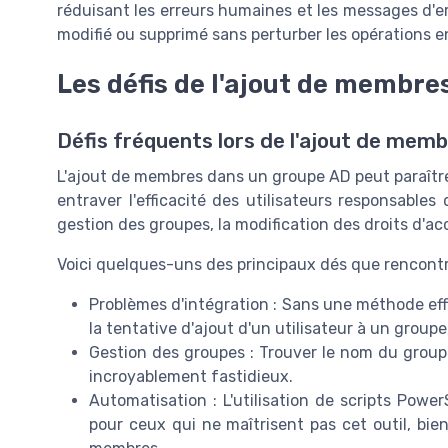
réduisant les erreurs humaines et les messages d'e
modifié ou supprimé sans perturber les opérations en
Les défis de l'ajout de membr
Défis fréquents lors de l'ajout de mem
L'ajout de
membres
dans un
groupe AD
peut paraîtr
entraver l'efficacité des
utilisateurs
responsables d
gestion des
groupes
, la modification des droits d'ac
Voici quelques-uns des principaux
dés
que rencontr
Problèmes d'intégration : Sans une méthode eff
la tentative d'ajout d'un
utilisateur
à un
groupe
Gestion des
groupes
: Trouver le
nom du group
incroyablement fastidieux.
Automatisation : L'utilisation de
scripts Power
pour ceux qui ne maîtrisent pas cet outil, bien