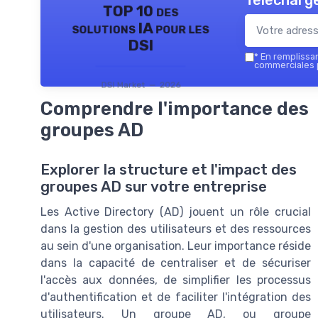
Télécharge
TOP 10 des
solutions IA pour les
DSI
*
En remplissant
commerciales p
DSI Market — 2026
Comprendre l'importance des
groupes AD
Explorer la structure et l'impact des
groupes AD sur votre entreprise
Les Active Directory (AD) jouent un rôle crucial
dans la gestion des utilisateurs et des ressources
au sein d'une organisation. Leur importance réside
dans la capacité de centraliser et de sécuriser
l'accès aux données, de simplifier les processus
d'authentification et de faciliter l'intégration des
utilisateurs. Un groupe AD, ou groupe