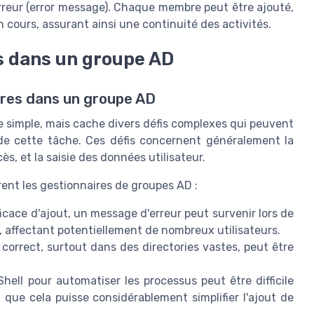
rreur (error message). Chaque membre peut être ajouté,
 cours, assurant ainsi une continuité des activités.
es dans un groupe AD
bres dans un groupe AD
e simple, mais cache divers défis complexes qui peuvent
e cette tâche. Ces défis concernent généralement la
cès, et la saisie des données utilisateur.
ent les gestionnaires de
groupes AD
:
icace d'ajout, un
message d'erreur
peut survenir lors de
, affectant potentiellement de nombreux
utilisateurs
.
correct, surtout dans des
directories
vastes, peut être
Shell
pour automatiser les processus peut être difficile
 que cela puisse considérablement simplifier l'ajout de