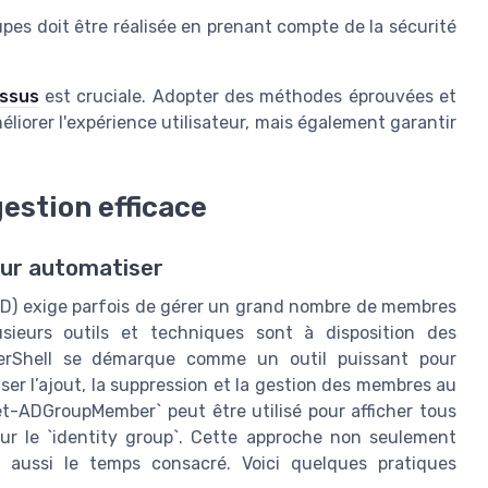
upes
doit être réalisée en prenant compte de la sécurité
essus
est cruciale. Adopter des méthodes éprouvées et
iorer l'expérience utilisateur, mais également garantir
gestion efficace
pour automatiser
AD) exige parfois de gérer un grand nombre de membres
usieurs outils et techniques sont à disposition des
werShell se démarque comme un outil puissant pour
ser l’ajout, la suppression et la gestion des membres au
Get-ADGroupMember` peut être utilisé pour afficher tous
ur le `identity group`. Cette approche non seulement
e aussi le temps consacré. Voici quelques pratiques