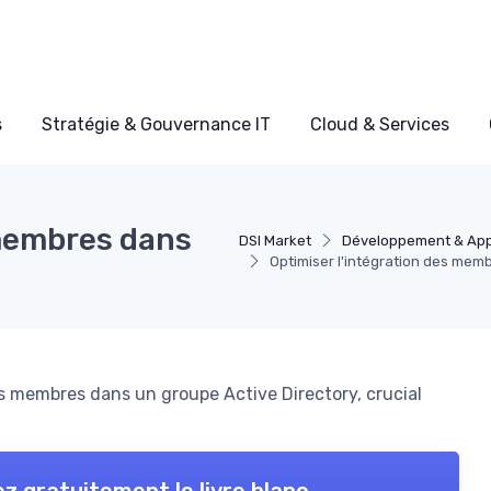
s
Stratégie & Gouvernance IT
Cloud & Services
 membres dans
DSI Market
Développement & App
Optimiser l'intégration des me
es membres dans un groupe Active Directory, crucial