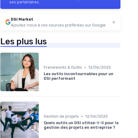
ses partenaires.
DSI Market
Ajoutez-nous à vos sources préférées sur Google
Les plus lus
•
Frameworks & Outils
12/06/2025
Les outils incontournables pour un
DSI performant
•
Gestion de projets
12/06/2025
Quels outils un DSI utilise-t-il pour la
gestion des projets en entreprise ?