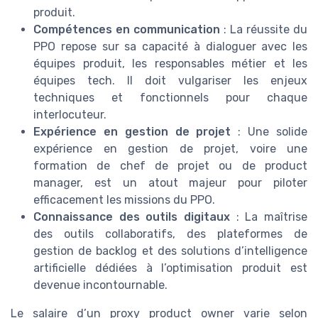
produit.
Compétences en communication
: La réussite du
PPO repose sur sa capacité à dialoguer avec les
équipes produit, les responsables métier et les
équipes tech. Il doit vulgariser les enjeux
techniques et fonctionnels pour chaque
interlocuteur.
Expérience en gestion de projet
: Une solide
expérience en gestion de projet, voire une
formation de chef de projet ou de product
manager, est un atout majeur pour piloter
efficacement les missions du PPO.
Connaissance des outils digitaux
: La maîtrise
des outils collaboratifs, des plateformes de
gestion de backlog et des solutions d’intelligence
artificielle dédiées à l’optimisation produit est
devenue incontournable.
Le salaire d’un proxy product owner varie selon