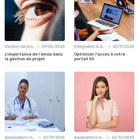
•
•
Gestion de projets
09/05/2025
Intégration & APIs
20/11/2025
L'importance de l'amoa dans
Optimiser l'accès à votre
la gestion de projet
portail SII
•
•
Applications métiers
20/11/2025
Applications métiers
22/12/2025