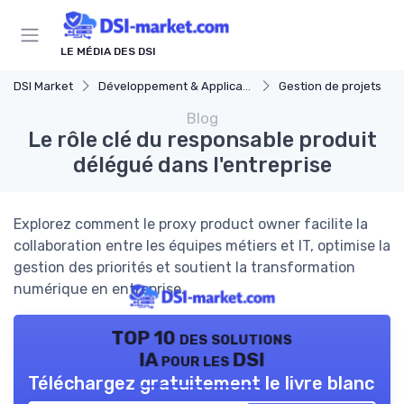
Panneau de gestion des cookies
LE MÉDIA DES DSI
DSI Market
Développement & Applications
Gestion de projets
Blog
Le rôle clé du responsable produit
délégué dans l'entreprise
Explorez comment le proxy product owner facilite la
collaboration entre les équipes métiers et IT, optimise la
gestion des priorités et soutient la transformation
numérique en entreprise.
TOP 10 des solutions
IA pour les DSI
Téléchargez gratuitement le livre blanc