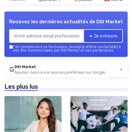
Recevez les dernières actualités de
DSI Market
➔ Je m'inscris
*
En remplissant ce formulaire, j’accepte d’être contacté(e) à
des fins commerciales par DSI Market et ses partenaires.
DSI Market
Ajoutez-nous à vos sources préférées sur Google
Les plus lus