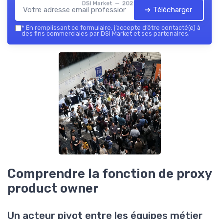
DSI Market — 2026
➔ Télécharger
*
En remplissant ce formulaire, j’accepte d’être contacté(e) à
des fins commerciales par DSI Market et ses partenaires.
Comprendre la fonction de proxy
product owner
Un acteur pivot entre les équipes métier