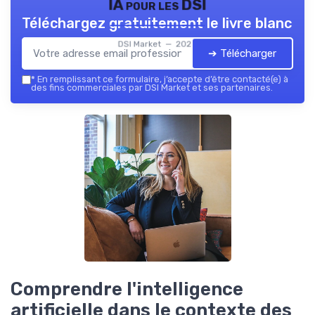
IA pour les DSI
Téléchargez gratuitement le livre blanc
DSI Market — 2026
➔ Télécharger
*
En remplissant ce formulaire, j’accepte d’être contacté(e) à
des fins commerciales par DSI Market et ses partenaires.
Comprendre l'intelligence
artificielle dans le contexte des