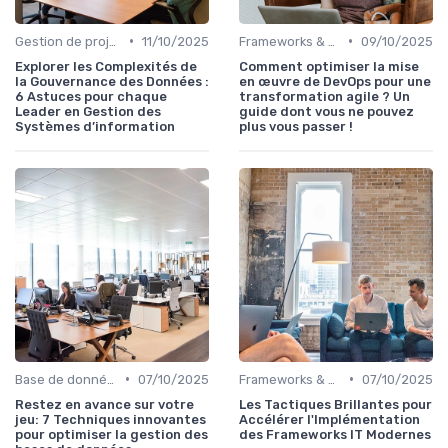
•
•
Gestion de projets
11/10/2025
Frameworks & Outils
09/10/2025
Explorer les Complexités de
Comment optimiser la mise
la Gouvernance des Données :
en œuvre de DevOps pour une
6 Astuces pour chaque
transformation agile ? Un
Leader en Gestion des
guide dont vous ne pouvez
Systèmes d’information
plus vous passer !
•
•
Base de données
07/10/2025
Frameworks & Outils
07/10/2025
Restez en avance sur votre
Les Tactiques Brillantes pour
jeu: 7 Techniques innovantes
Accélérer l'Implémentation
pour optimiser la gestion des
des Frameworks IT Modernes