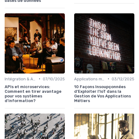
bases de données
•
•
Intégration & APIs
07/10/2025
Applications métiers
03/12/2025
APIs et microservices:
10 Façons Insoupçonnées
Comment en tirer avantage
d'Exploiter l'IoT dans la
pour vos systèmes
Gestion de Vos Applications
d'information?
Métiers