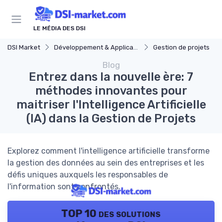
Panneau de gestion des cookies
LE MÉDIA DES DSI
DSI Market
Développement & Applications
Gestion de projets
Blog
Entrez dans la nouvelle ère: 7
méthodes innovantes pour
maitriser l'Intelligence Artificielle
(IA) dans la Gestion de Projets
Explorez comment l'intelligence artificielle transforme
la gestion des données au sein des entreprises et les
défis uniques auxquels les responsables de
l'information sont confrontés.
TOP 10 des solutions