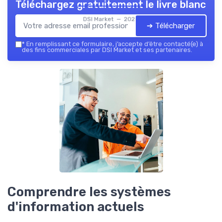
Téléchargez gratuitement le livre blanc
DSI Market — 2026
➔ Télécharger
*
En remplissant ce formulaire, j’accepte d’être contacté(e) à
des fins commerciales par DSI Market et ses partenaires.
Comprendre les systèmes
d'information actuels