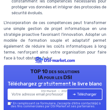
constamment les compétences nécessaires pour
protéger vos données et intégrer des protocoles de
sécurité évolués.
L'incorporation de ces compétences peut transformer
une simple gestion de projet informatique en une
stratégie proactive favorisant l'innovation. Adopter un
modèle de formation souple et adaptatif permet
également de réduire les coûts informatiques à long
terme, renforçant ainsi votre organisation pour faire
face à tout obstacle futur.
TOP 10 des solutions
IA pour les DSI
Téléchargez gratuitement le livre blanc
DSI Market — 2026
➔ Télécharger
*
En remplissant ce formulaire, j’accepte d’être contacté(e) à
des fins commerciales par DSI Market et ses partenaires.