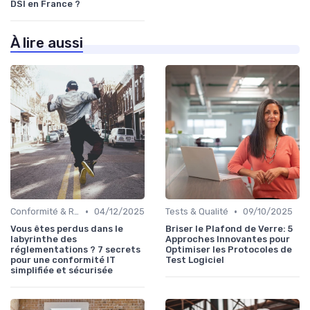
DSI en France ?
À lire aussi
•
•
Conformité & Réglementations
04/12/2025
Tests & Qualité
09/10/2025
Vous êtes perdus dans le
Briser le Plafond de Verre: 5
labyrinthe des
Approches Innovantes pour
réglementations ? 7 secrets
Optimiser les Protocoles de
pour une conformité IT
Test Logiciel
simplifiée et sécurisée