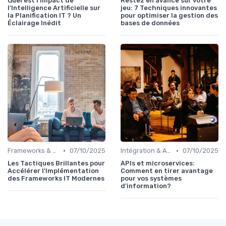
Quel est l'Impact de
Restez en avance sur votre
l'Intelligence Artificielle sur
jeu: 7 Techniques innovantes
la Planification IT ? Un
pour optimiser la gestion des
Éclairage Inédit
bases de données
•
•
Frameworks & Outils
07/10/2025
Intégration & APIs
07/10/2025
Les Tactiques Brillantes pour
APIs et microservices:
Accélérer l'Implémentation
Comment en tirer avantage
des Frameworks IT Modernes
pour vos systèmes
d'information?