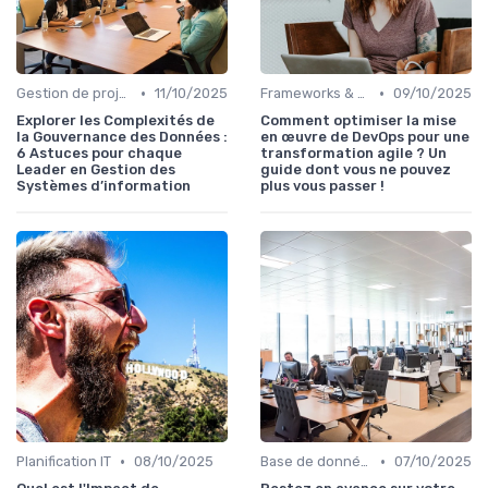
•
•
Gestion de projets
11/10/2025
Frameworks & Outils
09/10/2025
Explorer les Complexités de
Comment optimiser la mise
la Gouvernance des Données :
en œuvre de DevOps pour une
6 Astuces pour chaque
transformation agile ? Un
Leader en Gestion des
guide dont vous ne pouvez
Systèmes d’information
plus vous passer !
•
•
Planification IT
08/10/2025
Base de données
07/10/2025