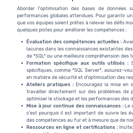
Aborder l'optimisation des bases de données 
performances globales attendues. Pour garantir une 
que vos équipes soient prêtes à relever les défis mod
quelques pistes pour améliorer les compétences :
Évaluation des compétences actuelles :
Avan
lacunes dans les connaissances existantes des 
de *SQL* ou une meilleure compréhension des t
Formation spécifique aux outils utilisés :
S
spécifiques, comme *SQL Server*, assurez-vous
en matière de sécurité et d'optimisation des re
Ateliers pratiques :
Encouragez la mise en œ
travailler directement sur des problèmes de
optimiser le stockage et les performances des 
Mise à jour continue des connaissances :
Le d
c'est pourquoi il est important de suivre les 
des compétences au fur et à mesure que de nou
Ressources en ligne et certifications :
Incite