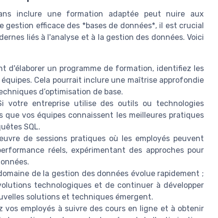
sans inclure une formation adaptée peut nuire aux
gestion efficace des *bases de données*, il est crucial
ernes liés à l'analyse et à la gestion des données. Voici
t d'élaborer un programme de formation, identifiez les
équipes. Cela pourrait inclure une maîtrise approfondie
echniques d’optimisation de base.
i votre entreprise utilise des outils ou technologies
 que vos équipes connaissent les meilleures pratiques
quêtes SQL.
uvre de sessions pratiques où les employés peuvent
 performance réels, expérimentant des approches pour
données.
omaine de la gestion des données évolue rapidement ;
évolutions technologiques et de continuer à développer
velles solutions et techniques émergent.
z vos employés à suivre des cours en ligne et à obtenir