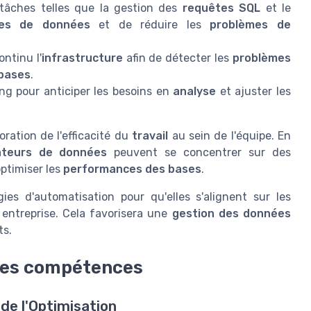
s tâches telles que la gestion des
requêtes SQL
et le
es de données
et de réduire les
problèmes de
ontinu l'
infrastructure
afin de détecter les
problèmes
bases
.
ng pour anticiper les besoins en
analyse
et ajuster les
oration de l'efficacité du
travail
au sein de l'équipe. En
ateurs de données
peuvent se concentrer sur des
ptimiser les
performances des bases
.
ies d'automatisation pour qu'elles s'alignent sur les
 entreprise. Cela favorisera une
gestion des données
ts.
des compétences
de l'Optimisation