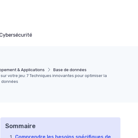
Cybersécurité
ppement & Applications
Base de données
sur votre jeu: 7 Techniques innovantes pour optimiser la
e données
Sommaire
Comprendre les besoins spécifiques de