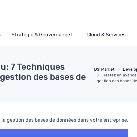
s
Stratégie & Gouvernance IT
Cloud & Services
eu: 7 Techniques
DSI Market
Dévelo
 gestion des bases de
Restez en avance 
gestion des bases d
de la gestion des bases de données dans votre entreprise.