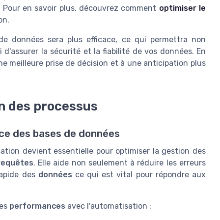
es. Pour en savoir plus, découvrez comment
optimiser le
on.
de données sera plus efficace, ce qui permettra non
d'assurer la sécurité et la fiabilité de vos données. En
e meilleure prise de décision et à une anticipation plus
n des processus
ace des bases de données
tion devient essentielle pour optimiser la gestion des
requêtes
. Elle aide non seulement à réduire les erreurs
rapide des
données
ce qui est vital pour répondre aux
des
performances
avec l'automatisation :