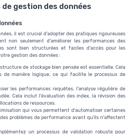
 de gestion des données
 données
nées, il est crucial d'adopter des pratiques rigoureuses
ent non seulement d'améliorer les performances des
s sont bien structurées et faciles d'accès pour les
 votre gestion des données :
tructure de stockage bien pensée est essentielle. Cela
s de manière logique, ce qui facilite le processus de
ser les performances requêtes, l'analyse régulière de
e. Cela inclut l'évaluation des index, la révision des
llocations de ressources.
ptimisation qui vous permettent d'automatiser certaines
r des problèmes de performance avant qu'ils n'affectent
plémentez un processus de validation robuste pour