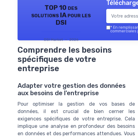
Télécharge
TOP 10 des
solutions IA pour les
DSI
*
En remplissant
commerciales p
DSI Market — 2026
Comprendre les besoins
spécifiques de votre
entreprise
Adapter votre gestion des données
aux besoins de l'entreprise
Pour optimiser la gestion de vos bases de
données, il est crucial de bien cerner les
exigences spécifiques de votre entreprise. Cela
implique une analyse en profondeur des besoins
en données et des performances attendues. Vous