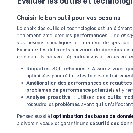
Évaluer les outils et technolog
Choisir le bon outil pour vos besoins
Le choix des outils et technologies est un élémen
finalement améliorer les
performances
. Une
anal
vos besoins spécifiques en matière de
gestion
Examinez les différents
serveurs de données
disp
comment ils peuvent répondre à vos attentes en t
Requêtes SQL efficaces :
Assurez-vous qu
optimisées pour réduire les temps de traitement 
Amélioration des performances de requêtes 
problèmes de performance
potentiels et y rem
Analyse proactive :
Utilisez des
outils
mode
résoudre les
problèmes
avant qu'ils n'affecten
Pensez aussi à l'
optimisation des bases de donné
à divers niveaux et garantir une
sécurité des don