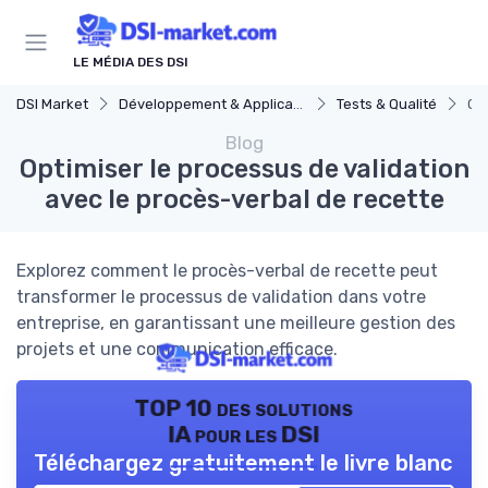
Panneau de gestion des cookies
LE MÉDIA DES DSI
DSI Market
Développement & Applications
Tests & Qualité
Opt
Blog
Optimiser le processus de validation
avec le procès-verbal de recette
Explorez comment le procès-verbal de recette peut
transformer le processus de validation dans votre
entreprise, en garantissant une meilleure gestion des
projets et une communication efficace.
TOP 10 des solutions
IA pour les DSI
Téléchargez gratuitement le livre blanc