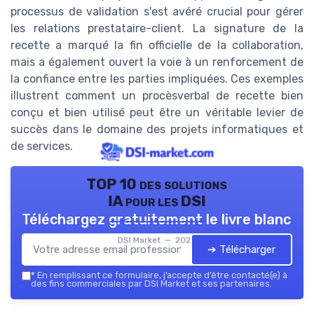
processus de validation s'est avéré crucial pour gérer
les relations prestataire-client. La signature de la
recette a marqué la fin officielle de la collaboration,
mais a également ouvert la voie à un renforcement de
la confiance entre les parties impliquées. Ces exemples
illustrent comment un procèsverbal de recette bien
conçu et bien utilisé peut être un véritable levier de
succès dans le domaine des projets informatiques et
de services.
TOP 10 des solutions
IA pour les DSI
Téléchargez gratuitement le livre blanc
DSI Market — 2026
➔ Télécharger
*
En remplissant ce formulaire, j’accepte d’être contacté(e) à
des fins commerciales par DSI Market et ses partenaires.