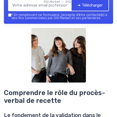
DSI Market — 2026
➔ Télécharger
*
En remplissant ce formulaire, j’accepte d’être contacté(e) à
des fins commerciales par DSI Market et ses partenaires.
Comprendre le rôle du procès-
verbal de recette
Le fondement de la validation dans le