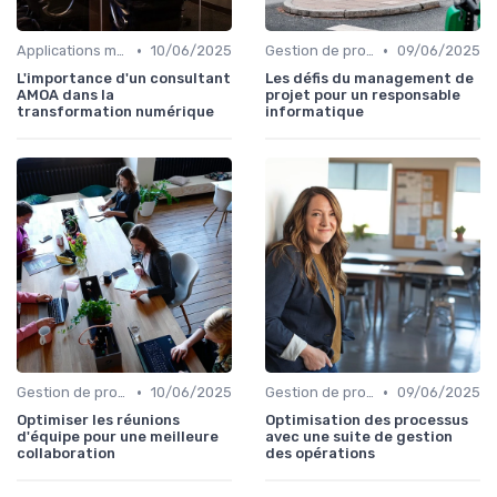
•
•
Applications métiers
10/06/2025
Gestion de projets
09/06/2025
L'importance d'un consultant
Les défis du management de
AMOA dans la
projet pour un responsable
transformation numérique
informatique
•
•
Gestion de projets
10/06/2025
Gestion de projets
09/06/2025
Optimiser les réunions
Optimisation des processus
d'équipe pour une meilleure
avec une suite de gestion
collaboration
des opérations