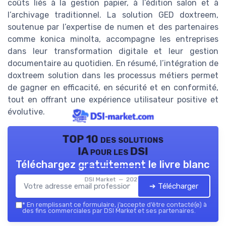
coûts liés à la gestion papier, à l’édition salon et à
l’archivage traditionnel. La solution GED doxtreem,
soutenue par l’expertise de numen et des partenaires
comme konica minolta, accompagne les entreprises
dans leur transformation digitale et leur gestion
documentaire au quotidien. En résumé, l’intégration de
doxtreem solution dans les processus métiers permet
de gagner en efficacité, en sécurité et en conformité,
tout en offrant une expérience utilisateur positive et
évolutive.
TOP 10 des solutions
IA pour les DSI
Téléchargez gratuitement le livre blanc
DSI Market — 2026
➔ Télécharger
*
En remplissant ce formulaire, j’accepte d’être contacté(e) à
des fins commerciales par DSI Market et ses partenaires.