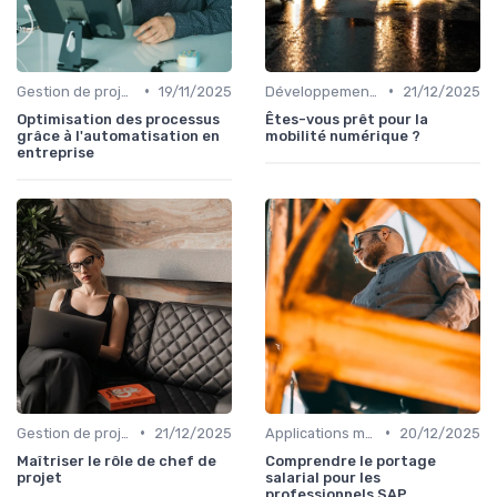
•
•
Gestion de projets
19/11/2025
Développement mobile
21/12/2025
Optimisation des processus
Êtes-vous prêt pour la
grâce à l'automatisation en
mobilité numérique ?
entreprise
•
•
Gestion de projets
21/12/2025
Applications métiers
20/12/2025
Maîtriser le rôle de chef de
Comprendre le portage
projet
salarial pour les
professionnels SAP