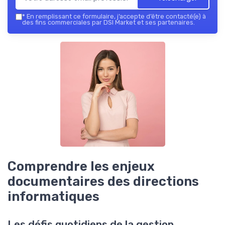
*
En remplissant ce formulaire, j’accepte d’être contacté(e) à
des fins commerciales par DSI Market et ses partenaires.
Comprendre les enjeux
documentaires des directions
informatiques
Les défis quotidiens de la gestion