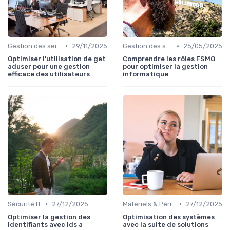
•
•
Gestion des serveurs
29/11/2025
Gestion des serveurs
25/05/2025
Optimiser l'utilisation de get
Comprendre les rôles FSMO
aduser pour une gestion
pour optimiser la gestion
efficace des utilisateurs
informatique
•
•
Sécurité IT
27/12/2025
Matériels & Périphériques
27/12/2025
Optimiser la gestion des
Optimisation des systèmes
identifiants avec ids a
avec la suite de solutions