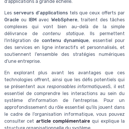
d'applications à grande échelle.
Les
serveurs d'applications
tels que ceux offerts par
Oracle
ou
IBM
avec
WebSphere
, traitent des tâches
complexes qui vont bien au-delà de la simple
délivrance de
contenu statique
. Ils permettent
l'intégration de
contenu dynamique
, essentiel pour
des services en ligne interactifs et personnalisés, et
soutiennent l'ensemble des stratégies numériques
d'une entreprise.
En explorant plus avant les avantages que ces
technologies offrent, ainsi que les défis potentiels qui
se présentent aux
responsables informatiques
S, il est
essentiel de comprendre les interactions au sein du
système d'information de l'entreprise. Pour un
approfondissement du rôle essentiel qu'ils jouent dans
le cadre de l'organisation informatique, vous pouvez
consulter cet
article complémentaire
qui explique la
structure organisationnelle du système.