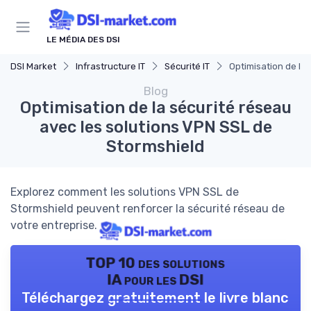
Panneau de gestion des cookies
LE MÉDIA DES DSI
DSI Market
Infrastructure IT
Sécurité IT
Optimisation de la
Blog
Optimisation de la sécurité réseau
avec les solutions VPN SSL de
Stormshield
Explorez comment les solutions VPN SSL de
Stormshield peuvent renforcer la sécurité réseau de
votre entreprise.
TOP 10 des solutions
IA pour les DSI
Téléchargez gratuitement le livre blanc