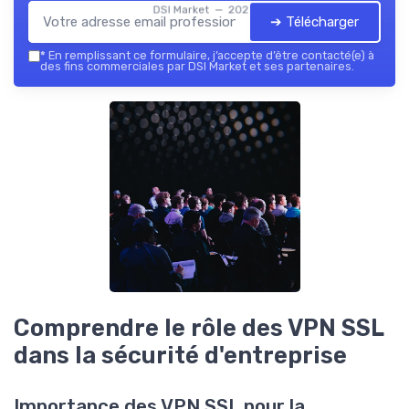
DSI Market — 2026
➔ Télécharger
*
En remplissant ce formulaire, j’accepte d’être contacté(e) à
des fins commerciales par DSI Market et ses partenaires.
Comprendre le rôle des VPN SSL
dans la sécurité d'entreprise
Importance des VPN SSL pour la