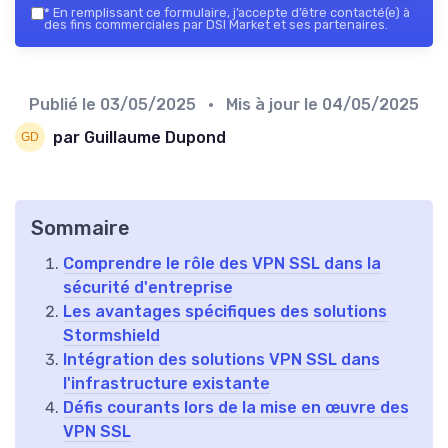
*
En remplissant ce formulaire, j’accepte d’être contacté(e) à
des fins commerciales par DSI Market et ses partenaires.
Publié le
03/05/2025
• Mis à jour le
04/05/2025
par Guillaume Dupond
Sommaire
Comprendre le rôle des VPN SSL dans la
sécurité d'entreprise
Les avantages spécifiques des solutions
Stormshield
Intégration des solutions VPN SSL dans
l'infrastructure existante
Défis courants lors de la mise en œuvre des
VPN SSL