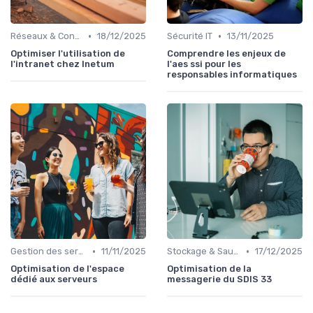
•
•
Réseaux & Connectivité
18/12/2025
Sécurité IT
13/11/2025
Optimiser l'utilisation de
Comprendre les enjeux de
l'intranet chez Inetum
l'aes ssi pour les
responsables informatiques
•
•
Gestion des serveurs
11/11/2025
Stockage & Sauvegarde
17/12/2025
Optimisation de l'espace
Optimisation de la
dédié aux serveurs
messagerie du SDIS 33