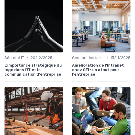
•
•
Sécurité IT
20/12/2025
Gestion des serveurs
13/11/2025
L'importance stratégique du
Amélioration de l'Intranet
logo dans l'IT et la
chez GFI : un atout pour
communication d'entreprise
l'entreprise