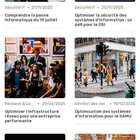
•
•
Sécurité IT
21/11/2025
Sécurité IT
20/11/2025
Comprendre la panne
Optimiser la sécurité des
informatique du 19 juillet
systèmes d'information : un
défi pour le DSI
•
•
Réseaux & Connectivité
29/04/2025
Gestion des serveurs
19/12/2025
Optimiser l'infrastructure
Optimisation des systèmes
réseau pour une entreprise
d'information pour le SAMU
performante