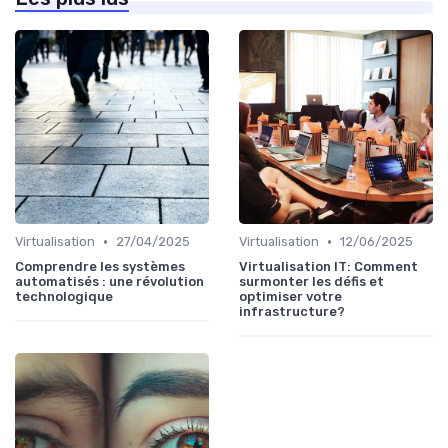
•
•
Virtualisation
27/04/2025
Virtualisation
12/06/2025
Comprendre les systèmes
Virtualisation IT: Comment
automatisés : une révolution
surmonter les défis et
technologique
optimiser votre
infrastructure?