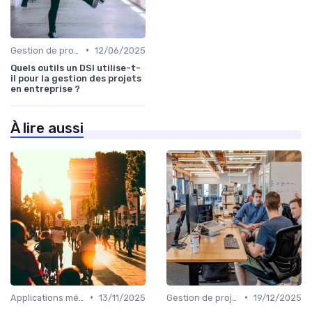
•
Gestion de projets
12/06/2025
Quels outils un DSI utilise-t-
il pour la gestion des projets
en entreprise ?
À lire aussi
•
•
Applications métiers
13/11/2025
Gestion de projets
19/12/2025