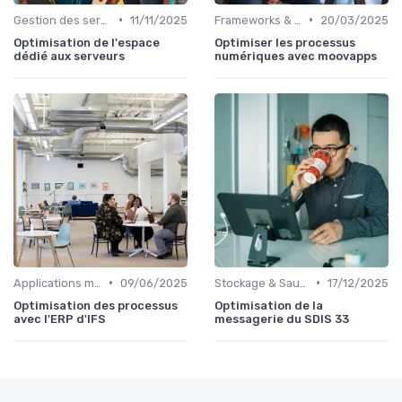
•
•
Gestion des serveurs
11/11/2025
Frameworks & Outils
20/03/2025
Optimisation de l'espace
Optimiser les processus
dédié aux serveurs
numériques avec moovapps
•
•
Applications métiers
09/06/2025
Stockage & Sauvegarde
17/12/2025
Optimisation des processus
Optimisation de la
avec l'ERP d'IFS
messagerie du SDIS 33