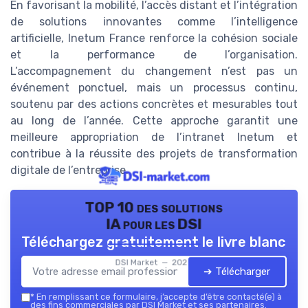
En favorisant la mobilité, l’accès distant et l’intégration
de solutions innovantes comme l’intelligence
artificielle, Inetum France renforce la cohésion sociale
et la performance de l’organisation.
L’accompagnement du changement n’est pas un
événement ponctuel, mais un processus continu,
soutenu par des actions concrètes et mesurables tout
au long de l’année. Cette approche garantit une
meilleure appropriation de l’intranet Inetum et
contribue à la réussite des projets de transformation
digitale de l’entreprise.
TOP 10 des solutions
IA pour les DSI
Téléchargez gratuitement le livre blanc
DSI Market — 2026
➔ Télécharger
*
En remplissant ce formulaire, j’accepte d’être contacté(e) à
des fins commerciales par DSI Market et ses partenaires.