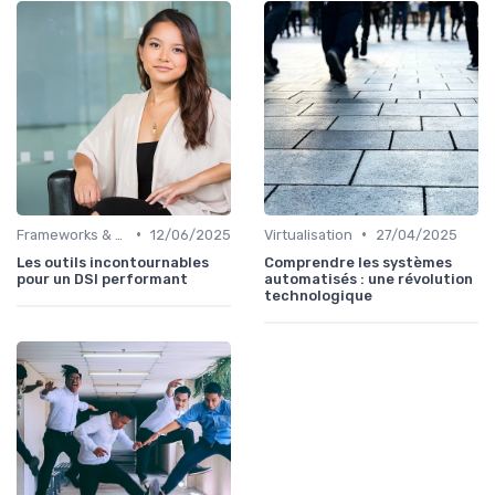
•
•
Frameworks & Outils
12/06/2025
Virtualisation
27/04/2025
Les outils incontournables
Comprendre les systèmes
pour un DSI performant
automatisés : une révolution
technologique