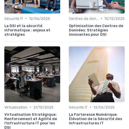
•
•
Sécurité IT
12/06/2025
Centres de données
10/12/2025
La DSI et la sécurité
Optimisation des Centres de
informatique : enjeux et
Données: Stratégies
stratégies
Innovantes pour DSI
•
•
Virtualisation
21/10/2025
Sécurité IT
12/06/2025
Virtualisation Stratégique:
La Forteresse Numérique:
Renforcement et Agilité de
Élévation de la Sécurité des
l'Infrastructure IT pour les
Infrastructures IT
DSI