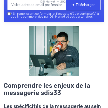
DSI Market — 2026
➔ Télécharger
*
En remplissant ce formulaire, j’accepte d’être contacté(e) à
des fins commerciales par DSI Market et ses partenaires.
Comprendre les enjeux de la
messagerie sdis33
Les spécificités de la messagerie au sein