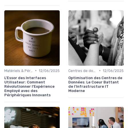
•
•
Matériels & Périphériques
12/06/2025
Centres de données
12/06/2025
L’Essor des Interfaces
Optimisation des Centres de
Utilisateur: Comment
Données: Le Coeur Battant
Révolutionner l'Expérience
de l'Infrastructure IT
Employé avec des
Moderne
Périphériques Innovants