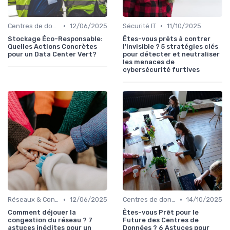
•
•
Centres de données
12/06/2025
Sécurité IT
11/10/2025
Stockage Éco-Responsable:
Êtes-vous prêts à contrer
Quelles Actions Concrètes
l'invisible ? 5 stratégies clés
pour un Data Center Vert?
pour détecter et neutraliser
les menaces de
cybersécurité furtives
•
•
Réseaux & Connectivité
12/06/2025
Centres de données
14/10/2025
Comment déjouer la
Êtes-vous Prêt pour le
congestion du réseau ? 7
Future des Centres de
astuces inédites pour un
Données ? 6 Astuces pour