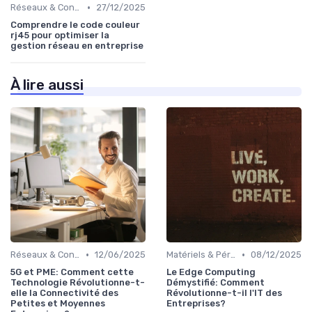
•
Réseaux & Connectivité
27/12/2025
Comprendre le code couleur
rj45 pour optimiser la
gestion réseau en entreprise
À lire aussi
•
•
Réseaux & Connectivité
12/06/2025
Matériels & Périphériques
08/12/2025
5G et PME: Comment cette
Le Edge Computing
Technologie Révolutionne-t-
Démystifié: Comment
elle la Connectivité des
Révolutionne-t-il l'IT des
Petites et Moyennes
Entreprises?