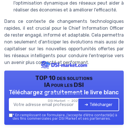
l'optimisation dynamique des réseaux peut aider à
réaliser des économies et à améliorer l'efficacité.
Dans ce contexte de changements technologiques
rapides, il est crucial pour le Chief Information Officer
de rester engagé, informé et adaptable. Cela permettra
non seulement d'anticiper les évolutions mais aussi de
capitaliser sur les nouvelles opportunités offertes par
les réseaux intelligents pour conduire l'entreprise vers
un avenir plus connecté et performant.
TOP 10 des solutions
IA pour les DSI
Téléchargez gratuitement le livre blanc
DSI Market — 2026
➔ Télécharger
*
En remplissant ce formulaire, j’accepte d’être contacté(e) à
des fins commerciales par DSI Market et ses partenaires.