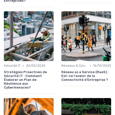
Entreprises?
•
•
Sécurité IT
20/05/2025
Réseaux & Connectivité
16/10/2025
Stratégies Proactives de
Réseau as a Service (RaaS) :
Sécurité IT : Comment
Est-ce l'avenir de la
Élaborer un Plan de
Connectivité d'Entreprise ?
Résilience aux
Cybermenaces?