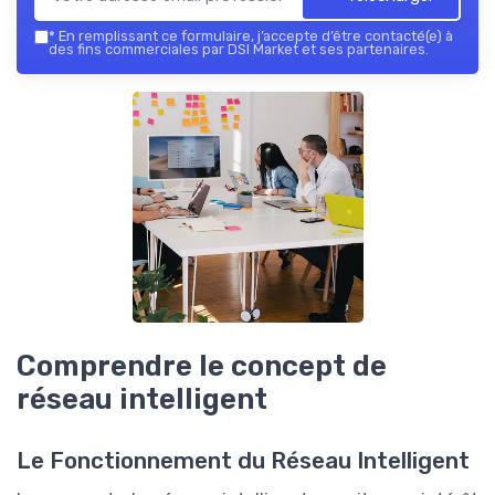
*
En remplissant ce formulaire, j’accepte d’être contacté(e) à
des fins commerciales par DSI Market et ses partenaires.
Comprendre le concept de
réseau intelligent
Le Fonctionnement du Réseau Intelligent