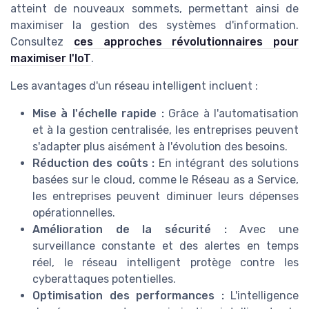
atteint de nouveaux sommets, permettant ainsi de
maximiser la gestion des systèmes d'information.
Consultez
ces approches révolutionnaires pour
maximiser l'IoT
.
Les avantages d'un réseau intelligent incluent :
Mise à l'échelle rapide :
Grâce à l'automatisation
et à la gestion centralisée, les entreprises peuvent
s'adapter plus aisément à l'évolution des besoins.
Réduction des coûts :
En intégrant des solutions
basées sur le cloud, comme le Réseau as a Service,
les entreprises peuvent diminuer leurs dépenses
opérationnelles.
Amélioration de la sécurité :
Avec une
surveillance constante et des alertes en temps
réel, le réseau intelligent protège contre les
cyberattaques potentielles.
Optimisation des performances :
L'intelligence