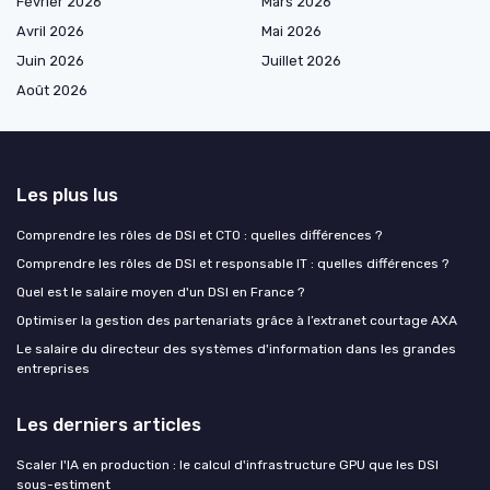
Février 2026
Mars 2026
Avril 2026
Mai 2026
Juin 2026
Juillet 2026
Août 2026
Les plus lus
Comprendre les rôles de DSI et CTO : quelles différences ?
Comprendre les rôles de DSI et responsable IT : quelles différences ?
Quel est le salaire moyen d'un DSI en France ?
Optimiser la gestion des partenariats grâce à l’extranet courtage AXA
Le salaire du directeur des systèmes d'information dans les grandes
entreprises
Les derniers articles
Scaler l'IA en production : le calcul d'infrastructure GPU que les DSI
sous-estiment