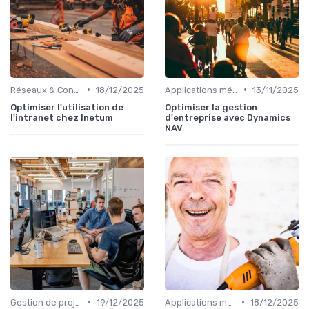
•
•
Réseaux & Connectivité
18/12/2025
Applications métiers
13/11/2025
Optimiser l'utilisation de
Optimiser la gestion
l'intranet chez Inetum
d'entreprise avec Dynamics
NAV
•
•
Gestion de projets
19/12/2025
Applications métiers
18/12/2025