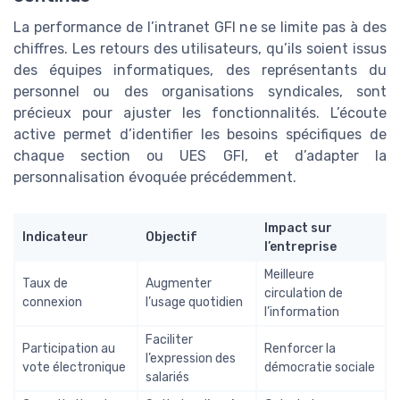
La performance de l’intranet GFI ne se limite pas à des
chiffres. Les retours des utilisateurs, qu’ils soient issus
des équipes informatiques, des représentants du
personnel ou des organisations syndicales, sont
précieux pour ajuster les fonctionnalités. L’écoute
active permet d’identifier les besoins spécifiques de
chaque section ou UES GFI, et d’adapter la
personnalisation évoquée précédemment.
Impact sur
Indicateur
Objectif
l’entreprise
Meilleure
Taux de
Augmenter
circulation de
connexion
l’usage quotidien
l’information
Faciliter
Participation au
Renforcer la
l’expression des
vote électronique
démocratie sociale
salariés