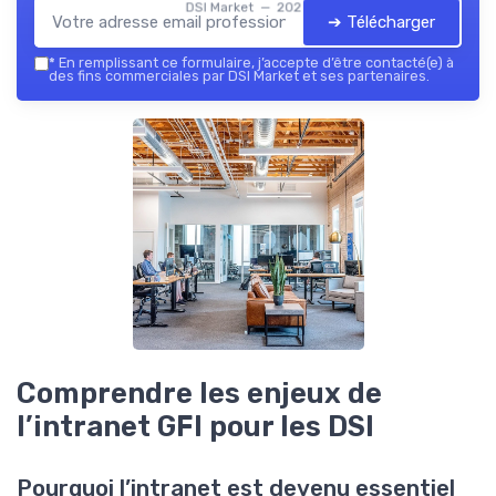
DSI Market — 2026
➔ Télécharger
*
En remplissant ce formulaire, j’accepte d’être contacté(e) à
des fins commerciales par DSI Market et ses partenaires.
Comprendre les enjeux de
l’intranet GFI pour les DSI
Pourquoi l’intranet est devenu essentiel